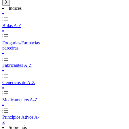
Índices
Bulas A-Z
Drogarias/Farmácias
parceiras
Fabricantes A-Z
Genéricos de A-Z
Medicamentos A-Z
Princípios Ativos A-
Z
Sobre nós