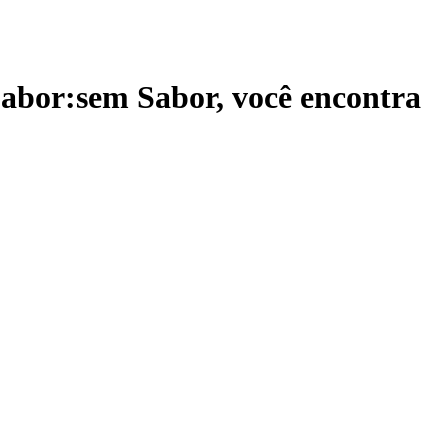
Sabor:sem Sabor
, você encontra