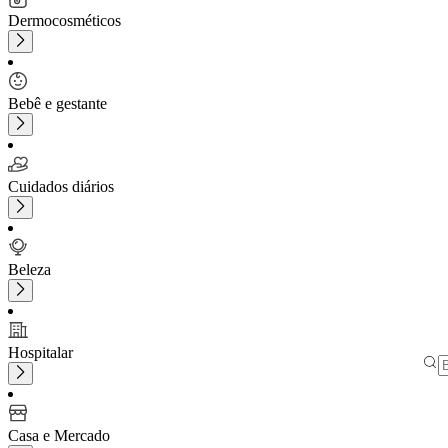
Dermocosméticos
Bebê e gestante
Cuidados diários
Beleza
Hospitalar
Casa e Mercado