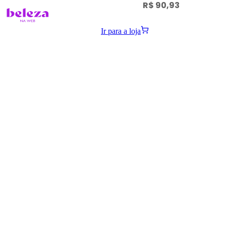
R$ 90,93
Ir para a loja