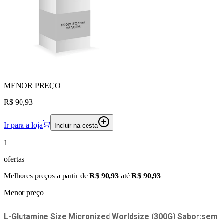
MENOR
PREÇO
R$ 90,93
Ir para a loja
Incluir na cesta
1
ofertas
Melhores preços a partir de
R$ 90,93
até
R$ 90,93
Menor preço
L-Glutamine Size Micronized Worldsize (300G) Sabor:sem