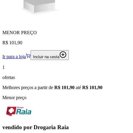
MENOR
PREÇO
R$ 101,90
Ir para a loja
Incluir na cesta
1
ofertas
Melhores preços a partir de
R$ 101,90
até
R$ 101,90
Menor preço
vendido por
Drogaria Raia