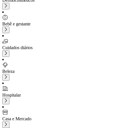
Dermocosméticos
Bebê e gestante
Cuidados diários
Beleza
Hospitalar
Casa e Mercado