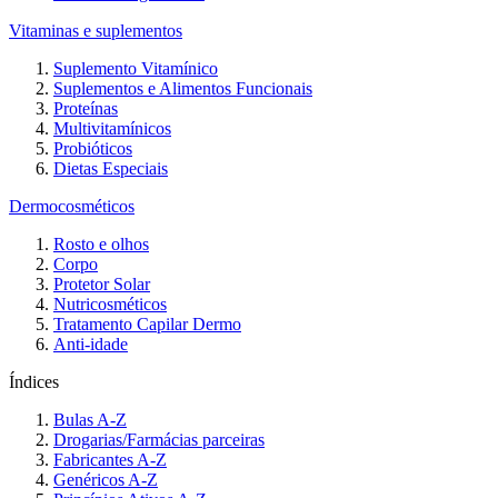
Vitaminas e suplementos
Suplemento Vitamínico
Suplementos e Alimentos Funcionais
Proteínas
Multivitamínicos
Probióticos
Dietas Especiais
Dermocosméticos
Rosto e olhos
Corpo
Protetor Solar
Nutricosméticos
Tratamento Capilar Dermo
Anti-idade
Índices
Bulas A-Z
Drogarias/Farmácias parceiras
Fabricantes A-Z
Genéricos A-Z