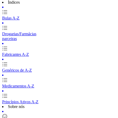
Índices
Bulas A-Z
Drogarias/Farmácias
parceiras
Fabricantes A-Z
Genéricos de A-Z
Medicamentos A-Z
Princípios Ativos A-Z
Sobre nós