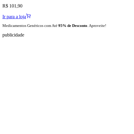
R$ 101,90
Ir para a loja
Medicamentos Genéricos com Até
95% de Desconto
. Aproveite!
publicidade