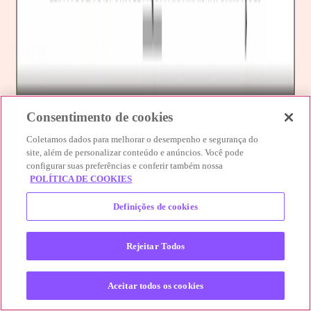
Levita Vitaminas e Suplementos
Consentimento de cookies
Onco Health
Coletamos dados para melhorar o desempenho e segurança do
site, além de personalizar conteúdo e anúncios. Você pode
configurar suas preferências e conferir também nossa
POLÍTICA DE COOKIES
Definições de cookies
Drogaria Dinâmica
Rejeitar Todos
Aceitar todos os cookies
Remédio Já