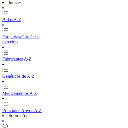
Índices
Bulas A-Z
Drogarias/Farmácias
parceiras
Fabricantes A-Z
Genéricos de A-Z
Medicamentos A-Z
Princípios Ativos A-Z
Sobre nós