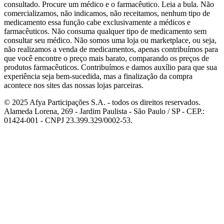
consultado. Procure um médico e o farmacêutico. Leia a bula. Não
comercializamos, não indicamos, não receitamos, nenhum tipo de
medicamento essa função cabe exclusivamente a médicos e
farmacêuticos. Não consuma qualquer tipo de medicamento sem
consultar seu médico. Não somos uma loja ou marketplace, ou seja,
não realizamos a venda de medicamentos, apenas contribuímos para
que você encontre o preço mais barato, comparando os preços de
produtos farmacêuticos. Contribuímos e damos auxílio para que sua
experiência seja bem-sucedida, mas a finalização da compra
acontece nos sites das nossas lojas parceiras.
© 2025 Afya Participações S.A. - todos os direitos reservados.
Alameda Lorena, 269 - Jardim Paulista - São Paulo / SP - CEP.:
01424-001 - CNPJ 23.399.329/0002-53.