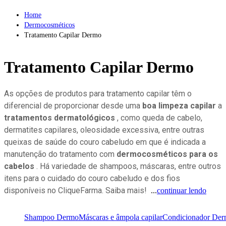
Home
Dermocosméticos
Tratamento Capilar Dermo
Tratamento
Capilar Dermo
As opções de produtos para tratamento capilar têm o
diferencial de proporcionar desde uma
boa limpeza capilar
a
tratamentos dermatológicos
, como queda de cabelo,
dermatites capilares, oleosidade excessiva, entre outras
queixas de saúde do couro cabeludo em que é indicada a
manutenção do tratamento com
dermocosméticos para os
cabelos
. Há variedade de shampoos, máscaras, entre outros
itens para o cuidado do couro cabeludo e dos fios
disponíveis no CliqueFarma. Saiba mais!
...
continuar lendo
Shampoo Dermo
Máscaras e âmpola capilar
Condicionador De