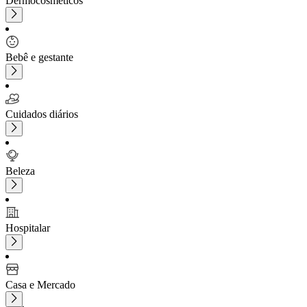
Dermocosméticos
Bebê e gestante
Cuidados diários
Beleza
Hospitalar
Casa e Mercado