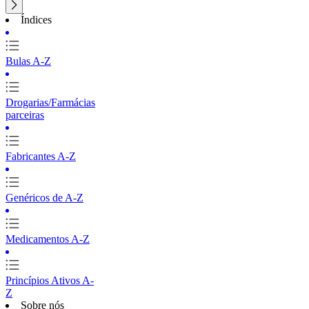
Índices
Bulas A-Z
Drogarias/Farmácias
parceiras
Fabricantes A-Z
Genéricos de A-Z
Medicamentos A-Z
Princípios Ativos A-
Z
Sobre nós