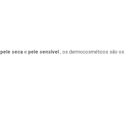
a
pele seca
e
pele sensível
, os dermocosméticos são os