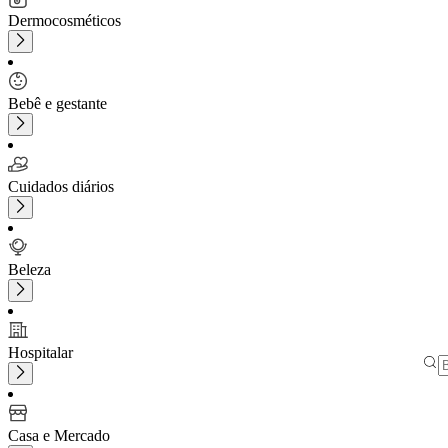
Dermocosméticos
Bebê e gestante
Cuidados diários
Beleza
Hospitalar
Casa e Mercado