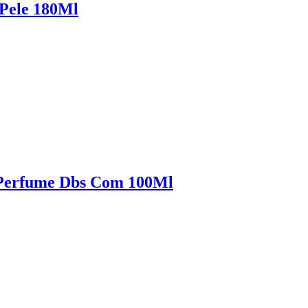
 Pele 180Ml
 Perfume Dbs Com 100Ml