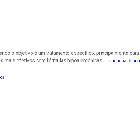
ndo o objetivo é um tratamento específico, principalmente par
s mais efetivos com fórmulas hipoalergênicas.
...
continuar lendo
os