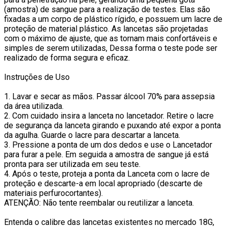
(amostra) de sangue para a realização de testes. Elas são
fixadas a um corpo de plástico rígido, e possuem um lacre de
proteção de material plástico. As lancetas são projetadas
com o máximo de ajuste, que as tornam mais confortáveis e
simples de serem utilizadas, Dessa forma o teste pode ser
realizado de forma segura e eficaz.
Instruções de Uso
1. Lavar e secar as mãos. Passar álcool 70% para assepsia
da área utilizada.
2. Com cuidado insira a lanceta no lancetador. Retire o lacre
de segurança da lanceta girando e puxando até expor a ponta
da agulha. Guarde o lacre para descartar a lanceta.
3. Pressione a ponta de um dos dedos e use o Lancetador
para furar a pele. Em seguida a amostra de sangue já está
pronta para ser utilizada em seu teste.
4. Após o teste, proteja a ponta da Lanceta com o lacre de
proteção e descarte-a em local apropriado (descarte de
materiais perfurocortantes).
ATENÇÃO: Não tente reembalar ou reutilizar a lanceta.
Entenda o calibre das lancetas existentes no mercado 18G,