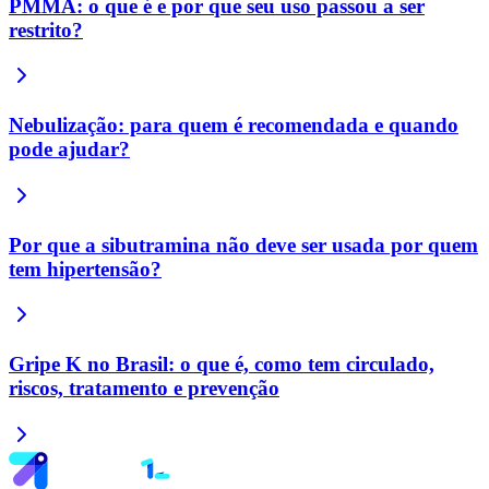
PMMA: o que é e por que seu uso passou a ser
restrito?
Nebulização: para quem é recomendada e quando
pode ajudar?
Por que a sibutramina não deve ser usada por quem
tem hipertensão?
Gripe K no Brasil: o que é, como tem circulado,
riscos, tratamento e prevenção