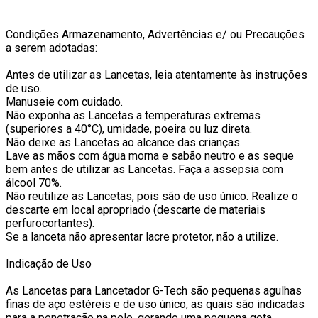
Condições Armazenamento, Advertências e/ ou Precauções
a serem adotadas:
Antes de utilizar as Lancetas, leia atentamente às instruções
de uso.
Manuseie com cuidado.
Não exponha as Lancetas a temperaturas extremas
(superiores a 40°C), umidade, poeira ou luz direta.
Não deixe as Lancetas ao alcance das crianças.
Lave as mãos com água morna e sabão neutro e as seque
bem antes de utilizar as Lancetas. Faça a assepsia com
álcool 70%.
Não reutilize as Lancetas, pois são de uso único. Realize o
descarte em local apropriado (descarte de materiais
perfurocortantes).
Se a lanceta não apresentar lacre protetor, não a utilize.
Indicação de Uso
As Lancetas para Lancetador G-Tech são pequenas agulhas
finas de aço estéreis e de uso único, as quais são indicadas
para a penetração na pele, gerando uma pequena gota