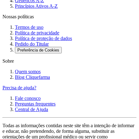
Genéricos A-Z
Princípios Ativos A-Z
Nossas políticas
Termos de uso
Política de privacidade
Política de proteção de dados
Pedido do Titular
Preferência de Cookies
Sobre
Quem somos
Blog Cliquefarma
Precisa de ajuda?
Fale conosco
Perguntas frequentes
Central de Ajuda
Todas as informações contidas neste site têm a intenção de informar
e educar, não pretendendo, de forma alguma, substituir as
orientações de um profissional médico ou servir como