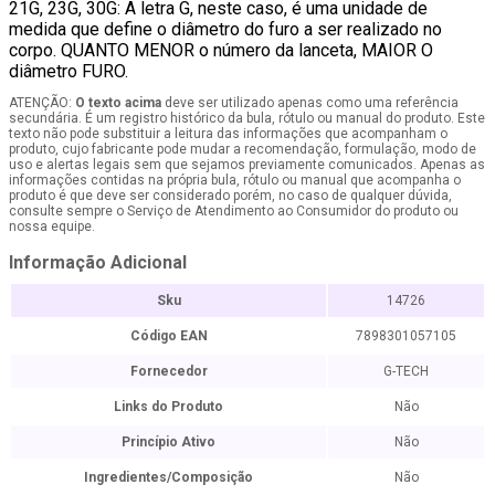
21G, 23G, 30G: A letra G, neste caso, é uma unidade de
medida que define o diâmetro do furo a ser realizado no
corpo. QUANTO MENOR o número da lanceta, MAIOR O
diâmetro FURO.
ATENÇÃO:
O texto acima
deve ser utilizado apenas como uma referência
secundária. É um registro histórico da bula, rótulo ou manual do produto. Este
texto não pode substituir a leitura das informações que acompanham o
produto, cujo fabricante pode mudar a recomendação, formulação, modo de
uso e alertas legais sem que sejamos previamente comunicados. Apenas as
informações contidas na própria bula, rótulo ou manual que acompanha o
produto é que deve ser considerado porém, no caso de qualquer dúvida,
consulte sempre o Serviço de Atendimento ao Consumidor do produto ou
nossa equipe.
Informação Adicional
Sku
14726
Código EAN
7898301057105
Fornecedor
G-TECH
Links do Produto
Não
Princípio Ativo
Não
Ingredientes/Composição
Não