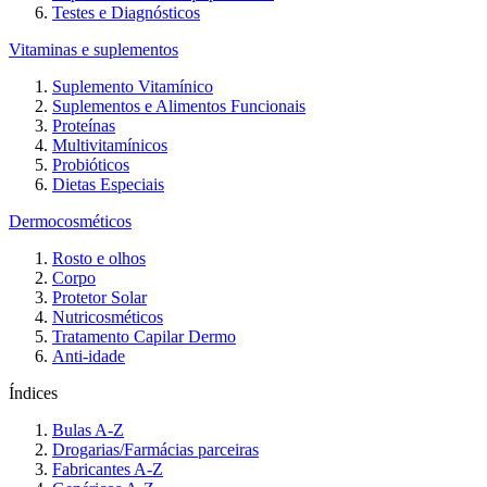
Testes e Diagnósticos
Vitaminas e suplementos
Suplemento Vitamínico
Suplementos e Alimentos Funcionais
Proteínas
Multivitamínicos
Probióticos
Dietas Especiais
Dermocosméticos
Rosto e olhos
Corpo
Protetor Solar
Nutricosméticos
Tratamento Capilar Dermo
Anti-idade
Índices
Bulas A-Z
Drogarias/Farmácias parceiras
Fabricantes A-Z