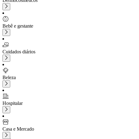
Dermocosméticos
Bebê e gestante
Cuidados diários
Beleza
Hospitalar
Casa e Mercado