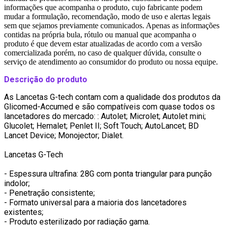
informações que acompanha o produto, cujo fabricante podem
mudar a formulação, recomendação, modo de uso e alertas legais
sem que sejamos previamente comunicados. Apenas as informações
contidas na própria bula, rótulo ou manual que acompanha o
produto é que devem estar atualizadas de acordo com a versão
comercializada porém, no caso de qualquer dúvida, consulte o
serviço de atendimento ao consumidor do produto ou nossa equipe.
Descrição do produto
As Lancetas G-tech contam com a qualidade dos produtos da
Glicomed-Accumed e são compatíveis com quase todos os
lancetadores do mercado: : Autolet; Microlet; Autolet mini;
Glucolet; Hemalet; Penlet II; Soft Touch; AutoLancet; BD
Lancet Device; Monojector; Dialet.
Lancetas G-Tech
- Espessura ultrafina: 28G com ponta triangular para punção
indolor;
- Penetração consistente;
- Formato universal para a maioria dos lancetadores
existentes;
- Produto esterilizado por radiação gama.