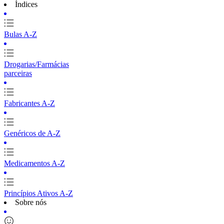
Índices
Bulas A-Z
Drogarias/Farmácias
parceiras
Fabricantes A-Z
Genéricos de A-Z
Medicamentos A-Z
Princípios Ativos A-Z
Sobre nós