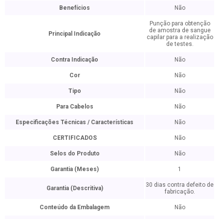
Benefícios
Não
Punção para obtenção
de amostra de sangue
Principal Indicação
capilar para a realização
de testes.
Contra Indicação
Não
Cor
Não
Tipo
Não
Para Cabelos
Não
Especificações Técnicas / Características
Não
CERTIFICADOS
Não
Selos do Produto
Não
Garantia (Meses)
1
30 dias contra defeito de
Garantia (Descritiva)
fabricação.
Conteúdo da Embalagem
Não