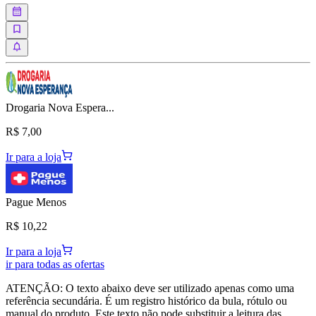
Drogaria Nova Espera...
R$ 7,00
Ir para a loja
Pague Menos
R$ 10,22
Ir para a loja
ir para todas as ofertas
ATENÇÃO: O texto abaixo deve ser utilizado apenas como uma
referência secundária. É um registro histórico da bula, rótulo ou
manual do produto. Este texto não pode substituir a leitura das