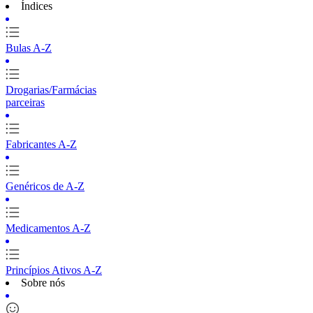
Índices
Bulas A-Z
Drogarias/Farmácias
parceiras
Fabricantes A-Z
Genéricos de A-Z
Medicamentos A-Z
Princípios Ativos A-Z
Sobre nós