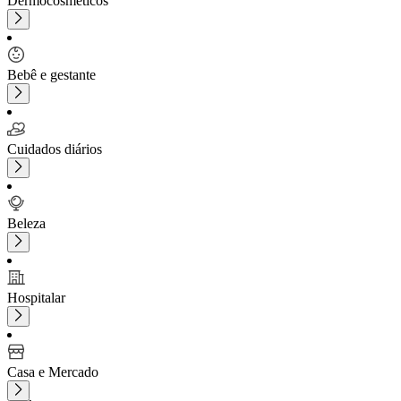
Dermocosméticos
Bebê e gestante
Cuidados diários
Beleza
Hospitalar
Casa e Mercado