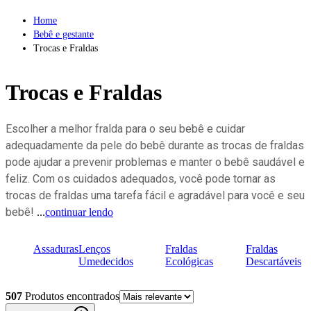
Home
Bebê e gestante
Trocas e Fraldas
Trocas
e Fraldas
Escolher a melhor fralda para o seu bebê e cuidar
adequadamente da pele do bebê durante as trocas de fraldas
pode ajudar a prevenir problemas e manter o bebê saudável e
feliz. Com os cuidados adequados, você pode tornar as
trocas de fraldas uma tarefa fácil e agradável para você e seu
bebê!
...
continuar lendo
Assaduras
Lenços
Fraldas
Fraldas
Umedecidos
Ecológicas
Descartáveis
507
Produto
s
encontrado
s