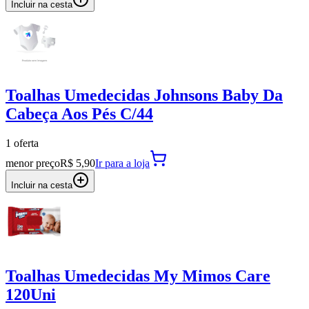
Incluir na cesta
Toalhas Umedecidas Johnsons Baby Da
Cabeça Aos Pés C/44
1
oferta
menor preço
R$ 5,90
Ir para
a loja
Incluir na cesta
Toalhas Umedecidas My Mimos Care
120Uni