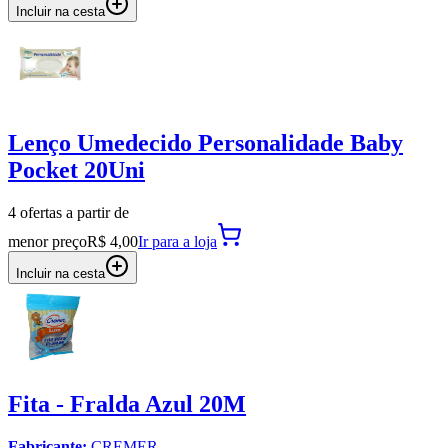
Incluir na cesta
Lenço Umedecido Personalidade Baby
Pocket 20Uni
4
oferta
s a partir de
menor preço
R$ 4,00
Ir para
a loja
Incluir na cesta
Fita - Fralda Azul 20M
Fabricante:
CREMER