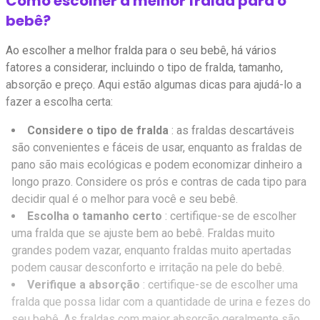
Como escolher a melhor fralda para o
bebê?
Ao escolher a melhor fralda para o seu bebê, há vários
fatores a considerar, incluindo o tipo de fralda, tamanho,
absorção e preço. Aqui estão algumas dicas para ajudá-lo a
fazer a escolha certa:
Considere o tipo de fralda
: as fraldas descartáveis
são convenientes e fáceis de usar, enquanto as fraldas de
pano são mais ecológicas e podem economizar dinheiro a
longo prazo. Considere os prós e contras de cada tipo para
decidir qual é o melhor para você e seu bebê.
Escolha o tamanho certo
: certifique-se de escolher
uma fralda que se ajuste bem ao bebê. Fraldas muito
grandes podem vazar, enquanto fraldas muito apertadas
podem causar desconforto e irritação na pele do bebê.
Verifique a absorção
: certifique-se de escolher uma
fralda que possa lidar com a quantidade de urina e fezes do
seu bebê. As fraldas com maior absorção geralmente são