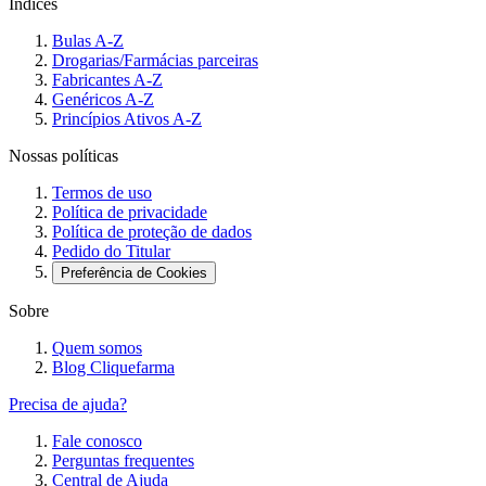
Índices
Bulas A-Z
Drogarias/Farmácias parceiras
Fabricantes A-Z
Genéricos A-Z
Princípios Ativos A-Z
Nossas políticas
Termos de uso
Política de privacidade
Política de proteção de dados
Pedido do Titular
Preferência de Cookies
Sobre
Quem somos
Blog Cliquefarma
Precisa de ajuda?
Fale conosco
Perguntas frequentes
Central de Ajuda