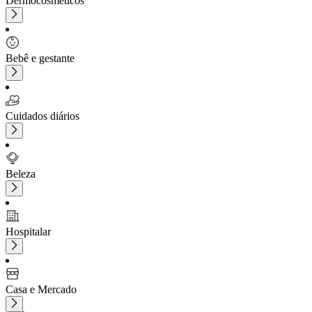
Dermocosméticos
Bebê e gestante
Cuidados diários
Beleza
Hospitalar
Casa e Mercado