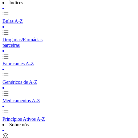
Índices
Bulas A-Z
Drogarias/Farmácias
parceiras
Fabricantes A-Z
Genéricos de A-Z
Medicamentos A-Z
Princípios Ativos A-Z
Sobre nós