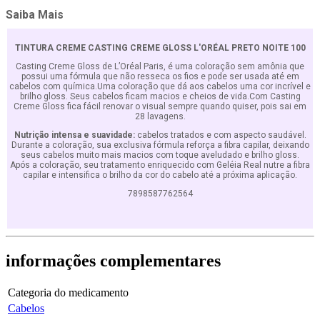
Saiba Mais
TINTURA CREME CASTING CREME GLOSS L'ORÉAL PRETO NOITE 100
Casting Creme Gloss de L’Oréal Paris, é uma coloração sem amônia que
possui uma fórmula que não resseca os fios e pode ser usada até em
cabelos com química.
Uma coloração que dá aos cabelos uma cor incrível e
brilho gloss. Seus cabelos ficam macios e cheios de vida.Com Casting
Creme Gloss fica fácil renovar o visual sempre quando quiser, pois sai em
28 lavagens.
Nutrição intensa e suavidade:
cabelos tratados e com aspecto saudável.
Durante a coloração, sua exclusiva fórmula reforça a fibra capilar, deixando
seus cabelos muito mais macios com toque aveludado e brilho gloss.
Após a coloração, seu tratamento enriquecido com Geléia Real nutre a fibra
capilar e intensifica o brilho da cor do cabelo até a próxima aplicação.
7898587762564
informações
complementares
Categoria do medicamento
Cabelos