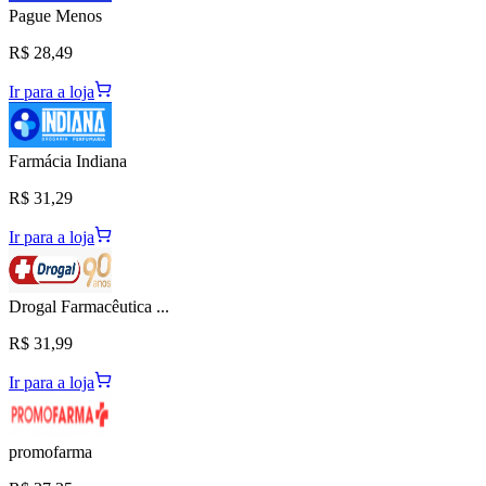
Pague Menos
R$ 28,49
Ir para a loja
Farmácia Indiana
R$ 31,29
Ir para a loja
Drogal Farmacêutica ...
R$ 31,99
Ir para a loja
promofarma