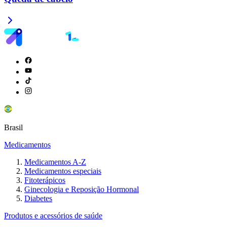
Brasil
Medicamentos
Medicamentos A-Z
Medicamentos especiais
Fitoterápicos
Ginecologia e Reposição Hormonal
Diabetes
Produtos e acessórios de saúde