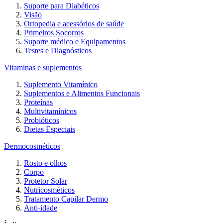
Suporte para Diabéticos
Visão
Ortopedia e acessórios de saúde
Primeiros Socorros
Suporte médico e Equipamentos
Testes e Diagnósticos
Vitaminas e suplementos
Suplemento Vitamínico
Suplementos e Alimentos Funcionais
Proteínas
Multivitamínicos
Probióticos
Dietas Especiais
Dermocosméticos
Rosto e olhos
Corpo
Protetor Solar
Nutricosméticos
Tratamento Capilar Dermo
Anti-idade