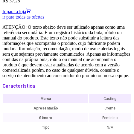
R$ 37,25
Ir para a loja
ir para todas as ofertas
ATENÇÃO: O texto abaixo deve ser utilizado apenas como uma
referência secundária. É um registro histórico da bula, rótulo ou
manual do produto. Este texto não pode substituir a leitura das
informações que acompanha o produto, cujo fabricante podem
mudar a formulação, recomendação, modo de uso e alertas legais
sem que sejamos previamente comunicados. Apenas as informações
contidas na própria bula, rótulo ou manual que acompanha o
produto é que devem estar atualizadas de acordo com a versão
comercializada porém, no caso de qualquer dúvida, consulte o
serviço de atendimento ao consumidor do produto ou nossa equipe.
Característica
Marca
Casting
Apresentação
Creme
Gênero
Feminino
Tipo
N/A