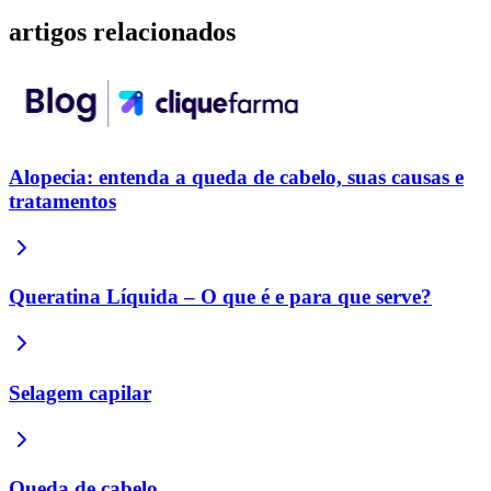
artigos
relacionados
Alopecia: entenda a queda de cabelo, suas causas e
tratamentos
Queratina Líquida – O que é e para que serve?
Selagem capilar
Queda de cabelo