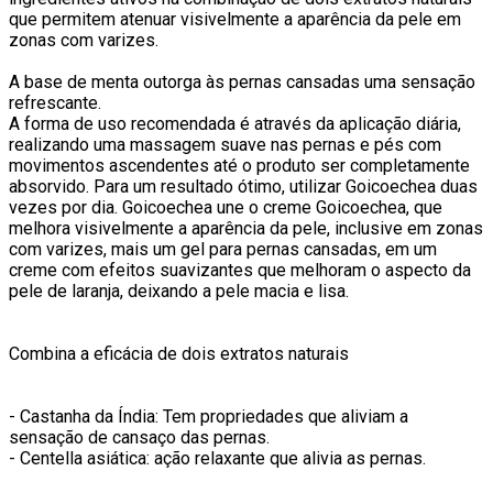
que permitem atenuar visivelmente a aparência da pele em
zonas com varizes.
A base de menta outorga às pernas cansadas uma sensação
refrescante.
A forma de uso recomendada é através da aplicação diária,
realizando uma massagem suave nas pernas e pés com
movimentos ascendentes até o produto ser completamente
absorvido. Para um resultado ótimo, utilizar Goicoechea duas
vezes por dia. Goicoechea une o creme Goicoechea, que
melhora visivelmente a aparência da pele, inclusive em zonas
com varizes, mais um gel para pernas cansadas, em um
creme com efeitos suavizantes que melhoram o aspecto da
pele de laranja, deixando a pele macia e lisa.
Combina a eficácia de dois extratos naturais
- Castanha da Índia: Tem propriedades que aliviam a
sensação de cansaço das pernas.
- Centella asiática: ação relaxante que alivia as pernas.