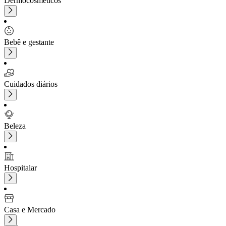
Dermocosméticos
Bebê e gestante
Cuidados diários
Beleza
Hospitalar
Casa e Mercado