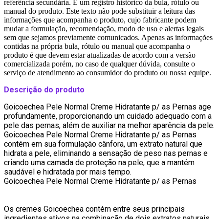
referência secundária. É um registro histórico da bula, rótulo ou
manual do produto. Este texto não pode substituir a leitura das
informações que acompanha o produto, cujo fabricante podem
mudar a formulação, recomendação, modo de uso e alertas legais
sem que sejamos previamente comunicados. Apenas as informações
contidas na própria bula, rótulo ou manual que acompanha o
produto é que devem estar atualizadas de acordo com a versão
comercializada porém, no caso de qualquer dúvida, consulte o
serviço de atendimento ao consumidor do produto ou nossa equipe.
Descrição do produto
Goicoechea Pele Normal Creme Hidratante p/ as Pernas age
profundamente, proporcionando um cuidado adequado com a
pele das pernas, além de auxiliar na melhor aparência da pele.
Goicoechea Pele Normal Creme Hidratante p/ as Pernas
contém em sua formulação cânfora, um extrato natural que
hidrata a pele, eliminando a sensação de peso nas pernas e
criando uma camada de proteção na pele, que a mantém
saudável e hidratada por mais tempo.
Goicoechea Pele Normal Creme Hidratante p/ as Pernas
Os cremes Goicoechea contém entre seus principais
ingredientes ativos na combinação de dois extratos naturais