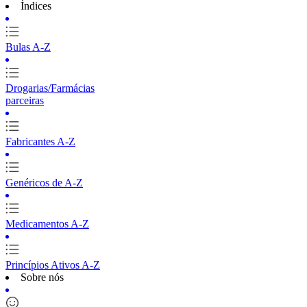
Índices
Bulas A-Z
Drogarias/Farmácias
parceiras
Fabricantes A-Z
Genéricos de A-Z
Medicamentos A-Z
Princípios Ativos A-Z
Sobre nós