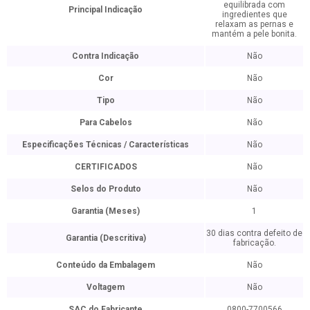
equilibrada com
Principal Indicação
ingredientes que
relaxam as pernas e
mantém a pele bonita.
Contra Indicação
Não
Cor
Não
Tipo
Não
Para Cabelos
Não
Especificações Técnicas / Características
Não
CERTIFICADOS
Não
Selos do Produto
Não
Garantia (Meses)
1
30 dias contra defeito de
Garantia (Descritiva)
fabricação.
Conteúdo da Embalagem
Não
Voltagem
Não
SAC do Fabricante
0800-7700566