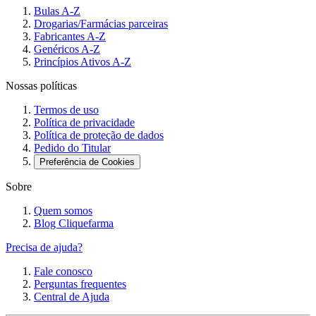
Bulas A-Z
Drogarias/Farmácias parceiras
Fabricantes A-Z
Genéricos A-Z
Princípios Ativos A-Z
Nossas políticas
Termos de uso
Política de privacidade
Política de proteção de dados
Pedido do Titular
Preferência de Cookies
Sobre
Quem somos
Blog Cliquefarma
Precisa de ajuda?
Fale conosco
Perguntas frequentes
Central de Ajuda