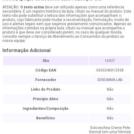
ATENÇÃO:
O texto acima
deve ser utilizado apenas como uma referência
secundária. É um registro histórico da bula, rótulo ou manual do produto. Este
texto não pode substituir a leitura das informações que acompanham o
produto, cujo fabricante pode mudar a recomendação, formulação, modo de
uso e alertas legais sem que sejamos previamente comunicados. Apenas as
informações contidas na própria bula, rótulo ou manual que acompanha o
produto é que deve ser considerado porém, no caso de qualquer dúvida,
consulte sempre o Serviço de Atendimento ao Consumidor do produto ou
nossa equipe.
Informação Adicional
Sku
16927
Código EAN
0650240012938
Fornecedor
GENOMMA LAB
Links do Produto
Não
Princípio Ativo
Não
Ingredientes/Composição
Não
Benefícios
Não
Goicoechea Creme Pele
Normal tem uma fórmula