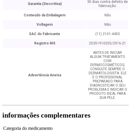
30 dias contra defeito de
Garantia (Descritiva)
fabricação.
Conteúdo da Embalagem
Não
Voltagem
Não
SAC do Fabricante
(11) 2101-4455
Registro MS
25351916555/2016-21
ANTES DE INICIAR
ALGUM TRATAMENTO
COM
DERMOCOSMÉTICOS,
CONSULTE SEMPRE O
DERMATOLOGISTA. ELE
Advertência Anvisa
É O PROFISSIONAL
PREPARADO PARA
DIAGNOSTICAR O SEU
PROBLEMA E INDICAR O
PRODUTO IDEAL PARA
SUA PELE.
informações
complementares
Categoria do medicamento