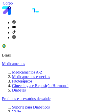
Corpo
Brasil
Medicamentos
Medicamentos A-Z
Medicamentos especiais
Fitoterápicos
Ginecologia e Reposição Hormonal
Diabetes
Produtos e acessórios de saúde
Suporte para Diabéticos
Visão