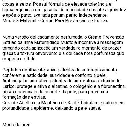
coxas e seios. Possui fórmula de elevada tolerância e
hipoalergénica com garantia de inocuidade durante a gravidez
e após o parto, avaliada por um perito independente.
Mustela Maternité Creme Para Prevenção de Estrias
Numa versão delicadamente perfumada, o Creme Prevenção
Estrias da linha Maternidade Mustela incentiva à massagem
tornando cada aplicação um verdadeiro momento de prazer
graças à textura envolvente e à delicada nota perfumada que
respeita o olfato.
Péptidos de Abacate: ativo patenteado anti-repuxamento,
conferem elasticidade, suavidade e conforto à pele.
Arabinogalactano: ativo patenteado anti-estrias extraído do
Lariço, protege e ativa a elastina, o colagénio e a fibronectina,
fibras essenciais de suporte da pele, para prevenir a
formação das estrias.
Cera de Abelha e a Manteiga de Karité: hidratam e nutrem em
profundidade a epiderme, deixando a pele suave.
Modo de usar