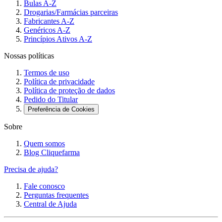
Bulas A-Z
Drogarias/Farmácias parceiras
Fabricantes A-Z
Genéricos A-Z
Princípios Ativos A-Z
Nossas políticas
Termos de uso
Política de privacidade
Política de proteção de dados
Pedido do Titular
Preferência de Cookies
Sobre
Quem somos
Blog Cliquefarma
Precisa de ajuda?
Fale conosco
Perguntas frequentes
Central de Ajuda