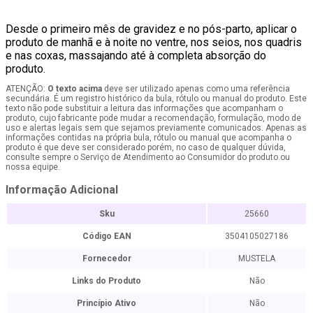
Desde o primeiro mês de gravidez e no pós-parto, aplicar o
produto de manhã e à noite no ventre, nos seios, nos quadris
e nas coxas, massajando até à completa absorção do
produto.
ATENÇÃO:
O texto acima
deve ser utilizado apenas como uma referência
secundária. É um registro histórico da bula, rótulo ou manual do produto. Este
texto não pode substituir a leitura das informações que acompanham o
produto, cujo fabricante pode mudar a recomendação, formulação, modo de
uso e alertas legais sem que sejamos previamente comunicados. Apenas as
informações contidas na própria bula, rótulo ou manual que acompanha o
produto é que deve ser considerado porém, no caso de qualquer dúvida,
consulte sempre o Serviço de Atendimento ao Consumidor do produto ou
nossa equipe.
Informação Adicional
Sku
25660
Código EAN
3504105027186
Fornecedor
MUSTELA
Links do Produto
Não
Princípio Ativo
Não