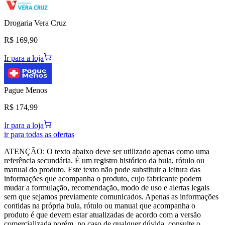
Drogaria Vera Cruz
R$ 169,90
Ir para a loja
Pague Menos
R$ 174,99
Ir para a loja
ir para todas as ofertas
ATENÇÃO: O texto abaixo deve ser utilizado apenas como uma
referência secundária. É um registro histórico da bula, rótulo ou
manual do produto. Este texto não pode substituir a leitura das
informações que acompanha o produto, cujo fabricante podem
mudar a formulação, recomendação, modo de uso e alertas legais
sem que sejamos previamente comunicados. Apenas as informações
contidas na própria bula, rótulo ou manual que acompanha o
produto é que devem estar atualizadas de acordo com a versão
comercializada porém, no caso de qualquer dúvida, consulte o