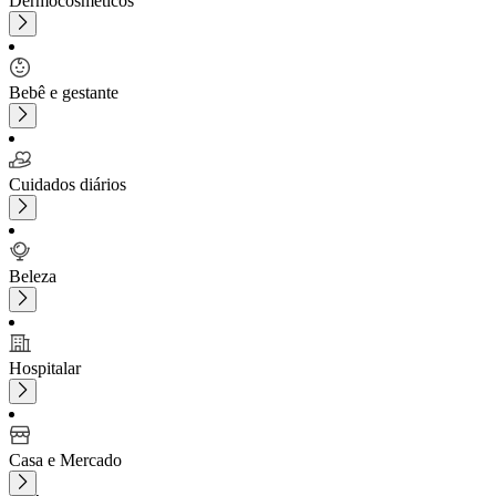
Dermocosméticos
Bebê e gestante
Cuidados diários
Beleza
Hospitalar
Casa e Mercado