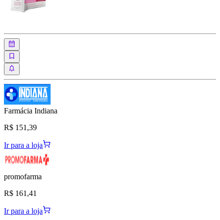
Farmácia Indiana
R$ 151,39
Ir para a loja
promofarma
R$ 161,41
Ir para a loja