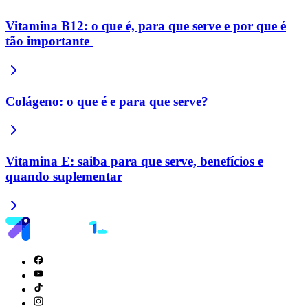
Vitamina B12: o que é, para que serve e por que é
tão importante
Colágeno: o que é e para que serve?
Vitamina E: saiba para que serve, benefícios e
quando suplementar