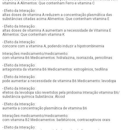
vitamina A Alimentos: Que contenham Ferro e vitamina C
- Efeito da Interação:
altas doses de vitamina A reduzem a concentração plasmática das
substâncias citadas acima Alimentos: Que contenham vitamina E
- Efeito da Interação:
altas doses de vitamina A aumentam a necessidade de Vitamina E
Alimentos: Que contenham vitamina K
- Efeito da Interação:
concorre com a vitamina A, podendo induzir a hipotrombinemia
Interações medicamento/medicamento:
com vitamina B6 Medicamentos: hidralazina, isoniazida, penicilinas
- Efeito da Interação:
antagonista da vitamina B6 Medicamentos: estrogênios, teofilina
- Efeito da Interação:
pode aumentar a necessidade de vitamina B6 Medicamento: levodopa
- Efeito da Interação:
efeitos da levodopa são revertidos pela piridoxina Interação vitamina B6/
substância química Substância: Álcool
- Efeito da Interação:
aumenta a concentração plasmática de vitamina B6
Interações medicamento/medicamento:
com vitamina B2 Medicamentos: barbitúricos, contraceptivos orais
- Efeito da Interação: