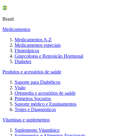
Brasil
Medicamentos
Medicamentos A-Z
Medicamentos especiais
Fitoterápicos
Ginecologia e Reposição Hormonal
Diabetes
Produtos e acessórios de saúde
Suporte para Diabéticos
Visão
Ortopedia e acessórios de saúde
Primeiros Socorros
Suporte médico e Equipamentos
Testes e Diagnósticos
Vitaminas e suplementos
Suplemento Vitamínico
Suplementos e Alimentos Funcionais