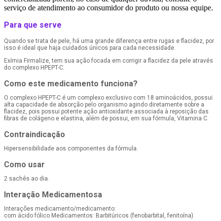
serviço de atendimento ao consumidor do produto ou nossa equipe.
Para que serve
Quando se trata de pele, há uma grande diferença entre rugas e flacidez, por
isso é ideal que haja cuidados únicos para cada necessidade.
Exímia Firmalize, tem sua ação focada em corrigir a flacidez da pele através
do complexo HPEPT-C.
Como este medicamento funciona?
O complexo HPEPT-C é um complexo exclusivo com 18 aminoácidos, possui
alta capacidade de absorção pelo organismo agindo diretamente sobre a
flacidez, pois possui potente ação antioxidante associada à reposição das
fibras de colágeno e elastina, além de possui, em sua fórmula, Vitamina C.
Contraindicação
Hipersensibilidade aos componentes da fórmula.
Como usar
2 sachês ao dia.
Interação Medicamentosa
Interações medicamento/medicamento:
com ácido fólico Medicamentos: Barbitúricos (fenobarbital, fenitoína)