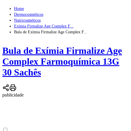
Home
Dermocosméticos
Nutricosméticos
Exímia Firmalize Age Complex F...
Bula de Exímia Firmalize Age Complex F...
Bula de
Exímia Firmalize Age
Complex Farmoquímica 13G
30 Sachês
publicidade