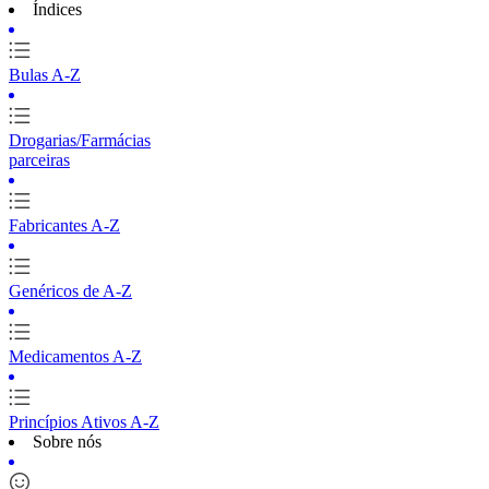
Índices
Bulas A-Z
Drogarias/Farmácias
parceiras
Fabricantes A-Z
Genéricos de A-Z
Medicamentos A-Z
Princípios Ativos A-Z
Sobre nós