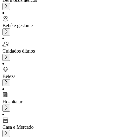
Dermocosméticos
Bebê e gestante
Cuidados diários
Beleza
Hospitalar
Casa e Mercado