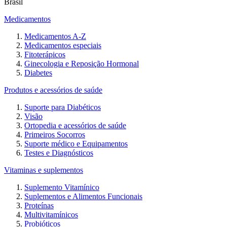
Brasil
Medicamentos
Medicamentos A-Z
Medicamentos especiais
Fitoterápicos
Ginecologia e Reposição Hormonal
Diabetes
Produtos e acessórios de saúde
Suporte para Diabéticos
Visão
Ortopedia e acessórios de saúde
Primeiros Socorros
Suporte médico e Equipamentos
Testes e Diagnósticos
Vitaminas e suplementos
Suplemento Vitamínico
Suplementos e Alimentos Funcionais
Proteínas
Multivitamínicos
Probióticos