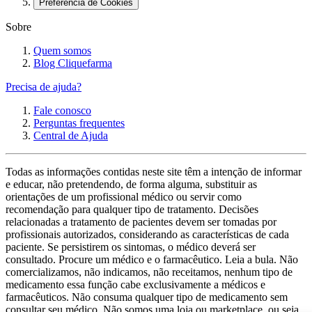
Preferência de Cookies
Sobre
Quem somos
Blog Cliquefarma
Precisa de ajuda?
Fale conosco
Perguntas frequentes
Central de Ajuda
Todas as informações contidas neste site têm a intenção de informar
e educar, não pretendendo, de forma alguma, substituir as
orientações de um profissional médico ou servir como
recomendação para qualquer tipo de tratamento. Decisões
relacionadas a tratamento de pacientes devem ser tomadas por
profissionais autorizados, considerando as características de cada
paciente. Se persistirem os sintomas, o médico deverá ser
consultado. Procure um médico e o farmacêutico. Leia a bula. Não
comercializamos, não indicamos, não receitamos, nenhum tipo de
medicamento essa função cabe exclusivamente a médicos e
farmacêuticos. Não consuma qualquer tipo de medicamento sem
consultar seu médico. Não somos uma loja ou marketplace, ou seja,