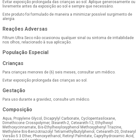
Evitar exposição prolongada das crianças ao sol. Aplique generosamente ou
livremente antes da exposição ao sol e sempre que necessário.
Este produto foi formulado de maneira a minimizar possível surgimento de
alergia.
Reações Adversas
Filtrum Ultra Seco não ocasionou qualquer sinal ou sintoma de irritabilidade
nos olhos, relacionado à sua aplicação.
População Especial
Crianças
Para crianças menores de (6) seis meses, consultar um médico.
Evitar exposição prolongada das crianças ao sol.
Gestação
Para uso durante a gravidez, consulte um médico.
Composição
Aqua, Propylene Glycol, Dicaprylyl Carbonate, Cyclopentasiloxane,
Dimethicone Crosspolymer, Steareth-2, Ceteareth-12, Ethylhexyl
Methoxycinnamate, Bis-Ethylhexyloxyphenol Methoxyphenyl Triazine,
Methylene Bis-Benzotriazolyl Tetramethylbutylphenol, Ceteareth-20, Distearyl
Versão 5 3 Ether, Phenoxyethanol, Retinyl Palmitate, Caprylhydroxamic Acid,