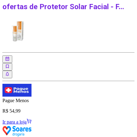
ofertas de
Protetor Solar Facial - F...
Pague Menos
R$ 54,99
Ir para a loja