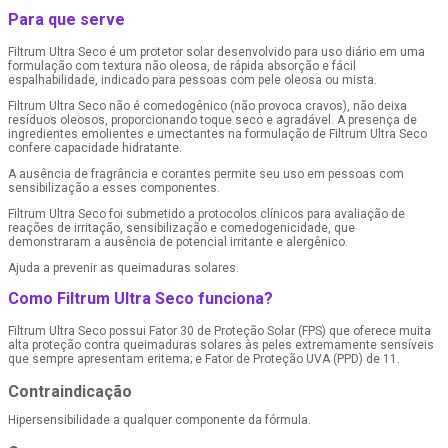
Para que serve
Filtrum Ultra Seco é um protetor solar desenvolvido para uso diário em uma
formulação com textura não oleosa, de rápida absorção e fácil
espalhabilidade, indicado para pessoas com pele oleosa ou mista.
Filtrum Ultra Seco não é comedogênico (não provoca cravos), não deixa
resíduos oleosos, proporcionando toque seco e agradável. A presença de
ingredientes emolientes e umectantes na formulação de Filtrum Ultra Seco
confere capacidade hidratante.
A ausência de fragrância e corantes permite seu uso em pessoas com
sensibilização a esses componentes.
Filtrum Ultra Seco foi submetido a protocolos clínicos para avaliação de
reações de irritação, sensibilização e comedogenicidade, que
demonstraram a ausência de potencial irritante e alergênico.
Ajuda a prevenir as queimaduras solares.
Como Filtrum Ultra Seco funciona?
Filtrum Ultra Seco possui Fator 30 de Proteção Solar (FPS) que oferece muita
alta proteção contra queimaduras solares às peles extremamente sensíveis
que sempre apresentam eritema; e Fator de Proteção UVA (PPD) de 11.
Contraindicação
Hipersensibilidade a qualquer componente da fórmula.