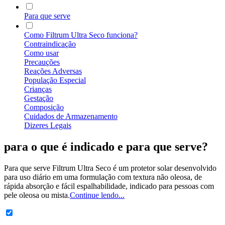
Para que serve
Como Filtrum Ultra Seco funciona?
Contraindicação
Como usar
Precauções
Reações Adversas
População Especial
Crianças
Gestação
Composição
Cuidados de Armazenamento
Dizeres Legais
para o que é indicado
e para que serve?
Para que serve Filtrum Ultra Seco é um protetor solar desenvolvido
para uso diário em uma formulação com textura não oleosa, de
rápida absorção e fácil espalhabilidade, indicado para pessoas com
pele oleosa ou mista.
Continue lendo...