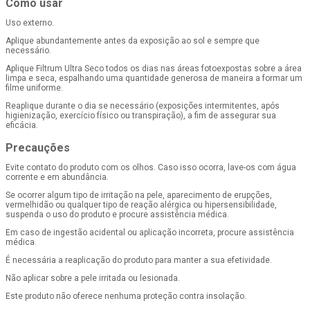
Como usar
Uso externo.
Aplique abundantemente antes da exposição ao sol e sempre que
necessário.
Aplique Filtrum Ultra Seco todos os dias nas áreas fotoexpostas sobre a área
limpa e seca, espalhando uma quantidade generosa de maneira a formar um
filme uniforme.
Reaplique durante o dia se necessário (exposições intermitentes, após
higienização, exercício físico ou transpiração), a fim de assegurar sua
eficácia.
Precauções
Evite contato do produto com os olhos. Caso isso ocorra, lave-os com água
corrente e em abundância.
Se ocorrer algum tipo de irritação na pele, aparecimento de erupções,
vermelhidão ou qualquer tipo de reação alérgica ou hipersensibilidade,
suspenda o uso do produto e procure assistência médica.
Em caso de ingestão acidental ou aplicação incorreta, procure assistência
médica.
É necessária a reaplicação do produto para manter a sua efetividade.
Não aplicar sobre a pele irritada ou lesionada.
Este produto não oferece nenhuma proteção contra insolação.