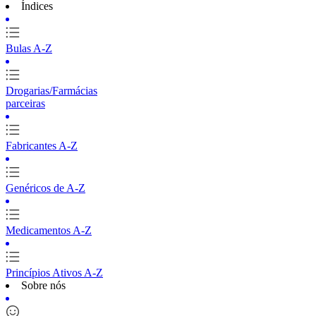
Índices
Bulas A-Z
Drogarias/Farmácias
parceiras
Fabricantes A-Z
Genéricos de A-Z
Medicamentos A-Z
Princípios Ativos A-Z
Sobre nós