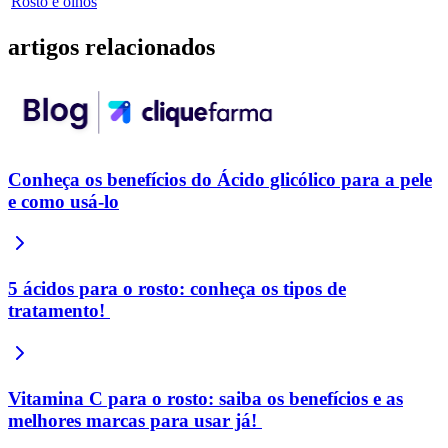
Rosto e olhos
artigos
relacionados
Conheça os benefícios do Ácido glicólico para a pele
e como usá-lo
5 ácidos para o rosto: conheça os tipos de
tratamento!
Vitamina C para o rosto: saiba os benefícios e as
melhores marcas para usar já!