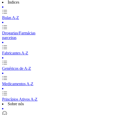
Índices
Bulas A-Z
Drogarias/Farmácias
parceiras
Fabricantes A-Z
Genéricos de A-Z
Medicamentos A-Z
Princípios Ativos A-Z
Sobre nós