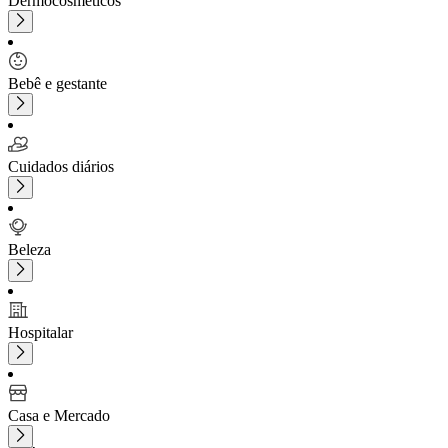
Dermocosméticos
Bebê e gestante
Cuidados diários
Beleza
Hospitalar
Casa e Mercado