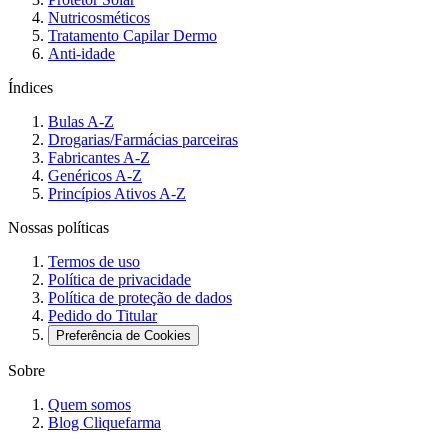
Nutricosméticos
Tratamento Capilar Dermo
Anti-idade
Índices
Bulas A-Z
Drogarias/Farmácias parceiras
Fabricantes A-Z
Genéricos A-Z
Princípios Ativos A-Z
Nossas políticas
Termos de uso
Política de privacidade
Política de proteção de dados
Pedido do Titular
Preferência de Cookies
Sobre
Quem somos
Blog Cliquefarma