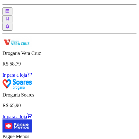
Drogaria Vera Cruz
R$ 58,79
Ir para a loja
Drogaria Soares
R$ 65,90
Ir para a loja
Pague Menos