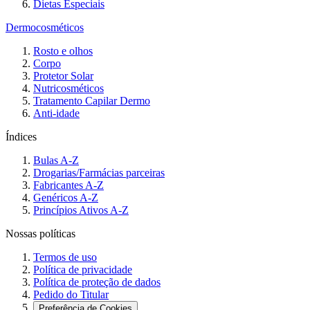
Dietas Especiais
Dermocosméticos
Rosto e olhos
Corpo
Protetor Solar
Nutricosméticos
Tratamento Capilar Dermo
Anti-idade
Índices
Bulas A-Z
Drogarias/Farmácias parceiras
Fabricantes A-Z
Genéricos A-Z
Princípios Ativos A-Z
Nossas políticas
Termos de uso
Política de privacidade
Política de proteção de dados
Pedido do Titular
Preferência de Cookies