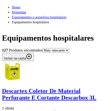
Home
Hospitalar
Equipamentos e acessórios hospitalares
Equipamentos hospitalares
Equipamentos
hospitalares
127
Produto
s
encontrado
s
Incluir na cesta
Descartex Coletor De Material
Perfurante E Cortante Descarbox 3L
1
oferta