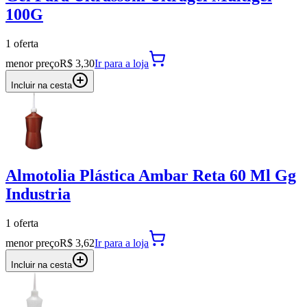
100G
1
oferta
menor preço
R$ 3,30
Ir para
a loja
Incluir na cesta
Almotolia Plástica Ambar Reta 60 Ml Gg
Industria
1
oferta
menor preço
R$ 3,62
Ir para
a loja
Incluir na cesta