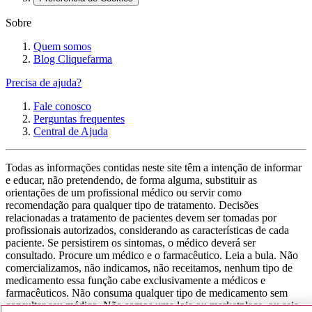
Sobre
Quem somos
Blog Cliquefarma
Precisa de ajuda?
Fale conosco
Perguntas frequentes
Central de Ajuda
Todas as informações contidas neste site têm a intenção de informar
e educar, não pretendendo, de forma alguma, substituir as
orientações de um profissional médico ou servir como
recomendação para qualquer tipo de tratamento. Decisões
relacionadas a tratamento de pacientes devem ser tomadas por
profissionais autorizados, considerando as características de cada
paciente. Se persistirem os sintomas, o médico deverá ser
consultado. Procure um médico e o farmacêutico. Leia a bula. Não
comercializamos, não indicamos, não receitamos, nenhum tipo de
medicamento essa função cabe exclusivamente a médicos e
farmacêuticos. Não consuma qualquer tipo de medicamento sem
consultar seu médico. Não somos uma loja ou marketplace, ou seja,