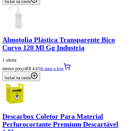
Incluir na cesta
Almotolia Plástica Transparente Bico
Curvo 120 Ml Gg Industria
1
oferta
menor preço
R$ 4,65
Ir para
a loja
Incluir na cesta
Descarbox Coletor Para Material
Perfurocortante Premium Descartável