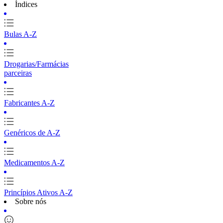
Índices
Bulas A-Z
Drogarias/Farmácias
parceiras
Fabricantes A-Z
Genéricos de A-Z
Medicamentos A-Z
Princípios Ativos A-Z
Sobre nós