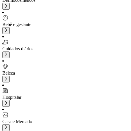
Dermocosméticos
Bebê e gestante
Cuidados diários
Beleza
Hospitalar
Casa e Mercado