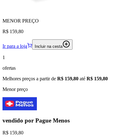
MENOR
PREÇO
R$ 159,80
Ir para a loja
Incluir na cesta
1
ofertas
Melhores preços a partir de
R$ 159,80
até
R$ 159,80
Menor preço
vendido por
Pague Menos
R$ 159,80