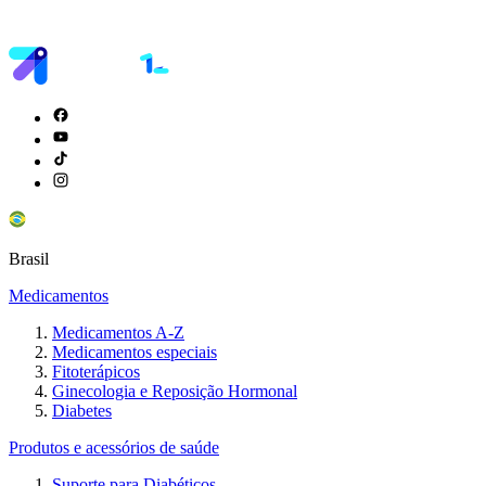
Brasil
Medicamentos
Medicamentos A-Z
Medicamentos especiais
Fitoterápicos
Ginecologia e Reposição Hormonal
Diabetes
Produtos e acessórios de saúde
Suporte para Diabéticos