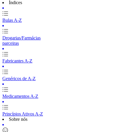
Índices
Bulas A-Z
Drogarias/Farmácias
parceiras
Fabricantes A-Z
Genéricos de A-Z
Medicamentos A-Z
Princípios Ativos A-Z
Sobre nós