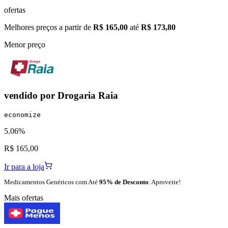
ofertas
Melhores preços a partir de
R$ 165,00
até
R$ 173,80
Menor preço
vendido por
Drogaria Raia
economize
5.06%
R$ 165,00
Ir para a loja
Medicamentos Genéricos com Até
95% de Desconto
. Aproveite!
Mais ofertas