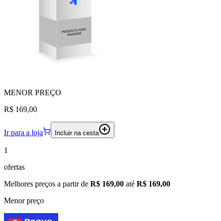
MENOR
PREÇO
R$ 169,00
Ir para a loja
Incluir na cesta
1
ofertas
Melhores preços a partir de
R$ 169,00
até
R$ 169,00
Menor preço