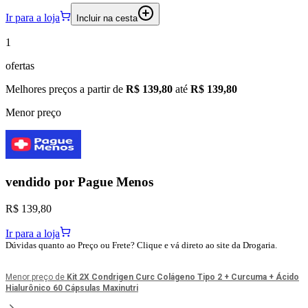
Ir para a loja
Incluir na cesta
1
ofertas
Melhores preços a partir de
R$ 139,80
até
R$ 139,80
Menor preço
vendido por
Pague Menos
R$ 139,80
Ir para a loja
Dúvidas quanto ao Preço ou Frete? Clique e vá direto ao site da Drogaria.
Menor preço de
Kit 2X Condrigen Curc Colágeno Tipo 2 + Curcuma + Ácido
Hialurônico 60 Cápsulas Maxinutri