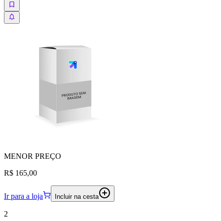
MENOR
PREÇO
R$ 165,00
Ir para a loja
Incluir na cesta
2