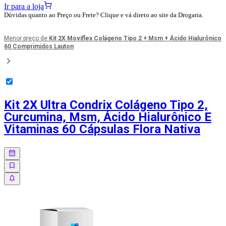
Ir para a loja
Dúvidas quanto ao Preço ou Frete? Clique e vá direto ao site da Drogaria.
Menor preço de
Kit 2X Moviflex Colágeno Tipo 2 + Msm + Ácido Hialurônico
60 Comprimidos Lauton
Kit 2X Ultra Condrix Colágeno Tipo 2,
Curcumina, Msm, Ácido Hialurônico E
Vitaminas 60 Cápsulas Flora Nativa