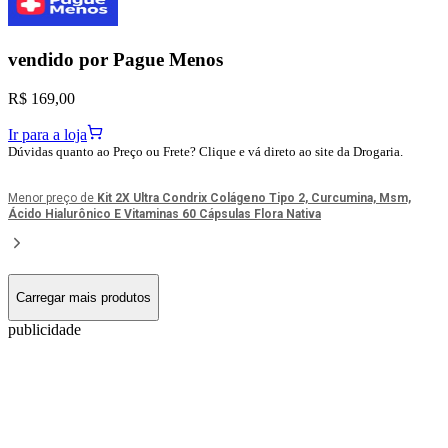
vendido por
Pague Menos
R$ 169,00
Ir para a loja
Dúvidas quanto ao Preço ou Frete? Clique e vá direto ao site da Drogaria.
Menor preço de
Kit 2X Ultra Condrix Colágeno Tipo 2, Curcumina, Msm,
Ácido Hialurônico E Vitaminas 60 Cápsulas Flora Nativa
Carregar mais produtos
publicidade