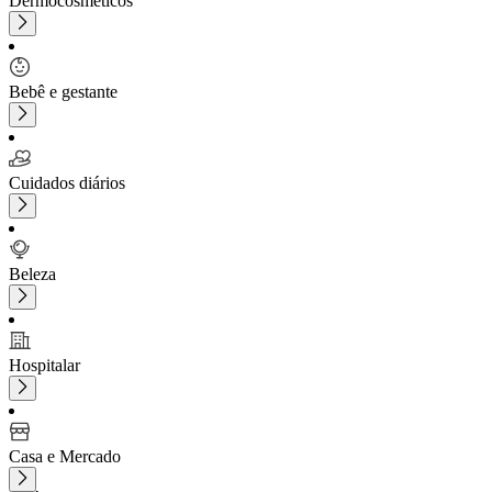
Dermocosméticos
Bebê e gestante
Cuidados diários
Beleza
Hospitalar
Casa e Mercado