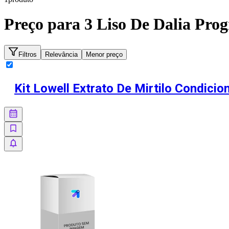
Preço para
3 Liso De Dalia Pro
Filtros
Relevância
Menor preço
Kit Lowell Extrato De Mirtilo Condici