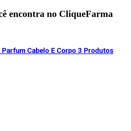
cê encontra no CliqueFarma
oi Parfum Cabelo E Corpo 3 Produtos