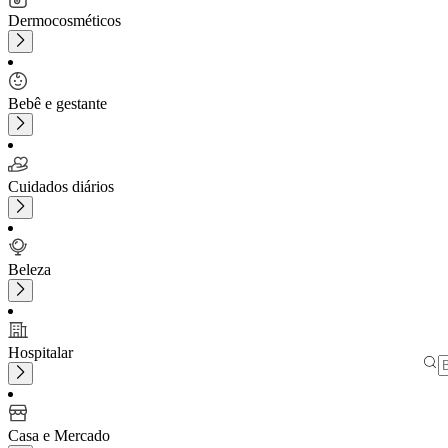
Dermocosméticos
Bebê e gestante
Cuidados diários
Beleza
Hospitalar
Casa e Mercado