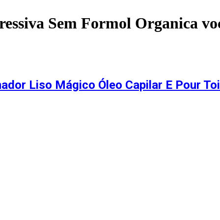
gressiva Sem Formol Organica
vo
onador Liso Mágico Óleo Capilar E Pour T