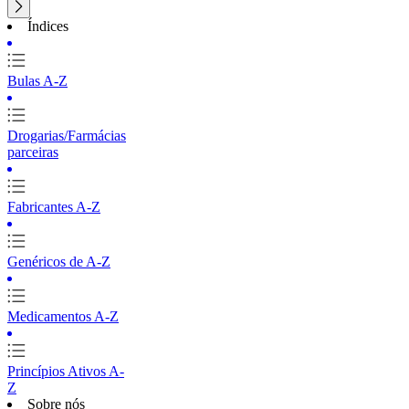
Índices
Bulas A-Z
Drogarias/Farmácias
parceiras
Fabricantes A-Z
Genéricos de A-Z
Medicamentos A-Z
Princípios Ativos A-
Z
Sobre nós