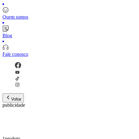
Quem somos
Blog
Fale conosco
Voltar
publicidade
1
produto