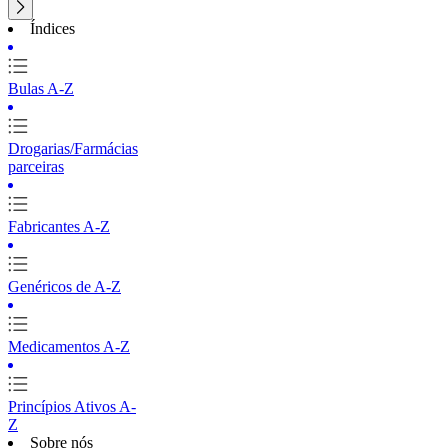
Índices
Bulas A-Z
Drogarias/Farmácias
parceiras
Fabricantes A-Z
Genéricos de A-Z
Medicamentos A-Z
Princípios Ativos A-
Z
Sobre nós