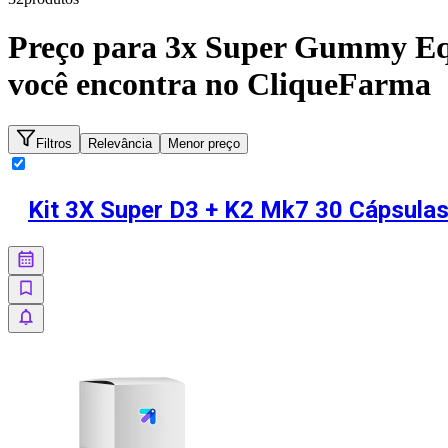
Preço para
3x Super Gummy Equ
você encontra no CliqueFarma
Filtros
Relevância
Menor preço
Kit 3X Super D3 + K2 Mk7 30 Cápsulas