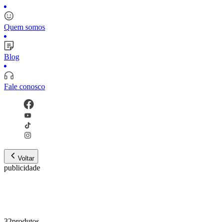
Quem somos
Blog
Fale conosco
Voltar
publicidade
32
produto
s