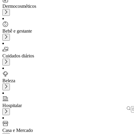
Dermocosméticos
Bebê e gestante
Cuidados diários
Beleza
Hospitalar
Casa e Mercado