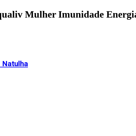
aliv Mulher Imunidade Energi
 Natulha