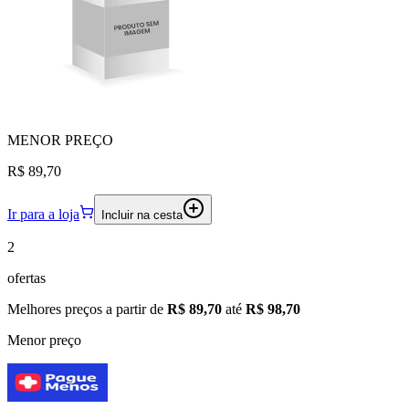
MENOR
PREÇO
R$ 89,70
Ir para a loja
Incluir na cesta
2
ofertas
Melhores preços a partir de
R$ 89,70
até
R$ 98,70
Menor preço