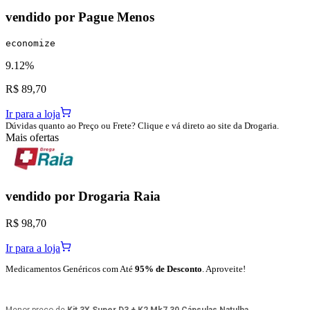
vendido por
Pague Menos
economize
9.12%
R$ 89,70
Ir para a loja
Dúvidas quanto ao Preço ou Frete? Clique e vá direto ao site da Drogaria.
Mais ofertas
vendido por
Drogaria Raia
R$ 98,70
Ir para a loja
Medicamentos Genéricos com Até
95% de Desconto
. Aproveite!