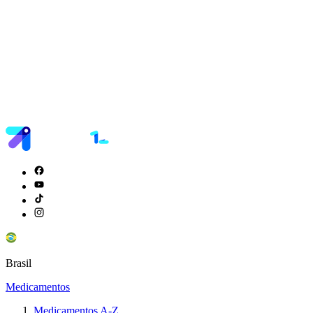
Brasil
Medicamentos
Medicamentos A-Z