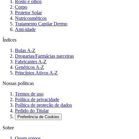
Rosto e olhos
Corpo
Protetor Solar
Nutricosméticos
Tratamento Capilar Dermo
Anti-idade
Índices
Bulas A-Z
Drogarias/Farmácias parceiras
Fabricantes A-Z
Genéricos A-Z
Princípios Ativos A-Z
Nossas políticas
Termos de uso
Política de privacidade
Política de proteção de dados
Pedido do Titular
Preferência de Cookies
Sobre
Quem somos