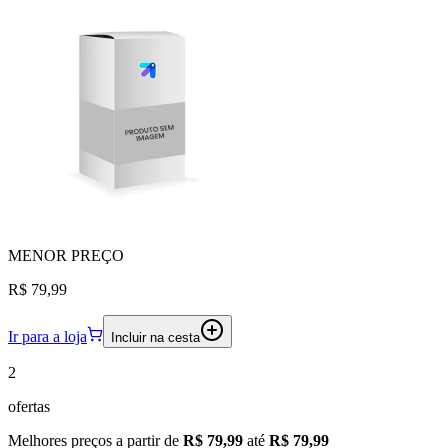
MENOR
PREÇO
R$ 79,99
Ir para a loja
Incluir na cesta
2
ofertas
Melhores preços a partir de
R$ 79,99
até
R$ 79,99