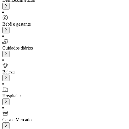
Dermocosméticos
Bebê e gestante
Cuidados diários
Beleza
Hospitalar
Casa e Mercado