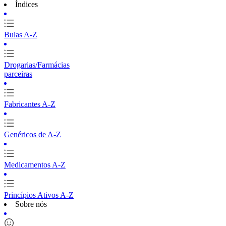
Índices
Bulas A-Z
Drogarias/Farmácias
parceiras
Fabricantes A-Z
Genéricos de A-Z
Medicamentos A-Z
Princípios Ativos A-Z
Sobre nós