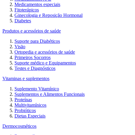
Medicamentos especiais
Fitoterápicos
Ginecologia e Reposição Hormonal
Diabetes
Produtos e acessórios de saúde
Suporte para Diabéticos
Visão
Ortopedia e acessórios de saúde
Primeiros Socorros
Suporte médico e Equipamentos
Testes e Diagnósticos
Vitaminas e suplementos
Suplemento Vitamínico
Suplementos e Alimentos Funcionais
Proteínas
Multivitamínicos
Probióticos
Dietas Especiais
Dermocosméticos