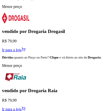
Menor preço
vendido por
Drogaria Drogasil
R$ 79,99
Ir para a loja
Dúvidas
quanto ao Preço ou Frete?
Clique
e vá direto ao site da
Drogaria
.
Menor preço
vendido por
Drogaria Raia
R$ 79,99
Ir para a loja