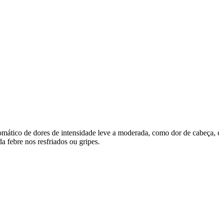
ntomático de dores de intensidade leve a moderada, como dor de cabeça, 
 da febre nos resfriados ou gripes.