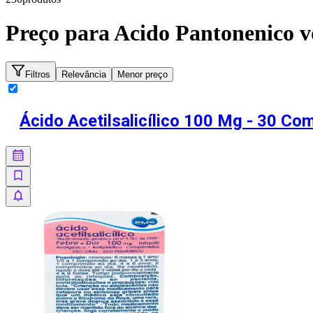
Preço para
Acido Pantonenico
v
Filtros
Relevância
Menor preço
Ácido Acetilsalicílico 100 Mg - 30 C