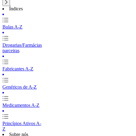
Índices
Bulas A-Z
Drogarias/Farmácias
parceiras
Fabricantes A-Z
Genéricos de A-Z
Medicamentos A-Z
Princípios Ativos A-
Z
Sobre nós