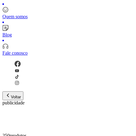
Quem somos
Blog
Fale conosco
Voltar
publicidade
250
produto
s