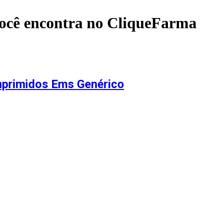
ocê encontra no CliqueFarma
omprimidos Ems Genérico