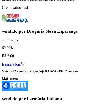
Oferta patrocinada
vendido por
Drogaria Nova Esperança
economize
60.00%
R$ 6,00
Ir para a loja
Mais de
47 anos
de tradição,
loja RA1000
e
Ebit Diamante!
Mais ofertas
vendido por
Farmácia Indiana