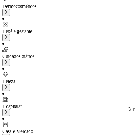
Dermocosméticos
Bebê e gestante
Cuidados diários
Beleza
Hospitalar
Casa e Mercado