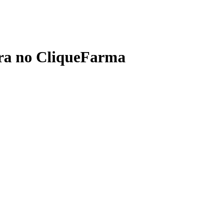
tra no CliqueFarma