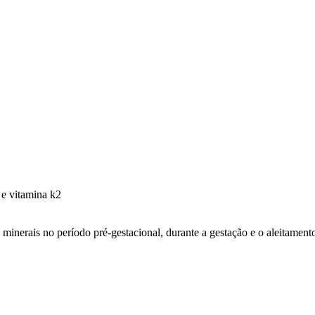
 e vitamina k2
 minerais no período pré-gestacional, durante a gestação e o aleitament