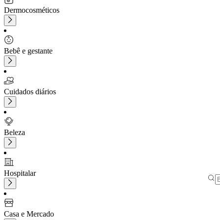
Dermocosméticos
Bebê e gestante
Cuidados diários
Beleza
Hospitalar
Casa e Mercado