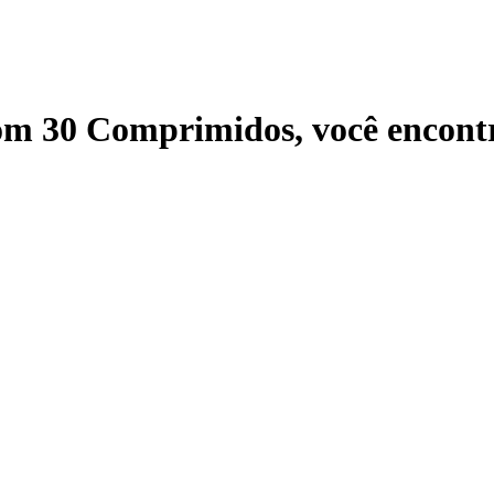
Com 30 Comprimidos
, você encon