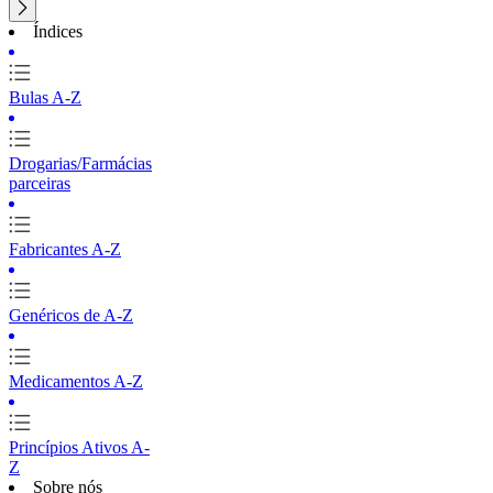
Índices
Bulas A-Z
Drogarias/Farmácias
parceiras
Fabricantes A-Z
Genéricos de A-Z
Medicamentos A-Z
Princípios Ativos A-
Z
Sobre nós