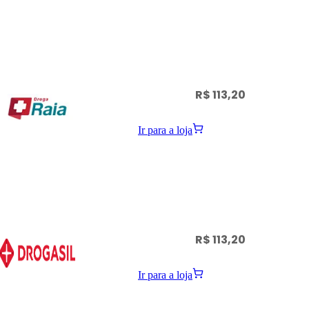
R$ 113,20
Ir para a loja
R$ 113,20
Ir para a loja