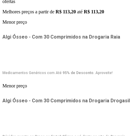
ofertas
Melhores preços a partir de
R$ 113,20
até
R$ 113,20
Menor preço
Algi Ósseo - Com 30 Comprimidos
na
Drogaria Raia
Medicamentos Genéricos com Até
95% de Desconto
. Aproveite!
Menor preço
Algi Ósseo - Com 30 Comprimidos
na
Drogaria Drogasil