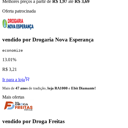
Melhores preços a partir de
R$ 1,97
até
R$ 3,69
Oferta patrocinada
vendido por
Drogaria Nova Esperança
economize
13.01%
R$ 3,21
Ir para a loja
Mais de
47 anos
de tradição,
loja RA1000
e
Ebit Diamante!
Mais ofertas
vendido por
Droga Freitas