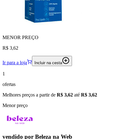
MENOR
PREÇO
R$ 3,62
Ir para a loja
Incluir na cesta
1
ofertas
Melhores preços a partir de
R$ 3,62
até
R$ 3,62
Menor preço
vendido por
Beleza na Web