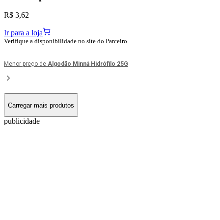
R$ 3,62
Ir para a loja
Verifique a disponibilidade no site do Parceiro.
Menor preço de
Algodão Minná Hidrófilo 25G
Carregar mais produtos
publicidade