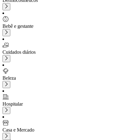
Dermocosméticos
Bebê e gestante
Cuidados diários
Beleza
Hospitalar
Casa e Mercado