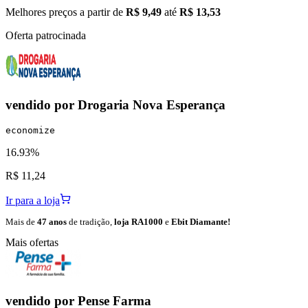
Melhores preços a partir de
R$ 9,49
até
R$ 13,53
Oferta patrocinada
vendido por
Drogaria Nova Esperança
economize
16.93%
R$ 11,24
Ir para a loja
Mais de
47 anos
de tradição,
loja RA1000
e
Ebit Diamante!
Mais ofertas
vendido por
Pense Farma