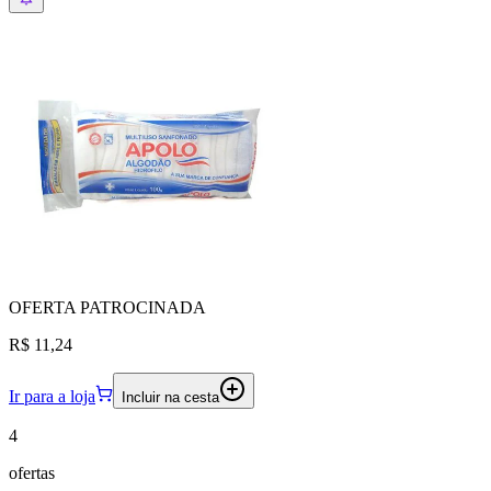
OFERTA
PATROCINADA
R$ 11,24
Ir para a loja
Incluir na cesta
4
ofertas