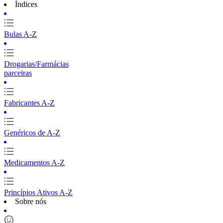
Índices
Bulas A-Z
Drogarias/Farmácias
parceiras
Fabricantes A-Z
Genéricos de A-Z
Medicamentos A-Z
Princípios Ativos A-Z
Sobre nós