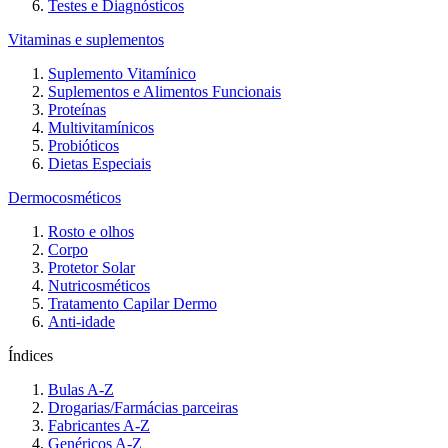
Testes e Diagnósticos
Vitaminas e suplementos
Suplemento Vitamínico
Suplementos e Alimentos Funcionais
Proteínas
Multivitamínicos
Probióticos
Dietas Especiais
Dermocosméticos
Rosto e olhos
Corpo
Protetor Solar
Nutricosméticos
Tratamento Capilar Dermo
Anti-idade
Índices
Bulas A-Z
Drogarias/Farmácias parceiras
Fabricantes A-Z
Genéricos A-Z