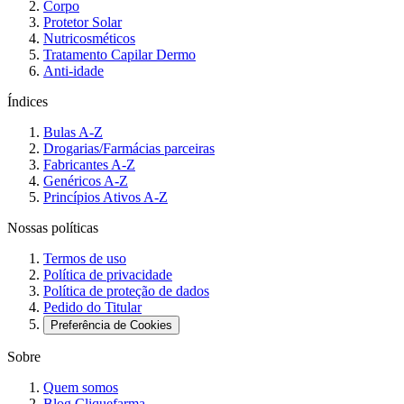
Corpo
Protetor Solar
Nutricosméticos
Tratamento Capilar Dermo
Anti-idade
Índices
Bulas A-Z
Drogarias/Farmácias parceiras
Fabricantes A-Z
Genéricos A-Z
Princípios Ativos A-Z
Nossas políticas
Termos de uso
Política de privacidade
Política de proteção de dados
Pedido do Titular
Preferência de Cookies
Sobre
Quem somos
Blog Cliquefarma