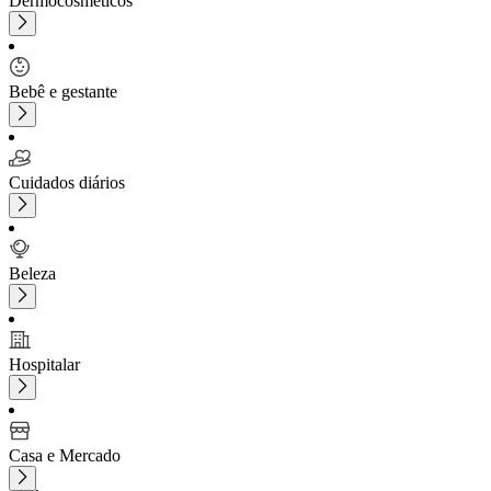
Dermocosméticos
Bebê e gestante
Cuidados diários
Beleza
Hospitalar
Casa e Mercado