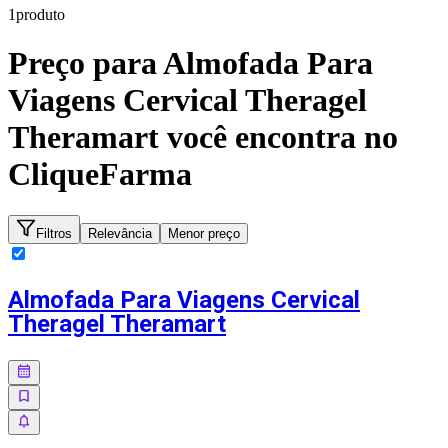
1
produto
Preço para
Almofada Para
Viagens Cervical Theragel
Theramart
você encontra no
CliqueFarma
Filtros
Relevância
Menor preço
Almofada Para Viagens Cervical
Theragel Theramart