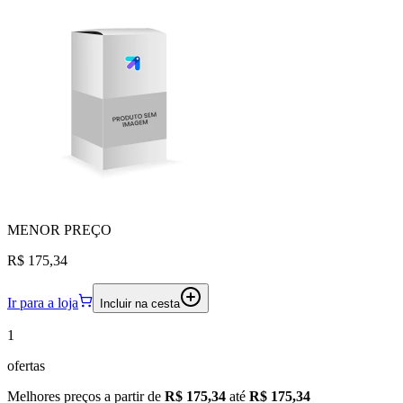
MENOR
PREÇO
R$ 175,34
Ir para a loja
Incluir na cesta
1
ofertas
Melhores preços a partir de
R$ 175,34
até
R$ 175,34