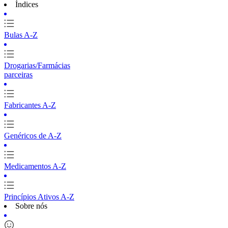
Índices
Bulas A-Z
Drogarias/Farmácias
parceiras
Fabricantes A-Z
Genéricos de A-Z
Medicamentos A-Z
Princípios Ativos A-Z
Sobre nós