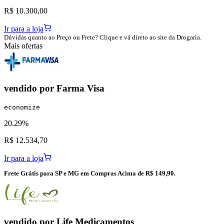
R$ 10.300,00
Ir para a loja
Dúvidas quanto ao Preço ou Frete? Clique e vá direto ao site da Drogaria.
Mais ofertas
vendido por
Farma Visa
economize
20.29%
R$ 12.534,70
Ir para a loja
Frete Grátis para SP e MG em Compras Acima de R$ 149,90.
vendido por
Life Medicamentos