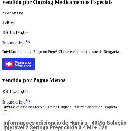
vendido por
Oncolog Medicamentos Especiais
economize
1.46%
R$ 15.496,00
Ir para a loja
Dúvidas
quanto ao Preço ou Frete?
Clique
e vá direto ao site da
Drogaria
.
vendido por
Pague Menos
R$ 15.725,99
Ir para a loja
Dúvidas quanto ao Preço ou Frete? Clique e vá direto ao site da Drogaria.
Informações adicionais de
Humira - 40Mg Solução
Injetável 2 Seringa Preenchida 0,4 Ml + Can