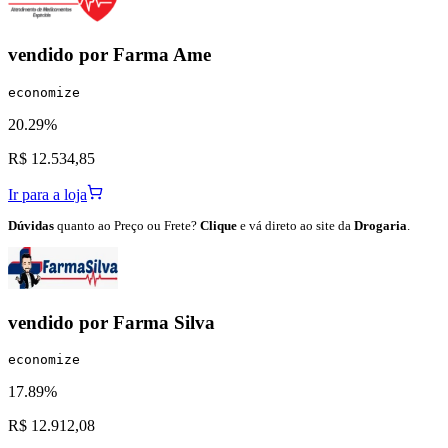
vendido por
Farma Ame
economize
20.29%
R$ 12.534,85
Ir para a loja
Dúvidas
quanto ao Preço ou Frete?
Clique
e vá direto ao site da
Drogaria
.
vendido por
Farma Silva
economize
17.89%
R$ 12.912,08