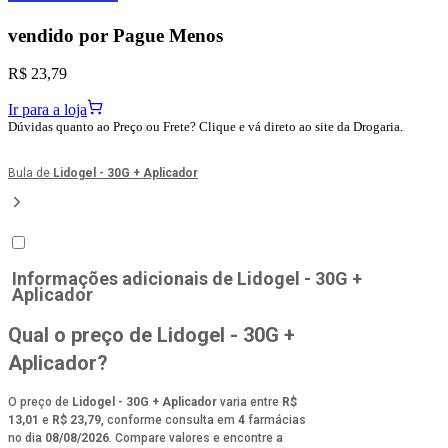
vendido por
Pague Menos
R$ 23,79
Ir para a loja
Dúvidas quanto ao Preço ou Frete? Clique e vá direto ao site da Drogaria.
Bula de
Lidogel - 30G + Aplicador
Informações adicionais de
Lidogel - 30G +
Aplicador
Qual o preço de Lidogel - 30G +
Aplicador?
O preço de
Lidogel - 30G + Aplicador
varia entre
R$
13,01
e
R$ 23,79
, conforme consulta em
4
farmácias
no dia
08/08/2026
. Compare valores e encontre a