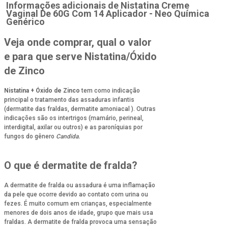
Informações adicionais de
Nistatina Creme
Vaginal De 60G Com 14 Aplicador - Neo Química
Genérico
Veja onde comprar, qual o valor
e para que serve Nistatina/Óxido
de Zinco
Nistatina + Óxido de Zinco
tem como indicação
principal o tratamento das assaduras infantis
(dermatite das fraldas, dermatite amoniacal ). Outras
indicações são os intertrigos (mamário, perineal,
interdigital, axilar ou outros) e as paroníquias por
fungos do gênero
Candida.
O que é dermatite de fralda?
A dermatite de fralda ou assadura é uma inflamação
da pele que ocorre devido ao contato com urina ou
fezes. É muito comum em crianças, especialmente
menores de dois anos de idade, grupo que mais usa
fraldas. A dermatite de fralda provoca uma sensação