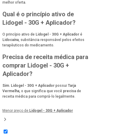
melhor oferta.
Qual é o princípio ativo de
Lidogel - 30G + Aplicador?
O princípio ativo de
Lidogel - 30G + Aplicador
é
Lidocaína
, substância responsável pelos efeitos
terapêuticos do medicamento.
Precisa de receita médica para
comprar Lidogel - 30G +
Aplicador?
Sim
.
Lidogel - 30G + Aplicador
possui
Tarja
Vermelha
, o que significa que você
precisa
de
receita médica para comprá-lo legalmente.
Menor preço de
Lidogel - 30G + Aplicador