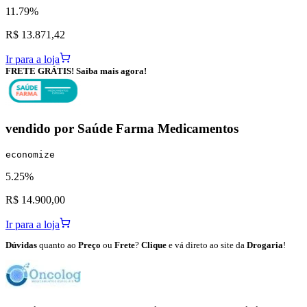
11.79%
R$ 13.871,42
Ir para a loja
FRETE GRÁTIS! Saiba mais agora!
vendido por
Saúde Farma Medicamentos
economize
5.25%
R$ 14.900,00
Ir para a loja
Dúvidas
quanto ao
Preço
ou
Frete
?
Clique
e vá direto ao site da
Drogaria
!