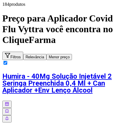
184
produto
s
Preço para
Aplicador Covid
Flu Vyttra
você encontra no
CliqueFarma
Filtros
Relevância
Menor preço
Humira - 40Mg Solução Injetável 2
Seringa Preenchida 0,4 Ml + Can
Aplicador +Env Lenço Álcool