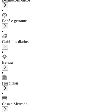
Dermocosméticos
Bebê e gestante
Cuidados diários
Beleza
Hospitalar
Casa e Mercado