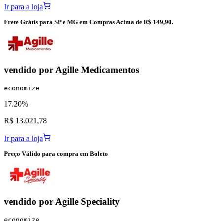
Ir para a loja
Frete Grátis para SP e MG em Compras Acima de R$ 149,90.
vendido por
Agille Medicamentos
economize
17.20%
R$ 13.021,78
Ir para a loja
Preço Válido para compra em Boleto
vendido por
Agille Speciality
economize