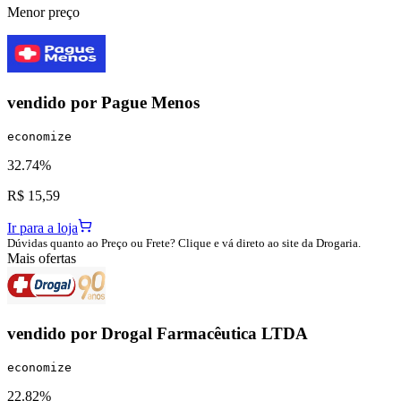
Menor preço
vendido por
Pague Menos
economize
32.74%
R$ 15,59
Ir para a loja
Dúvidas quanto ao Preço ou Frete? Clique e vá direto ao site da Drogaria.
Mais ofertas
vendido por
Drogal Farmacêutica LTDA
economize
22.82%