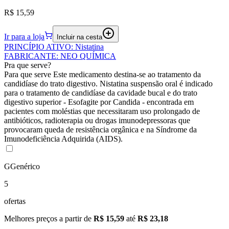
R$ 15,59
Ir para a loja
Incluir na cesta
PRINCÍPIO ATIVO
:
Nistatina
FABRICANTE
:
NEO QUÍMICA
Pra que serve?
Para que serve Este medicamento destina-se ao tratamento da
candidíase do trato digestivo. Nistatina suspensão oral é indicado
para o tratamento de candidíase da cavidade bucal e do trato
digestivo superior - Esofagite por Candida - encontrada em
pacientes com moléstias que necessitaram uso prolongado de
antibióticos, radioterapia ou drogas imunodepressoras que
provocaram queda de resistência orgânica e na Síndrome da
Imunodeficiência Adquirida (AIDS).
G
Genérico
5
ofertas
Melhores preços a partir de
R$ 15,59
até
R$ 23,18