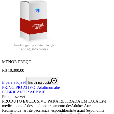
MENOR
PREÇO
R$ 10.300,00
Ir para a loja
Incluir na cesta
PRINCÍPIO ATIVO
:
Adalimumabe
FABRICANTE
:
ABBVIE
Pra que serve?
PRODUTO EXCLUSIVO PARA RETIRADA EM LOJA Este
medicamento é destinado ao tratamento de:Adulto: Artrite
Reumatoide, artrite psoriásica, espondiloartrite axial (espondilite