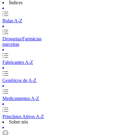
Índices
Bulas A-Z
Drogarias/Farmácias
parceiras
Fabricantes A-Z
Genéricos de A-Z
Medicamentos A-Z
Princípios Ativos A-Z
Sobre nós