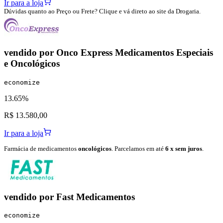
Ir para a loja
Dúvidas quanto ao Preço ou Frete? Clique e vá direto ao site da Drogaria.
vendido por
Onco Express Medicamentos Especiais
e Oncológicos
economize
13.65%
R$ 13.580,00
Ir para a loja
Farmácia de medicamentos
oncológicos
. Parcelamos em até
6 x sem juros
.
vendido por
Fast Medicamentos
economize