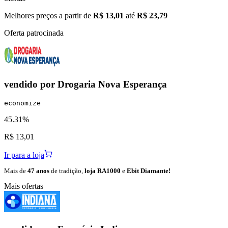
Melhores preços a partir de
R$ 13,01
até
R$ 23,79
Oferta patrocinada
vendido por
Drogaria Nova Esperança
economize
45.31%
R$ 13,01
Ir para a loja
Mais de
47 anos
de tradição,
loja RA1000
e
Ebit Diamante!
Mais ofertas