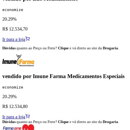
economize
20.29%
R$ 12.534,70
Ir para a loja
Dúvidas
quanto ao Preço ou Frete?
Clique
e vá direto ao site da
Drogaria
.
vendido por
Imune Farma Medicamentos Especiais
economize
20.29%
R$ 12.534,80
Ir para a loja
Dúvidas
quanto ao Preço ou Frete?
Clique
e vá direto ao site da
Drogaria
.