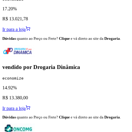
17.20%
R$ 13.021,78
Ir para a loja
Dúvidas
quanto ao Preço ou Frete?
Clique
e vá direto ao site da
Drogaria
.
vendido por
Drogaria Dinâmica
economize
14.92%
R$ 13.380,00
Ir para a loja
Dúvidas
quanto ao Preço ou Frete?
Clique
e vá direto ao site da
Drogaria
.