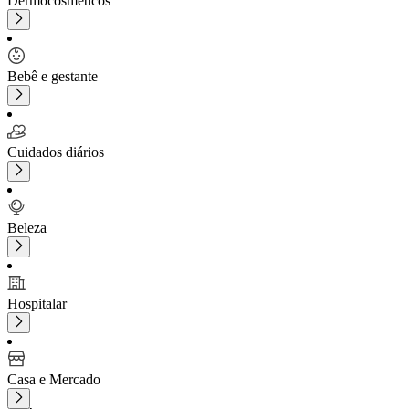
Dermocosméticos
Bebê e gestante
Cuidados diários
Beleza
Hospitalar
Casa e Mercado