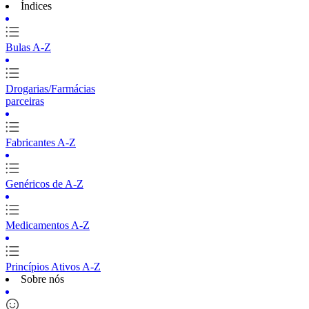
Índices
Bulas A-Z
Drogarias/Farmácias
parceiras
Fabricantes A-Z
Genéricos de A-Z
Medicamentos A-Z
Princípios Ativos A-Z
Sobre nós