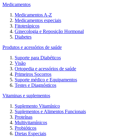
Medicamentos
Medicamentos A-Z
Medicamentos especiais
Fitoterápicos
Ginecologia e Reposição Hormonal
Diabetes
Produtos e acessórios de saúde
Suporte para Diabéticos
Visão
Ortopedia e acessórios de saúde
Primeiros Socorros
Suporte médico e Equipamentos
Testes e Diagnósticos
Vitaminas e suplementos
Suplemento Vitamínico
Suplementos e Alimentos Funcionais
Proteínas
Multivitamínicos
Probióticos
Dietas Especiais