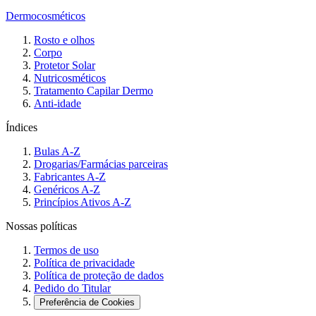
Dermocosméticos
Rosto e olhos
Corpo
Protetor Solar
Nutricosméticos
Tratamento Capilar Dermo
Anti-idade
Índices
Bulas A-Z
Drogarias/Farmácias parceiras
Fabricantes A-Z
Genéricos A-Z
Princípios Ativos A-Z
Nossas políticas
Termos de uso
Política de privacidade
Política de proteção de dados
Pedido do Titular
Preferência de Cookies