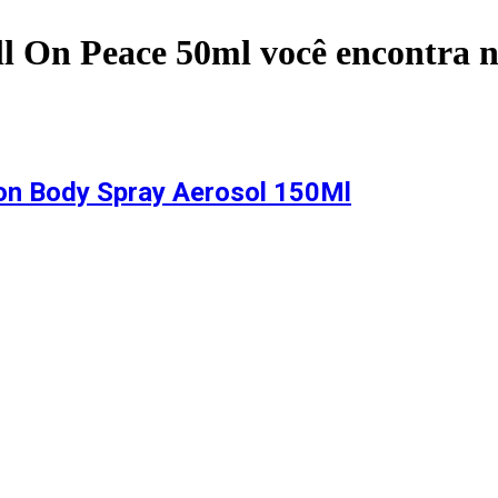
ll On Peace 50ml
você encontra 
on Body Spray Aerosol 150Ml