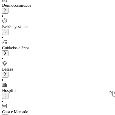
Dermocosméticos
Bebê e gestante
Cuidados diários
Beleza
Hospitalar
Casa e Mercado