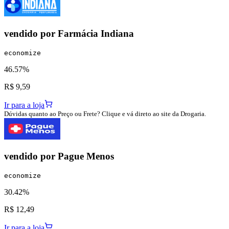
vendido por
Farmácia Indiana
economize
46.57%
R$ 9,59
Ir para a loja
Dúvidas quanto ao Preço ou Frete? Clique e vá direto ao site da Drogaria.
vendido por
Pague Menos
economize
30.42%
R$ 12,49
Ir para a loja