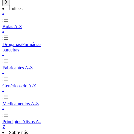
Índices
Bulas A-Z
Drogarias/Farmácias
parceiras
Fabricantes A-Z
Genéricos de A-Z
Medicamentos A-Z
Princípios Ativos A-
Z
Sobre nós