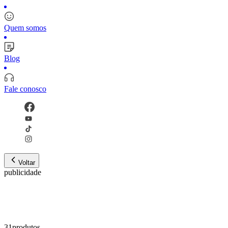
Quem somos
Blog
Fale conosco
Voltar
publicidade
31
produto
s