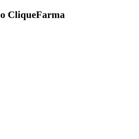
no CliqueFarma