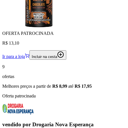
OFERTA
PATROCINADA
R$ 13,10
Ir para a loja
Incluir na cesta
9
ofertas
Melhores preços a partir de
R$ 8,99
até
R$ 17,95
Oferta patrocinada
vendido por
Drogaria Nova Esperança