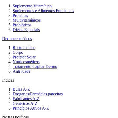
Suplemento Vitamínico
Suplementos e Alimentos Funcionais
Proteínas
Multivitamínicos
Probióticos
Dietas Especiais
Dermocosméticos
Rosto e olhos
Corpo
Protetor Solar
Nutricosméticos
Tratamento Capilar Dermo
Anti-idade
Índices
Bulas A-Z
Drogarias/Farmácias parceiras
Fabricantes A-Z
Genéricos A-Z
Princípios Ativos A-Z
Nossas políticas