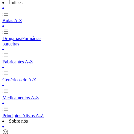
Índices
Bulas A-Z
Drogarias/Farmácias
parceiras
Fabricantes A-Z
Genéricos de A-Z
Medicamentos A-Z
Princípios Ativos A-Z
Sobre nós