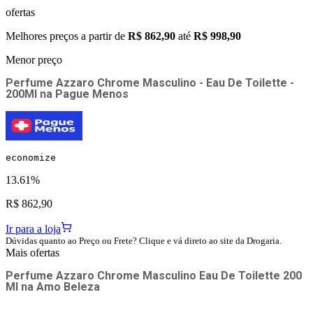
ofertas
Melhores preços a partir de
R$ 862,90
até
R$ 998,90
Menor preço
Perfume Azzaro Chrome Masculino - Eau De Toilette -
200Ml
na
Pague Menos
economize
13.61%
R$ 862,90
Ir para a loja
Dúvidas quanto ao Preço ou Frete? Clique e vá direto ao site da Drogaria.
Mais ofertas
Perfume Azzaro Chrome Masculino Eau De Toilette 200
Ml
na
Amo Beleza