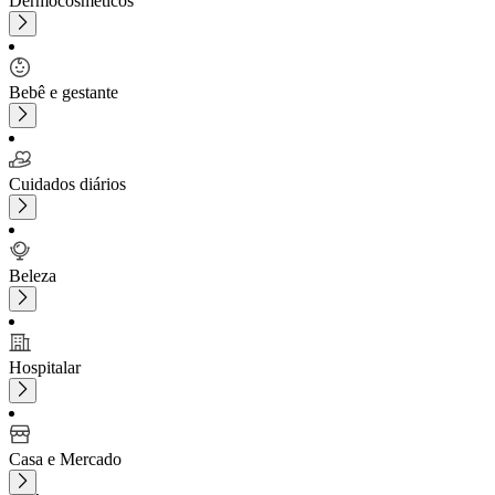
Dermocosméticos
Bebê e gestante
Cuidados diários
Beleza
Hospitalar
Casa e Mercado