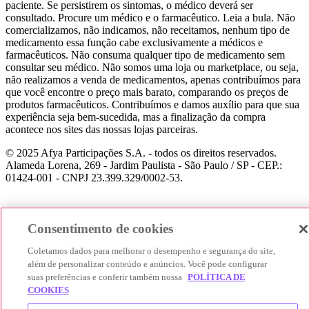
paciente. Se persistirem os sintomas, o médico deverá ser
consultado. Procure um médico e o farmacêutico. Leia a bula. Não
comercializamos, não indicamos, não receitamos, nenhum tipo de
medicamento essa função cabe exclusivamente a médicos e
farmacêuticos. Não consuma qualquer tipo de medicamento sem
consultar seu médico. Não somos uma loja ou marketplace, ou seja,
não realizamos a venda de medicamentos, apenas contribuímos para
que você encontre o preço mais barato, comparando os preços de
produtos farmacêuticos. Contribuímos e damos auxílio para que sua
experiência seja bem-sucedida, mas a finalização da compra
acontece nos sites das nossas lojas parceiras.
© 2025 Afya Participações S.A. - todos os direitos reservados.
Alameda Lorena, 269 - Jardim Paulista - São Paulo / SP - CEP.:
01424-001 - CNPJ 23.399.329/0002-53.
Consentimento de cookies
Coletamos dados para melhorar o desempenho e segurança do site,
além de personalizar conteúdo e anúncios. Você pode configurar
suas preferências e conferir também nossa
POLÍTICA DE
COOKIES