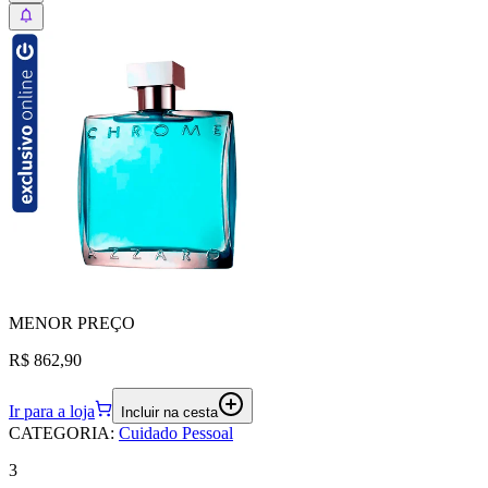
MENOR
PREÇO
R$ 862,90
Ir para a loja
Incluir na cesta
CATEGORIA
:
Cuidado Pessoal
3