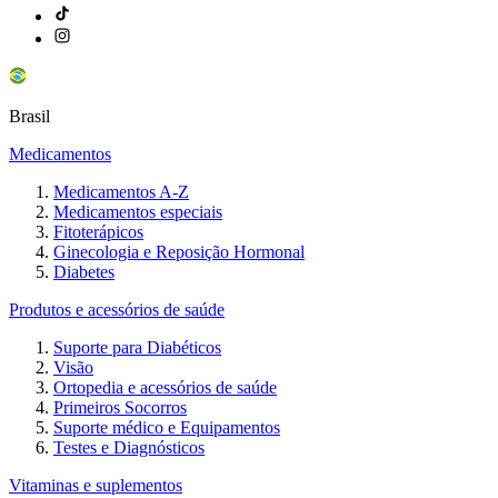
Brasil
Medicamentos
Medicamentos A-Z
Medicamentos especiais
Fitoterápicos
Ginecologia e Reposição Hormonal
Diabetes
Produtos e acessórios de saúde
Suporte para Diabéticos
Visão
Ortopedia e acessórios de saúde
Primeiros Socorros
Suporte médico e Equipamentos
Testes e Diagnósticos
Vitaminas e suplementos