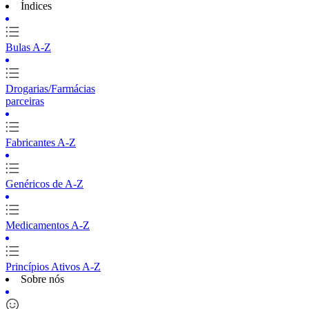
Índices
Bulas A-Z
Drogarias/Farmácias
parceiras
Fabricantes A-Z
Genéricos de A-Z
Medicamentos A-Z
Princípios Ativos A-Z
Sobre nós