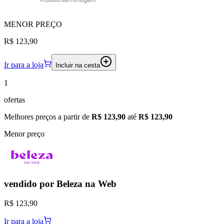
MENOR
PREÇO
R$ 123,90
Ir para a loja
Incluir na cesta
1
ofertas
Melhores preços a partir de
R$ 123,90
até
R$ 123,90
Menor preço
vendido por
Beleza na Web
R$ 123,90
Ir para a loja