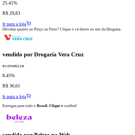
25.41%
R$ 29,83
Ir para a loja
Dúvidas quanto ao Preço ou Frete? Clique e vá direto ao site da Drogaria.
vendido por
Drogaria Vera Cruz
economize
8.45%
R$ 36,61
Ir para a loja
Entregas para todo o
Brasil. Clique e
confira
!
vendido por
Beleza na Web