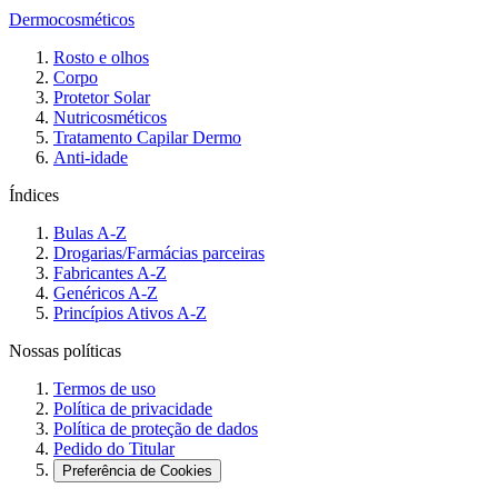
Dermocosméticos
Rosto e olhos
Corpo
Protetor Solar
Nutricosméticos
Tratamento Capilar Dermo
Anti-idade
Índices
Bulas A-Z
Drogarias/Farmácias parceiras
Fabricantes A-Z
Genéricos A-Z
Princípios Ativos A-Z
Nossas políticas
Termos de uso
Política de privacidade
Política de proteção de dados
Pedido do Titular
Preferência de Cookies