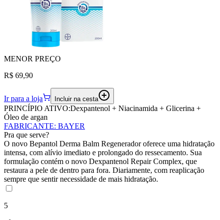
MENOR
PREÇO
R$ 69,90
Ir para a loja
Incluir na cesta
PRINCÍPIO ATIVO:
Dexpantenol + Niacinamida + Glicerina +
Óleo de argan
FABRICANTE
:
BAYER
Pra que serve?
O novo Bepantol Derma Balm Regenerador oferece uma hidratação
intensa, com alívio imediato e prolongado do ressecamento. Sua
formulação contém o novo Dexpantenol Repair Complex, que
restaura a pele de dentro para fora. Diariamente, com reaplicação
sempre que sentir necessidade de mais hidratação.
5