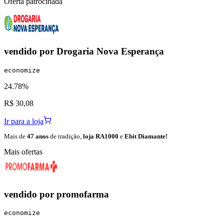
Oferta patrocinada
vendido por
Drogaria Nova Esperança
economize
24.78%
R$ 30,08
Ir para a loja
Mais de
47 anos
de tradição,
loja RA1000
e
Ebit Diamante!
Mais ofertas
vendido por
promofarma
economize