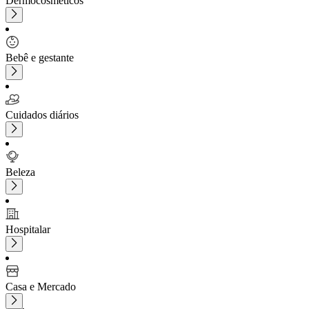
Dermocosméticos
Bebê e gestante
Cuidados diários
Beleza
Hospitalar
Casa e Mercado