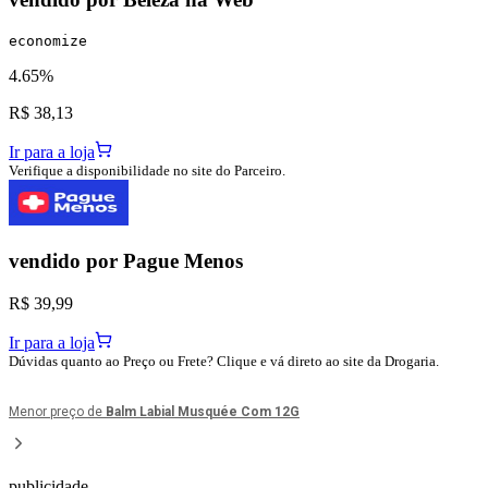
economize
4.65%
R$ 38,13
Ir para a loja
Verifique a disponibilidade no site do Parceiro.
vendido por
Pague Menos
R$ 39,99
Ir para a loja
Dúvidas quanto ao Preço ou Frete? Clique e vá direto ao site da Drogaria.
Menor preço de
Balm Labial Musquée Com 12G
publicidade