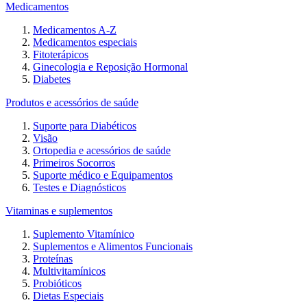
Medicamentos
Medicamentos A-Z
Medicamentos especiais
Fitoterápicos
Ginecologia e Reposição Hormonal
Diabetes
Produtos e acessórios de saúde
Suporte para Diabéticos
Visão
Ortopedia e acessórios de saúde
Primeiros Socorros
Suporte médico e Equipamentos
Testes e Diagnósticos
Vitaminas e suplementos
Suplemento Vitamínico
Suplementos e Alimentos Funcionais
Proteínas
Multivitamínicos
Probióticos
Dietas Especiais