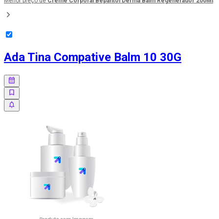
Menor preço de
Creme Corporal Bepantol Derma Balm Regenerador 200Ml
Ada Tina Compative Balm 10 30G