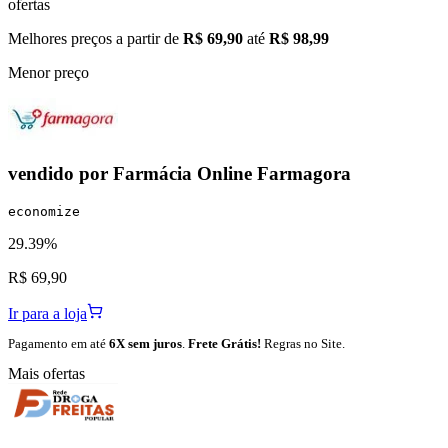
ofertas
Melhores preços a partir de
R$ 69,90
até
R$ 98,99
Menor preço
vendido por
Farmácia Online Farmagora
economize
29.39%
R$ 69,90
Ir para a loja
Pagamento em até
6X sem juros
.
Frete Grátis!
Regras no Site.
Mais ofertas