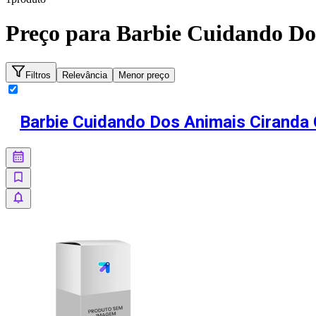
Preço para
Barbie Cuidando Do
Filtros
Relevância
Menor preço
Barbie Cuidando Dos Animais Ciranda 