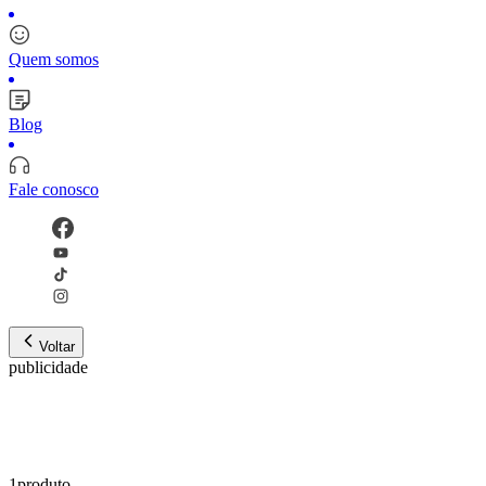
Quem somos
Blog
Fale conosco
Voltar
publicidade
1
produto