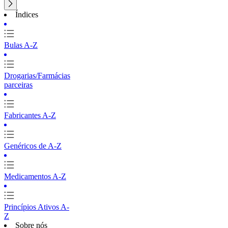
Índices
Bulas A-Z
Drogarias/Farmácias
parceiras
Fabricantes A-Z
Genéricos de A-Z
Medicamentos A-Z
Princípios Ativos A-
Z
Sobre nós