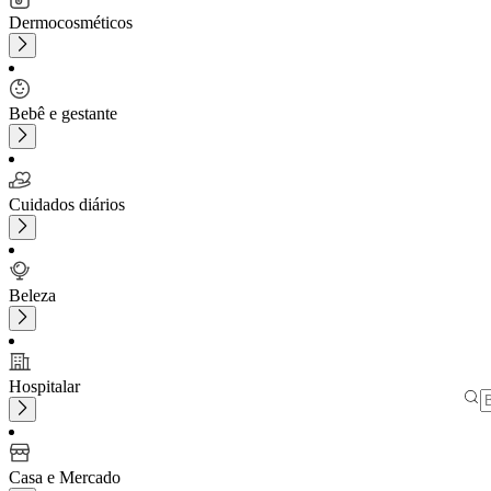
Dermocosméticos
Bebê e gestante
Cuidados diários
Beleza
Hospitalar
Casa e Mercado