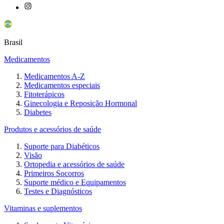
Brasil
Medicamentos
Medicamentos A-Z
Medicamentos especiais
Fitoterápicos
Ginecologia e Reposição Hormonal
Diabetes
Produtos e acessórios de saúde
Suporte para Diabéticos
Visão
Ortopedia e acessórios de saúde
Primeiros Socorros
Suporte médico e Equipamentos
Testes e Diagnósticos
Vitaminas e suplementos