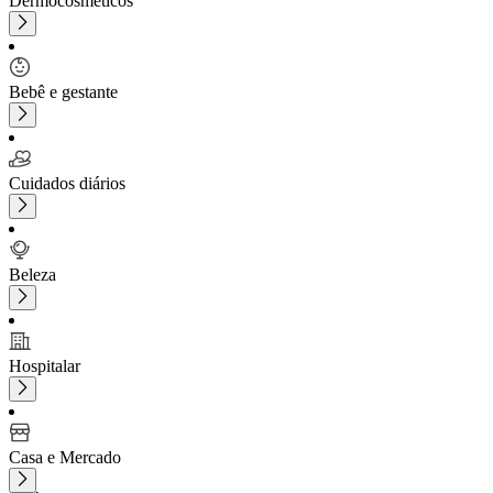
Dermocosméticos
Bebê e gestante
Cuidados diários
Beleza
Hospitalar
Casa e Mercado