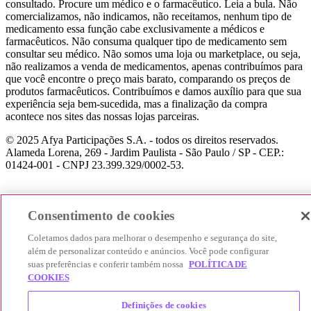
consultado. Procure um médico e o farmacêutico. Leia a bula. Não
comercializamos, não indicamos, não receitamos, nenhum tipo de
medicamento essa função cabe exclusivamente a médicos e
farmacêuticos. Não consuma qualquer tipo de medicamento sem
consultar seu médico. Não somos uma loja ou marketplace, ou seja,
não realizamos a venda de medicamentos, apenas contribuímos para
que você encontre o preço mais barato, comparando os preços de
produtos farmacêuticos. Contribuímos e damos auxílio para que sua
experiência seja bem-sucedida, mas a finalização da compra
acontece nos sites das nossas lojas parceiras.
© 2025 Afya Participações S.A. - todos os direitos reservados.
Alameda Lorena, 269 - Jardim Paulista - São Paulo / SP - CEP.:
01424-001 - CNPJ 23.399.329/0002-53.
Consentimento de cookies
Coletamos dados para melhorar o desempenho e segurança do site,
além de personalizar conteúdo e anúncios. Você pode configurar
suas preferências e conferir também nossa
POLÍTICA DE
COOKIES
Definições de cookies