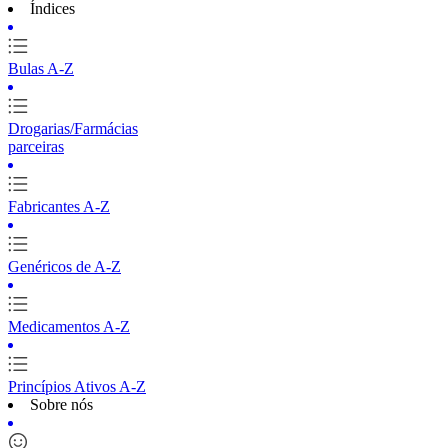
Índices
Bulas A-Z
Drogarias/Farmácias
parceiras
Fabricantes A-Z
Genéricos de A-Z
Medicamentos A-Z
Princípios Ativos A-Z
Sobre nós