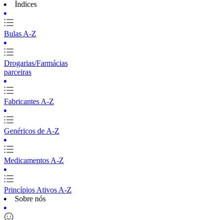
Índices
Bulas A-Z
Drogarias/Farmácias
parceiras
Fabricantes A-Z
Genéricos de A-Z
Medicamentos A-Z
Princípios Ativos A-Z
Sobre nós