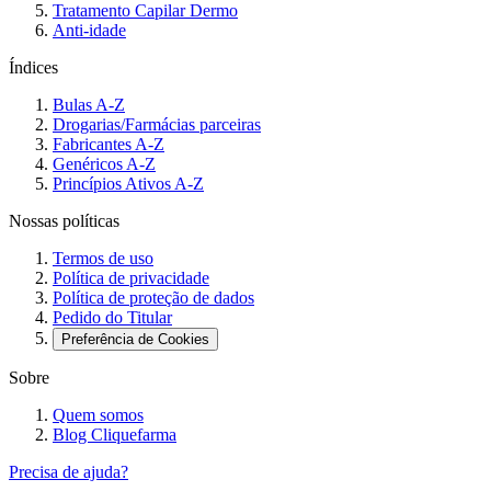
Tratamento Capilar Dermo
Anti-idade
Índices
Bulas A-Z
Drogarias/Farmácias parceiras
Fabricantes A-Z
Genéricos A-Z
Princípios Ativos A-Z
Nossas políticas
Termos de uso
Política de privacidade
Política de proteção de dados
Pedido do Titular
Preferência de Cookies
Sobre
Quem somos
Blog Cliquefarma
Precisa de ajuda?