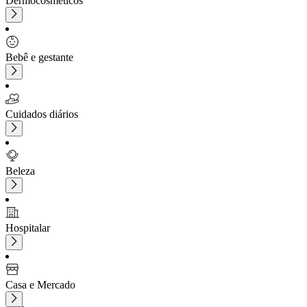
Dermocosméticos
Bebê e gestante
Cuidados diários
Beleza
Hospitalar
Casa e Mercado