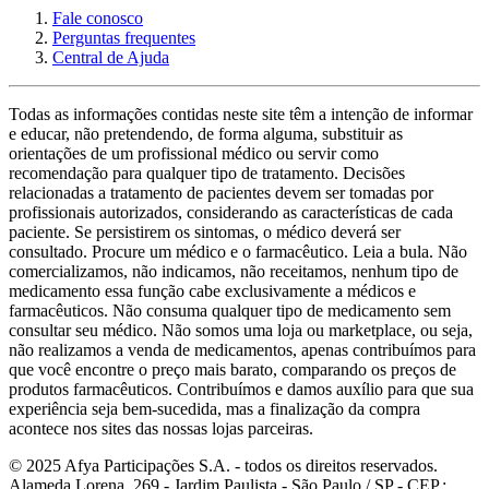
Fale conosco
Perguntas frequentes
Central de Ajuda
Todas as informações contidas neste site têm a intenção de informar
e educar, não pretendendo, de forma alguma, substituir as
orientações de um profissional médico ou servir como
recomendação para qualquer tipo de tratamento. Decisões
relacionadas a tratamento de pacientes devem ser tomadas por
profissionais autorizados, considerando as características de cada
paciente. Se persistirem os sintomas, o médico deverá ser
consultado. Procure um médico e o farmacêutico. Leia a bula. Não
comercializamos, não indicamos, não receitamos, nenhum tipo de
medicamento essa função cabe exclusivamente a médicos e
farmacêuticos. Não consuma qualquer tipo de medicamento sem
consultar seu médico. Não somos uma loja ou marketplace, ou seja,
não realizamos a venda de medicamentos, apenas contribuímos para
que você encontre o preço mais barato, comparando os preços de
produtos farmacêuticos. Contribuímos e damos auxílio para que sua
experiência seja bem-sucedida, mas a finalização da compra
acontece nos sites das nossas lojas parceiras.
© 2025 Afya Participações S.A. - todos os direitos reservados.
Alameda Lorena, 269 - Jardim Paulista - São Paulo / SP - CEP.: