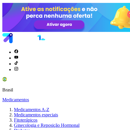
Brasil
Medicamentos
Medicamentos A-Z
Medicamentos especiais
Fitoterápicos
Ginecologia e Reposição Hormonal