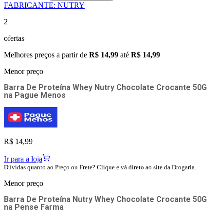
FABRICANTE
:
NUTRY
2
ofertas
Melhores preços a partir de
R$ 14,99
até
R$ 14,99
Menor preço
Barra De Proteína Whey Nutry Chocolate Crocante 50G
na
Pague Menos
R$ 14,99
Ir para a loja
Dúvidas quanto ao Preço ou Frete? Clique e vá direto ao site da Drogaria.
Menor preço
Barra De Proteína Nutry Whey Chocolate Crocante 50G
na
Pense Farma