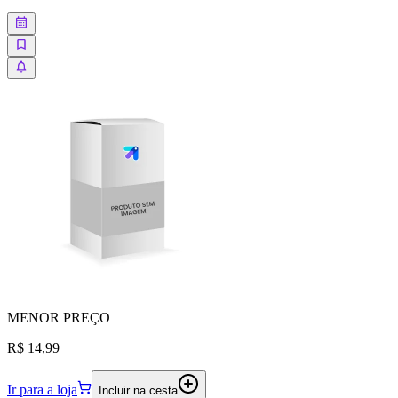
MENOR
PREÇO
R$ 14,99
Ir para a loja
Incluir na cesta