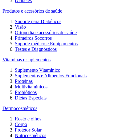
Diabetes
Produtos e acessórios de saúde
Suporte para Diabéticos
Visão
Ortopedia e acessórios de saúde
Primeiros Socorros
Suporte médico e Equipamentos
Testes e Diagnósticos
Vitaminas e suplementos
Suplemento Vitamínico
Suplementos e Alimentos Funcionais
Proteínas
Multivitamínicos
Probióticos
Dietas Especiais
Dermocosméticos
Rosto e olhos
Corpo
Protetor Solar
Nutricosméticos