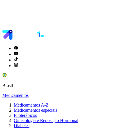
Brasil
Medicamentos
Medicamentos A-Z
Medicamentos especiais
Fitoterápicos
Ginecologia e Reposição Hormonal
Diabetes