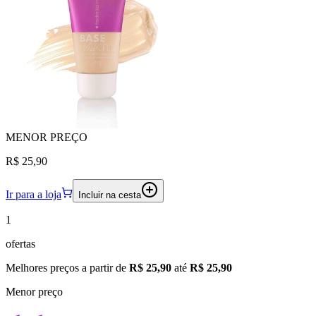
MENOR
PREÇO
R$ 25,90
Ir para a loja
Incluir na cesta
1
ofertas
Melhores preços a partir de
R$ 25,90
até
R$ 25,90
Menor preço