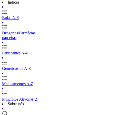
Índices
Bulas A-Z
Drogarias/Farmácias
parceiras
Fabricantes A-Z
Genéricos de A-Z
Medicamentos A-Z
Princípios Ativos A-Z
Sobre nós