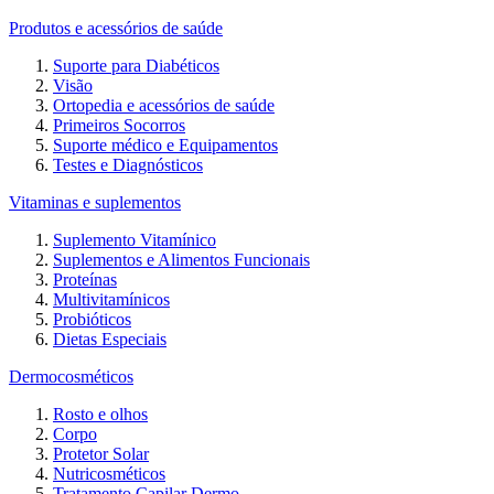
Produtos e acessórios de saúde
Suporte para Diabéticos
Visão
Ortopedia e acessórios de saúde
Primeiros Socorros
Suporte médico e Equipamentos
Testes e Diagnósticos
Vitaminas e suplementos
Suplemento Vitamínico
Suplementos e Alimentos Funcionais
Proteínas
Multivitamínicos
Probióticos
Dietas Especiais
Dermocosméticos
Rosto e olhos
Corpo
Protetor Solar
Nutricosméticos
Tratamento Capilar Dermo