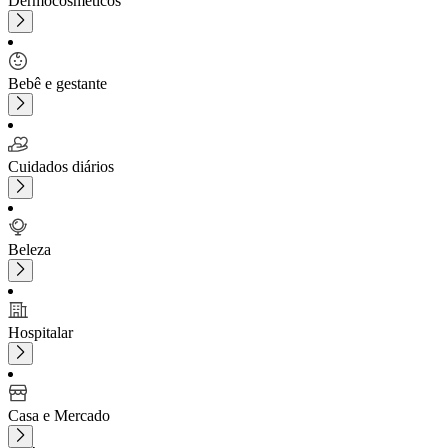
Dermocosméticos
Bebê e gestante
Cuidados diários
Beleza
Hospitalar
Casa e Mercado