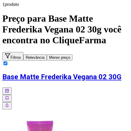
1
produto
Preço para
Base Matte
Frederika Vegana 02 30g
você
encontra no CliqueFarma
Filtros
Relevância
Menor preço
Base Matte Frederika Vegana 02 30G