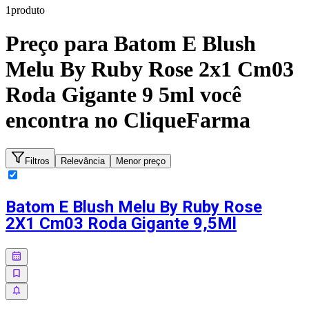
1
produto
Preço para
Batom E Blush
Melu By Ruby Rose 2x1 Cm03
Roda Gigante 9 5ml
você
encontra no CliqueFarma
Filtros
Relevância
Menor preço
Batom E Blush Melu By Ruby Rose
2X1 Cm03 Roda Gigante 9,5Ml