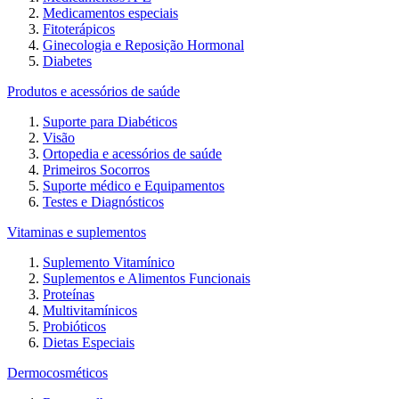
Medicamentos especiais
Fitoterápicos
Ginecologia e Reposição Hormonal
Diabetes
Produtos e acessórios de saúde
Suporte para Diabéticos
Visão
Ortopedia e acessórios de saúde
Primeiros Socorros
Suporte médico e Equipamentos
Testes e Diagnósticos
Vitaminas e suplementos
Suplemento Vitamínico
Suplementos e Alimentos Funcionais
Proteínas
Multivitamínicos
Probióticos
Dietas Especiais
Dermocosméticos