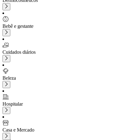
Dermocosméticos
Bebê e gestante
Cuidados diários
Beleza
Hospitalar
Casa e Mercado