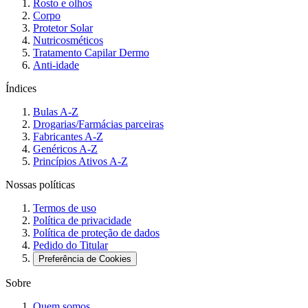
Rosto e olhos
Corpo
Protetor Solar
Nutricosméticos
Tratamento Capilar Dermo
Anti-idade
Índices
Bulas A-Z
Drogarias/Farmácias parceiras
Fabricantes A-Z
Genéricos A-Z
Princípios Ativos A-Z
Nossas políticas
Termos de uso
Política de privacidade
Política de proteção de dados
Pedido do Titular
Preferência de Cookies
Sobre
Quem somos