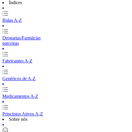
Índices
Bulas A-Z
Drogarias/Farmácias
parceiras
Fabricantes A-Z
Genéricos de A-Z
Medicamentos A-Z
Princípios Ativos A-Z
Sobre nós