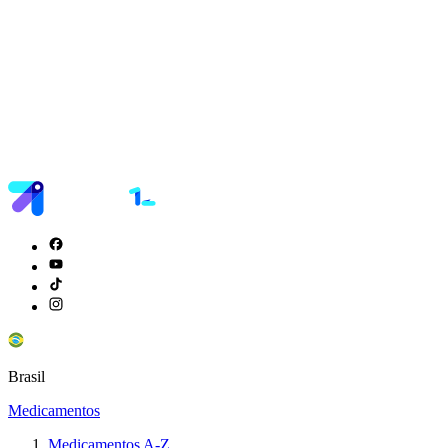
Brasil
Medicamentos
Medicamentos A-Z