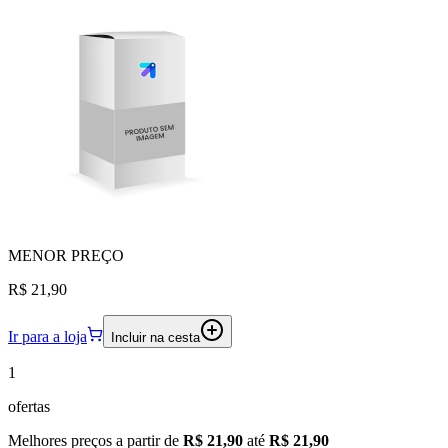
MENOR
PREÇO
R$ 21,90
Ir para a loja
Incluir na cesta
1
ofertas
Melhores preços a partir de
R$ 21,90
até
R$ 21,90