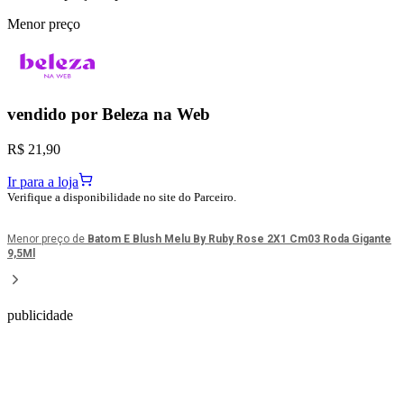
Menor preço
vendido por
Beleza na Web
R$ 21,90
Ir para a loja
Verifique a disponibilidade no site do Parceiro.
Menor preço de
Batom E Blush Melu By Ruby Rose 2X1 Cm03 Roda Gigante
9,5Ml
publicidade