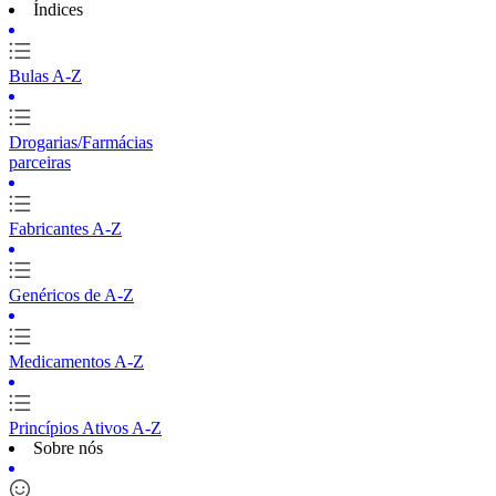
Índices
Bulas A-Z
Drogarias/Farmácias
parceiras
Fabricantes A-Z
Genéricos de A-Z
Medicamentos A-Z
Princípios Ativos A-Z
Sobre nós