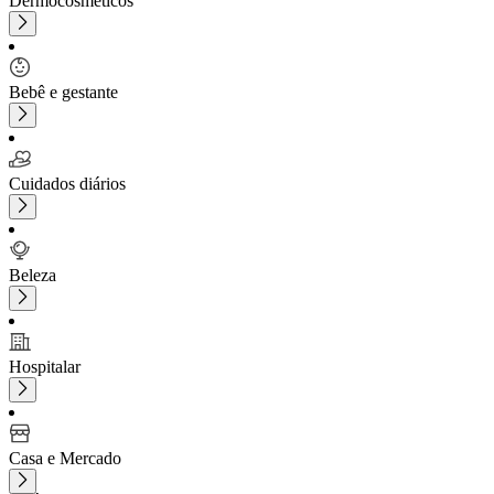
Dermocosméticos
Bebê e gestante
Cuidados diários
Beleza
Hospitalar
Casa e Mercado