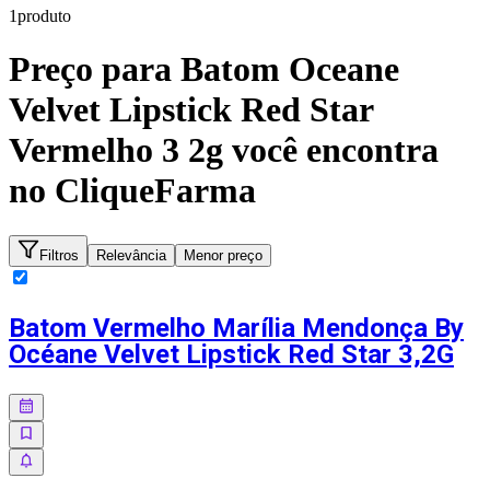
1
produto
Preço para
Batom Oceane
Velvet Lipstick Red Star
Vermelho 3 2g
você encontra
no CliqueFarma
Filtros
Relevância
Menor preço
Batom Vermelho Marília Mendonça By
Océane Velvet Lipstick Red Star 3,2G