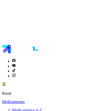
Brasil
Medicamentos
Medicamentos A-Z