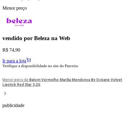
Menor preço
vendido por
Beleza na Web
R$ 74,90
Ir para a loja
Verifique a disponibilidade no site do Parceiro.
Menor preço de
Batom Vermelho Marília Mendonça By Océane Velvet
Lipstick Red Star 3,2G
publicidade