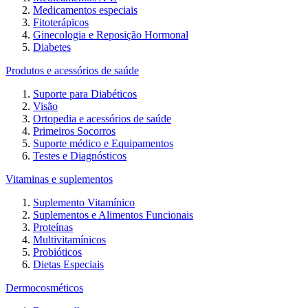
Medicamentos especiais
Fitoterápicos
Ginecologia e Reposição Hormonal
Diabetes
Produtos e acessórios de saúde
Suporte para Diabéticos
Visão
Ortopedia e acessórios de saúde
Primeiros Socorros
Suporte médico e Equipamentos
Testes e Diagnósticos
Vitaminas e suplementos
Suplemento Vitamínico
Suplementos e Alimentos Funcionais
Proteínas
Multivitamínicos
Probióticos
Dietas Especiais
Dermocosméticos