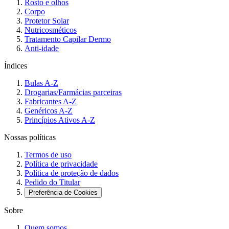
Rosto e olhos
Corpo
Protetor Solar
Nutricosméticos
Tratamento Capilar Dermo
Anti-idade
Índices
Bulas A-Z
Drogarias/Farmácias parceiras
Fabricantes A-Z
Genéricos A-Z
Princípios Ativos A-Z
Nossas políticas
Termos de uso
Política de privacidade
Política de proteção de dados
Pedido do Titular
Preferência de Cookies
Sobre
Quem somos