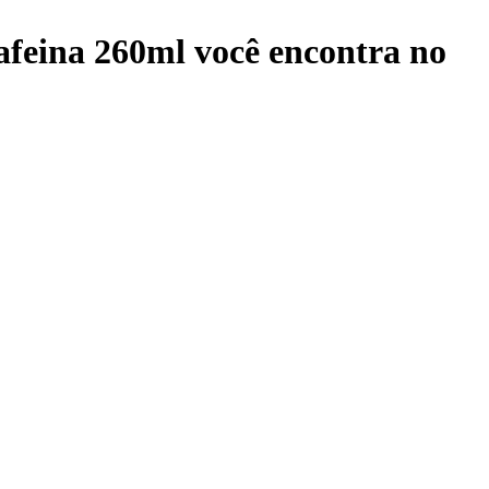
afeina 260ml
você encontra no