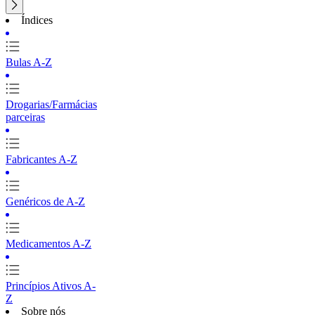
Índices
Bulas A-Z
Drogarias/Farmácias
parceiras
Fabricantes A-Z
Genéricos de A-Z
Medicamentos A-Z
Princípios Ativos A-
Z
Sobre nós