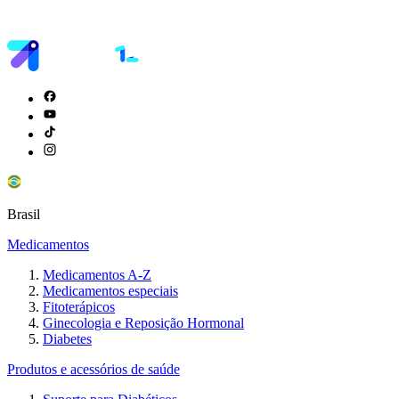
Brasil
Medicamentos
Medicamentos A-Z
Medicamentos especiais
Fitoterápicos
Ginecologia e Reposição Hormonal
Diabetes
Produtos e acessórios de saúde