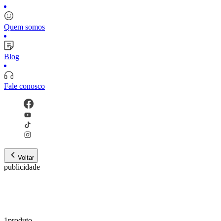
Quem somos
Blog
Fale conosco
Voltar
publicidade
1
produto