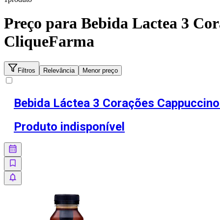
Preço para
Bebida Lactea 3 Co
CliqueFarma
Filtros
Relevância
Menor preço
Bebida Láctea 3 Corações Cappuccino
Produto indisponível