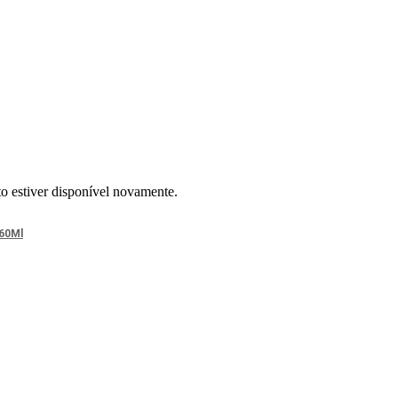
to estiver disponível novamente.
260Ml