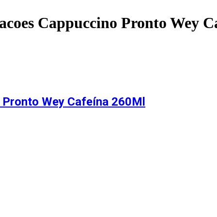
racoes Cappuccino Pronto Wey C
 Pronto Wey Cafeína 260Ml