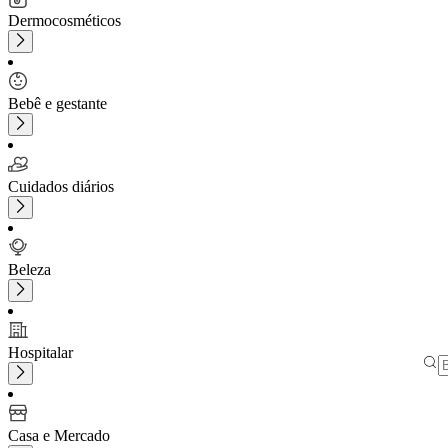
Dermocosméticos
Bebê e gestante
Cuidados diários
Beleza
Hospitalar
Casa e Mercado