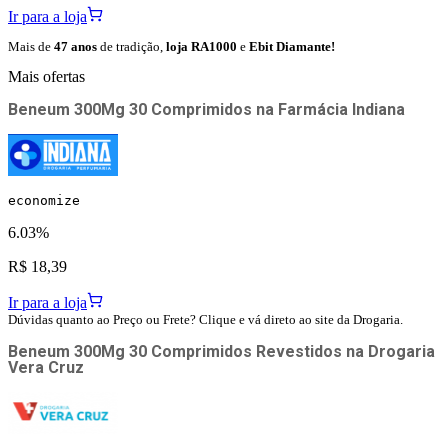
Ir para a loja
Mais de
47 anos
de tradição,
loja RA1000
e
Ebit Diamante!
Mais ofertas
Beneum 300Mg 30 Comprimidos
na
Farmácia Indiana
economize
6.03%
R$ 18,39
Ir para a loja
Dúvidas quanto ao Preço ou Frete? Clique e vá direto ao site da Drogaria.
Beneum 300Mg 30 Comprimidos Revestidos
na
Drogaria
Vera Cruz