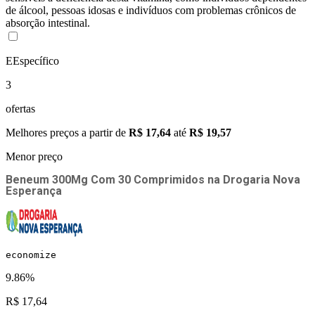
de álcool, pessoas idosas e indivíduos com problemas crônicos de
absorção intestinal.
E
Específico
3
ofertas
Melhores preços a partir de
R$ 17,64
até
R$ 19,57
Menor preço
Beneum 300Mg Com 30 Comprimidos
na
Drogaria Nova
Esperança
economize
9.86%
R$ 17,64