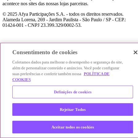
acontece nos sites das nossas lojas parceiras.
© 2025 Afya Participações S.A. - todos os direitos reservados.
Alameda Lorena, 269 - Jardim Paulista - São Paulo / SP - CEP.:
01424-001 - CNPJ 23.399.329/0002-53.
Consentimento de cookies
Coletamos dados para melhorar o desempenho e segurança do site,
além de personalizar conteúdo e anúncios. Você pode configurar
suas preferências e conferir também nossa
POLÍTICA DE
COOKIES
Definições de cookies
Rejeitar Todos
Aceitar todos os cookies