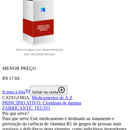
MENOR
PREÇO
R$ 17,64
Ir para a loja
Incluir na cesta
CATEGORIA
:
Medicamentos de A-Z
PRINCÍPIO ATIVO
:
Cloridrato de tiamina
FABRICANTE
:
TEUTO
Pra que serve?
Para que serve Este medicamento é destinado ao tratamento e
prevenção da carência de vitamina B1 de grupos de pessoas mais
sensíveis a deficiência desta vitamina, como indivíduos dependentes