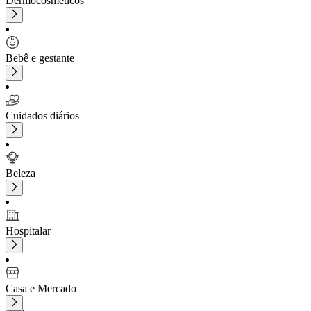
Dermocosméticos
Bebê e gestante
Cuidados diários
Beleza
Hospitalar
Casa e Mercado