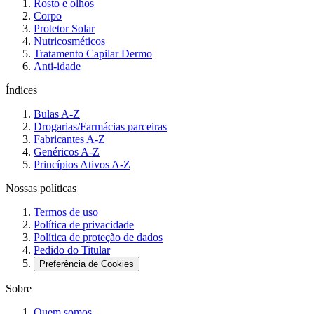
Rosto e olhos
Corpo
Protetor Solar
Nutricosméticos
Tratamento Capilar Dermo
Anti-idade
Índices
Bulas A-Z
Drogarias/Farmácias parceiras
Fabricantes A-Z
Genéricos A-Z
Princípios Ativos A-Z
Nossas políticas
Termos de uso
Política de privacidade
Política de proteção de dados
Pedido do Titular
Preferência de Cookies
Sobre
Quem somos