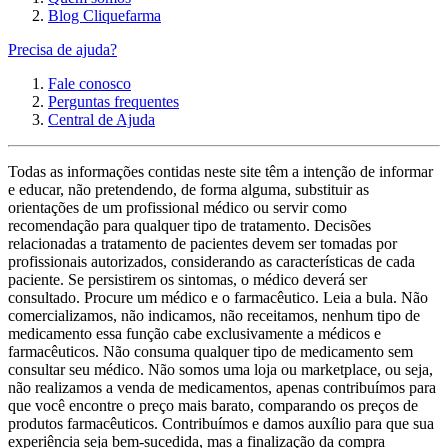
Blog Cliquefarma
Precisa de ajuda?
Fale conosco
Perguntas frequentes
Central de Ajuda
Todas as informações contidas neste site têm a intenção de informar
e educar, não pretendendo, de forma alguma, substituir as
orientações de um profissional médico ou servir como
recomendação para qualquer tipo de tratamento. Decisões
relacionadas a tratamento de pacientes devem ser tomadas por
profissionais autorizados, considerando as características de cada
paciente. Se persistirem os sintomas, o médico deverá ser
consultado. Procure um médico e o farmacêutico. Leia a bula. Não
comercializamos, não indicamos, não receitamos, nenhum tipo de
medicamento essa função cabe exclusivamente a médicos e
farmacêuticos. Não consuma qualquer tipo de medicamento sem
consultar seu médico. Não somos uma loja ou marketplace, ou seja,
não realizamos a venda de medicamentos, apenas contribuímos para
que você encontre o preço mais barato, comparando os preços de
produtos farmacêuticos. Contribuímos e damos auxílio para que sua
experiência seja bem-sucedida, mas a finalização da compra