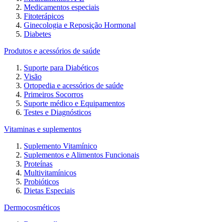
Medicamentos especiais
Fitoterápicos
Ginecologia e Reposição Hormonal
Diabetes
Produtos e acessórios de saúde
Suporte para Diabéticos
Visão
Ortopedia e acessórios de saúde
Primeiros Socorros
Suporte médico e Equipamentos
Testes e Diagnósticos
Vitaminas e suplementos
Suplemento Vitamínico
Suplementos e Alimentos Funcionais
Proteínas
Multivitamínicos
Probióticos
Dietas Especiais
Dermocosméticos