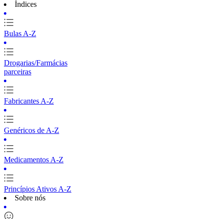
Índices
Bulas A-Z
Drogarias/Farmácias
parceiras
Fabricantes A-Z
Genéricos de A-Z
Medicamentos A-Z
Princípios Ativos A-Z
Sobre nós