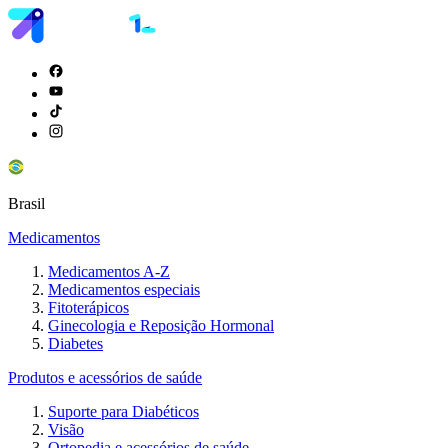
Brasil
Medicamentos
Medicamentos A-Z
Medicamentos especiais
Fitoterápicos
Ginecologia e Reposição Hormonal
Diabetes
Produtos e acessórios de saúde
Suporte para Diabéticos
Visão
Ortopedia e acessórios de saúde