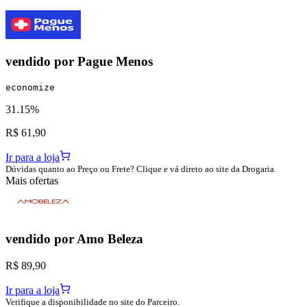
vendido por
Pague Menos
economize
31.15%
R$ 61,90
Ir para a loja
Dúvidas quanto ao Preço ou Frete? Clique e vá direto ao site da Drogaria.
Mais ofertas
vendido por
Amo Beleza
R$ 89,90
Ir para a loja
Verifique a disponibilidade no site do Parceiro.