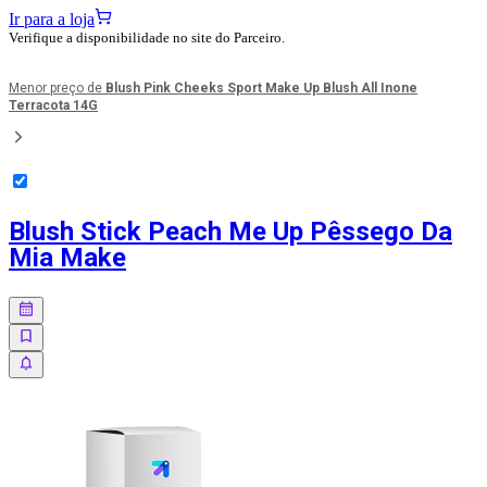
Ir para a loja
Verifique a disponibilidade no site do Parceiro.
Menor preço de
Blush Pink Cheeks Sport Make Up Blush All Inone
Terracota 14G
Blush Stick Peach Me Up Pêssego Da
Mia Make