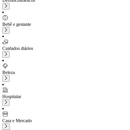
Dermocosméticos
Bebê e gestante
Cuidados diários
Beleza
Hospitalar
Casa e Mercado