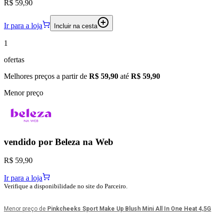
R$ 59,90
Ir para a loja
Incluir na cesta
1
ofertas
Melhores preços a partir de
R$ 59,90
até
R$ 59,90
Menor preço
vendido por
Beleza na Web
R$ 59,90
Ir para a loja
Verifique a disponibilidade no site do Parceiro.
Menor preço de
Pinkcheeks Sport Make Up Blush Mini All In One Heat 4,5G