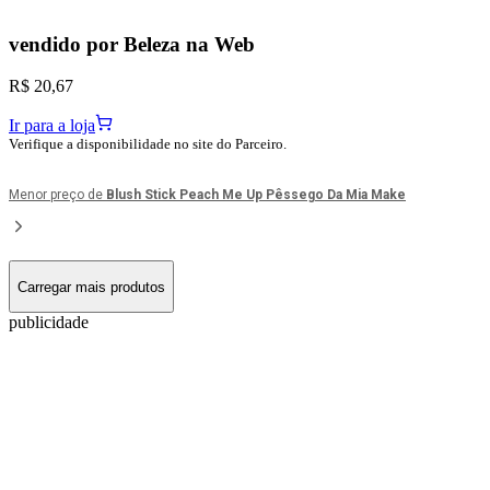
vendido por
Beleza na Web
R$ 20,67
Ir para a loja
Verifique a disponibilidade no site do Parceiro.
Menor preço de
Blush Stick Peach Me Up Pêssego Da Mia Make
Carregar mais produtos
publicidade