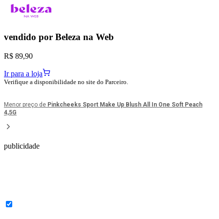
vendido por
Beleza na Web
R$ 89,90
Ir para a loja
Verifique a disponibilidade no site do Parceiro.
Menor preço de
Pinkcheeks Sport Make Up Blush All In One Soft Peach
4,5G
publicidade