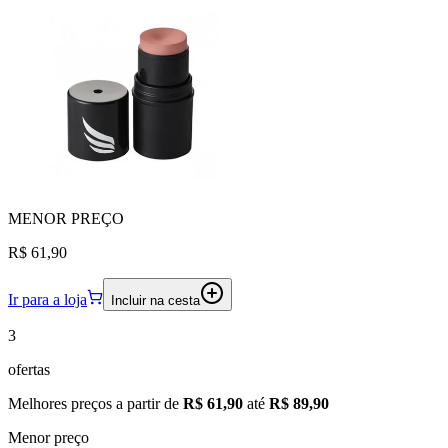
MENOR
PREÇO
R$ 61,90
Ir para a loja
Incluir na cesta
3
ofertas
Melhores preços a partir de
R$ 61,90
até
R$ 89,90
Menor preço