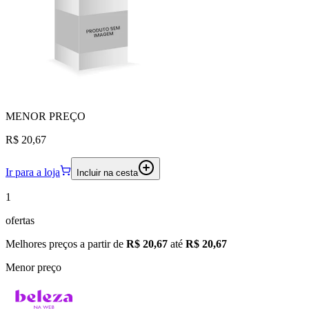
MENOR
PREÇO
R$ 20,67
Ir para a loja
Incluir na cesta
1
ofertas
Melhores preços a partir de
R$ 20,67
até
R$ 20,67
Menor preço