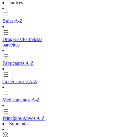
Índices
Bulas A-Z
Drogarias/Farmácias
parceiras
Fabricantes A-Z
Genéricos de A-Z
Medicamentos A-Z
Princípios Ativos A-Z
Sobre nós