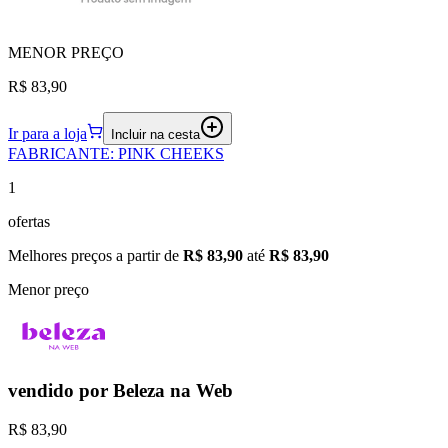
MENOR
PREÇO
R$ 83,90
Ir para a loja
Incluir na cesta
FABRICANTE
:
PINK CHEEKS
1
ofertas
Melhores preços a partir de
R$ 83,90
até
R$ 83,90
Menor preço
vendido por
Beleza na Web
R$ 83,90