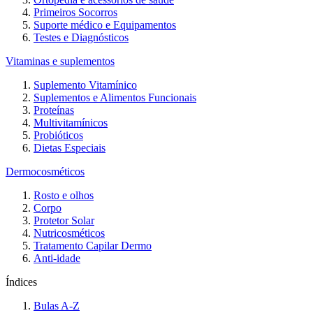
Primeiros Socorros
Suporte médico e Equipamentos
Testes e Diagnósticos
Vitaminas e suplementos
Suplemento Vitamínico
Suplementos e Alimentos Funcionais
Proteínas
Multivitamínicos
Probióticos
Dietas Especiais
Dermocosméticos
Rosto e olhos
Corpo
Protetor Solar
Nutricosméticos
Tratamento Capilar Dermo
Anti-idade
Índices
Bulas A-Z