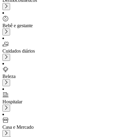
Dermocosméticos
Bebê e gestante
Cuidados diários
Beleza
Hospitalar
Casa e Mercado