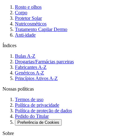
Rosto e olhos
Corpo
Protetor Solar
Nutricosméticos
Tratamento Capilar Dermo
Anti-idade
Índices
Bulas A-Z
Drogarias/Farmácias parceiras
Fabricantes A-Z
Genéricos A-Z
Princípios Ativos A-Z
Nossas políticas
Termos de uso
Política de privacidade
Política de proteção de dados
Pedido do Titular
Preferência de Cookies
Sobre