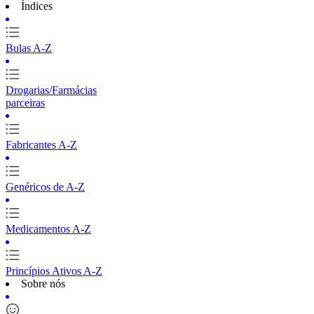
Índices
Bulas A-Z
Drogarias/Farmácias
parceiras
Fabricantes A-Z
Genéricos de A-Z
Medicamentos A-Z
Princípios Ativos A-Z
Sobre nós