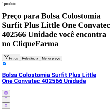
1
produto
Preço para
Bolsa Colostomia
Surfit Plus Little One Convatec
402566 Unidade
você encontra
no CliqueFarma
Filtros
Relevância
Menor preço
Bolsa Colostomia Surfit Plus Little
One Convatec 402566 Unidade