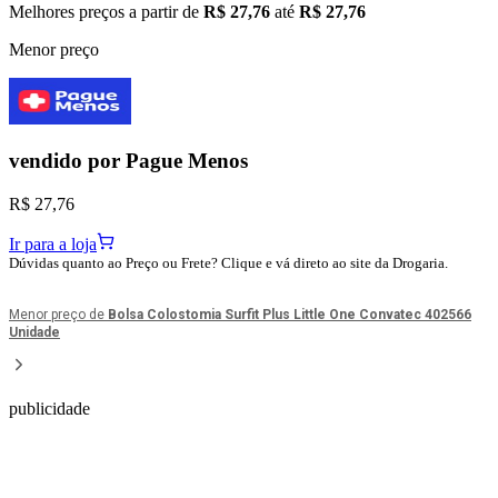
Melhores preços a partir de
R$ 27,76
até
R$ 27,76
Menor preço
vendido por
Pague Menos
R$ 27,76
Ir para a loja
Dúvidas quanto ao Preço ou Frete? Clique e vá direto ao site da Drogaria.
Menor preço de
Bolsa Colostomia Surfit Plus Little One Convatec 402566
Unidade
publicidade