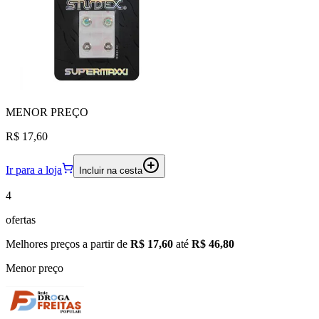
MENOR
PREÇO
R$ 17,60
Ir para a loja
Incluir na cesta
4
ofertas
Melhores preços a partir de
R$ 17,60
até
R$ 46,80
Menor preço