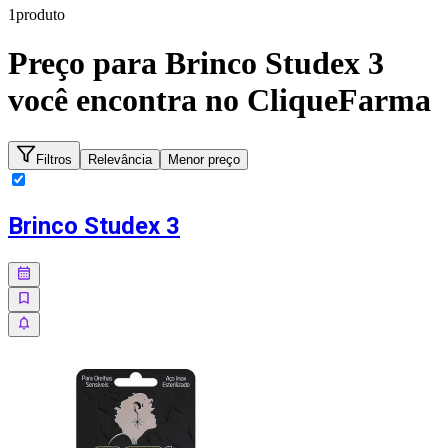
1
produto
Preço para
Brinco Studex 3
você encontra no CliqueFarma
Filtros
Relevância
Menor preço
Brinco Studex 3