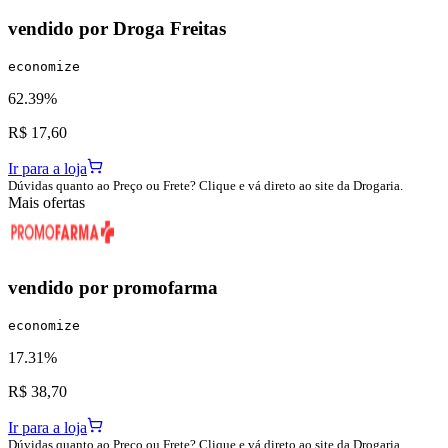
vendido por
Droga Freitas
economize
62.39%
R$ 17,60
Ir para a loja
Dúvidas quanto ao Preço ou Frete? Clique e vá direto ao site da Drogaria.
Mais ofertas
vendido por
promofarma
economize
17.31%
R$ 38,70
Ir para a loja
Dúvidas quanto ao Preço ou Frete? Clique e vá direto ao site da Drogaria.