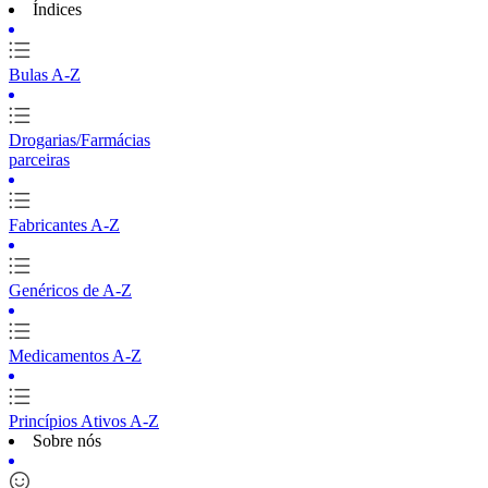
Índices
Bulas A-Z
Drogarias/Farmácias
parceiras
Fabricantes A-Z
Genéricos de A-Z
Medicamentos A-Z
Princípios Ativos A-Z
Sobre nós