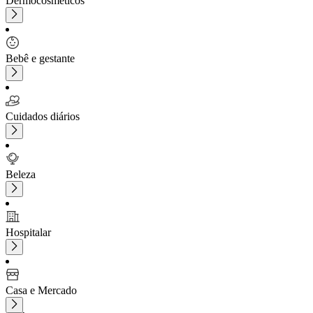
Dermocosméticos
Bebê e gestante
Cuidados diários
Beleza
Hospitalar
Casa e Mercado