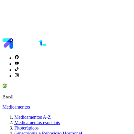
Brasil
Medicamentos
Medicamentos A-Z
Medicamentos especiais
Fitoterápicos
Ginecologia e Reposição Hormonal