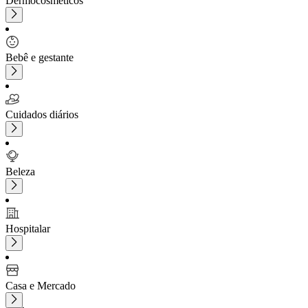
Dermocosméticos
Bebê e gestante
Cuidados diários
Beleza
Hospitalar
Casa e Mercado