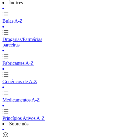
Índices
Bulas A-Z
Drogarias/Farmácias
parceiras
Fabricantes A-Z
Genéricos de A-Z
Medicamentos A-Z
Princípios Ativos A-Z
Sobre nós