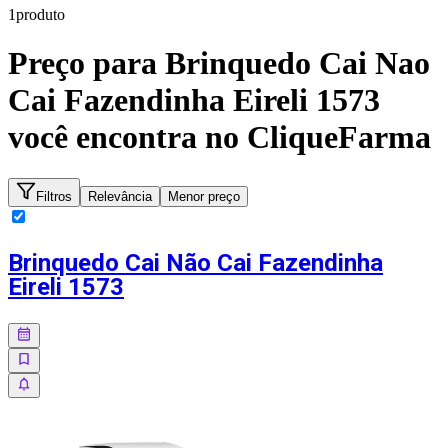
1
produto
Preço para
Brinquedo Cai Nao
Cai Fazendinha Eireli 1573
você encontra no CliqueFarma
Filtros
Relevância
Menor preço
Brinquedo Cai Não Cai Fazendinha
Eireli 1573