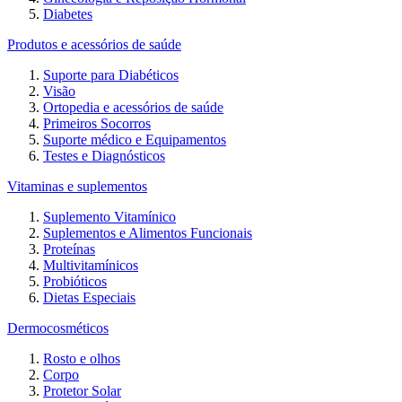
Diabetes
Produtos e acessórios de saúde
Suporte para Diabéticos
Visão
Ortopedia e acessórios de saúde
Primeiros Socorros
Suporte médico e Equipamentos
Testes e Diagnósticos
Vitaminas e suplementos
Suplemento Vitamínico
Suplementos e Alimentos Funcionais
Proteínas
Multivitamínicos
Probióticos
Dietas Especiais
Dermocosméticos
Rosto e olhos
Corpo
Protetor Solar