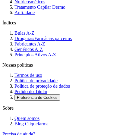
Nutricosméticos
Tratamento Capilar Dermo
Anti-idade
Índices
Bulas A-Z
Drogarias/Farmácias parceiras
Fabricantes A-Z
Genéricos A-Z
Princípios Ativos A-Z
Nossas políticas
Termos de uso
Política de privacidade
Política de proteção de dados
Pedido do Titular
Preferência de Cookies
Sobre
Quem somos
Blog Cliquefarma
Precisa de ajuda?