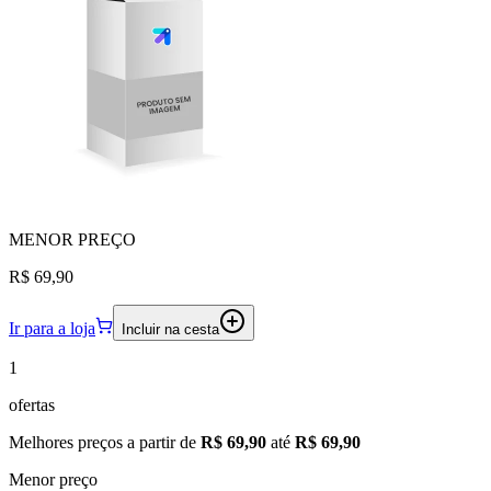
MENOR
PREÇO
R$ 69,90
Ir para a loja
Incluir na cesta
1
ofertas
Melhores preços a partir de
R$ 69,90
até
R$ 69,90
Menor preço