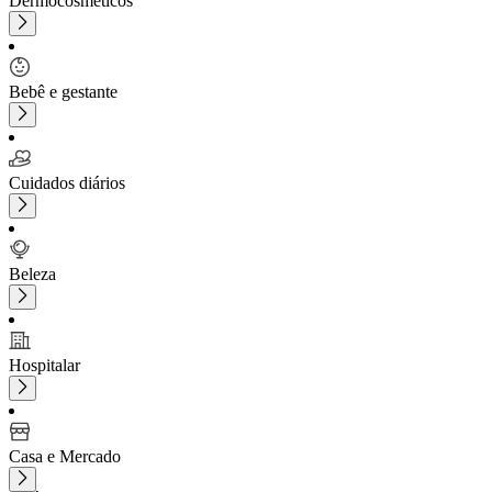
Dermocosméticos
Bebê e gestante
Cuidados diários
Beleza
Hospitalar
Casa e Mercado