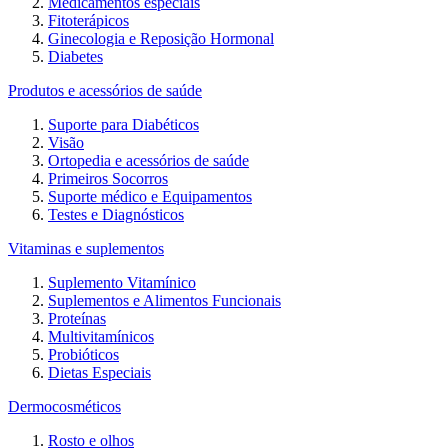
Medicamentos especiais
Fitoterápicos
Ginecologia e Reposição Hormonal
Diabetes
Produtos e acessórios de saúde
Suporte para Diabéticos
Visão
Ortopedia e acessórios de saúde
Primeiros Socorros
Suporte médico e Equipamentos
Testes e Diagnósticos
Vitaminas e suplementos
Suplemento Vitamínico
Suplementos e Alimentos Funcionais
Proteínas
Multivitamínicos
Probióticos
Dietas Especiais
Dermocosméticos
Rosto e olhos