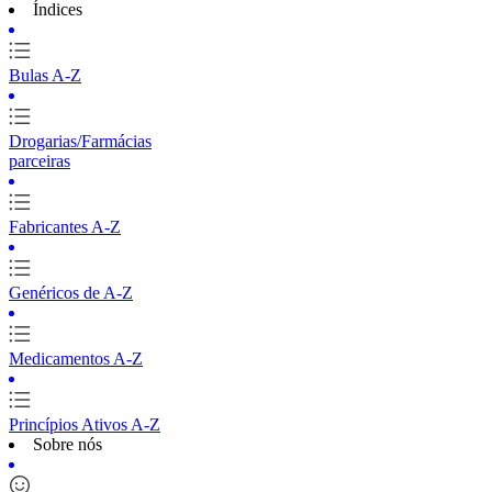
Índices
Bulas A-Z
Drogarias/Farmácias
parceiras
Fabricantes A-Z
Genéricos de A-Z
Medicamentos A-Z
Princípios Ativos A-Z
Sobre nós