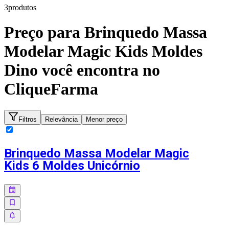
3
produto
s
Preço para
Brinquedo Massa
Modelar Magic Kids Moldes
Dino
você encontra no
CliqueFarma
Filtros
Relevância
Menor preço
Brinquedo Massa Modelar Magic
Kids 6 Moldes Unicórnio