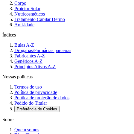
Corpo
Protetor Solar
Nutricosméticos
Tratamento Capilar Dermo
Anti-idade
Índices
Bulas A-Z
Drogarias/Farmácias parceiras
Fabricantes A-Z
Genéricos A-Z
Princípios Ativos A-Z
Nossas políticas
Termos de uso
Política de privacidade
Política de proteção de dados
Pedido do Titular
Preferência de Cookies
Sobre
Quem somos