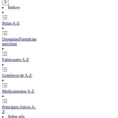
Índices
Bulas A-Z
Drogarias/Farmácias
parceiras
Fabricantes A-Z
Genéricos de A-Z
Medicamentos A-Z
Princípios Ativos A-
Z
Sobre nós