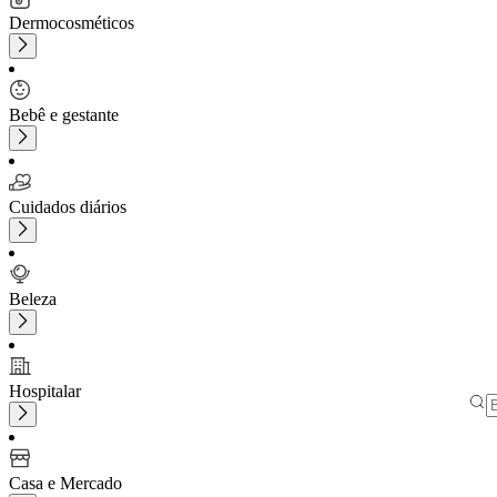
Dermocosméticos
Bebê e gestante
Cuidados diários
Beleza
Hospitalar
Casa e Mercado