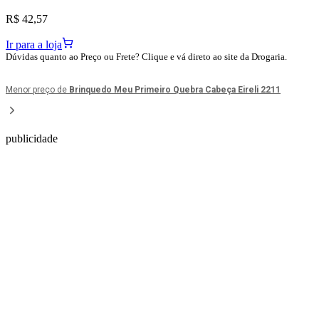
R$ 42,57
Ir para a loja
Dúvidas quanto ao Preço ou Frete? Clique e vá direto ao site da Drogaria.
Menor preço de
Brinquedo Meu Primeiro Quebra Cabeça Eireli 2211
publicidade