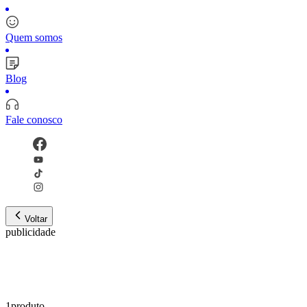
Quem somos
Blog
Fale conosco
Voltar
publicidade
1
produto