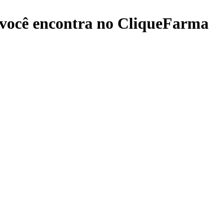
você encontra no CliqueFarma