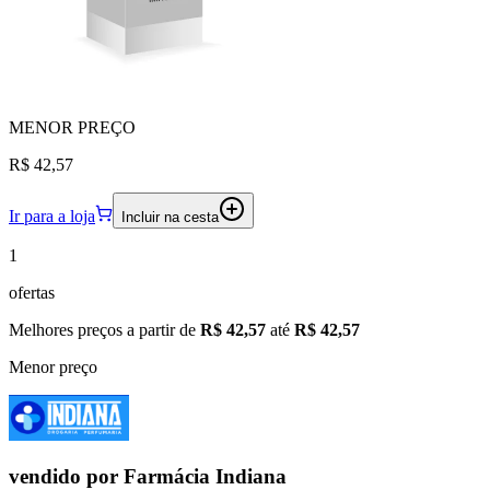
MENOR
PREÇO
R$ 42,57
Ir para a loja
Incluir na cesta
1
ofertas
Melhores preços a partir de
R$ 42,57
até
R$ 42,57
Menor preço
vendido por
Farmácia Indiana