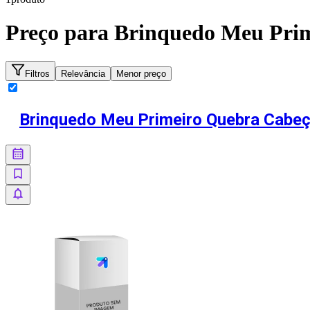
Preço para
Brinquedo Meu Prim
Filtros
Relevância
Menor preço
Brinquedo Meu Primeiro Quebra Cabeça