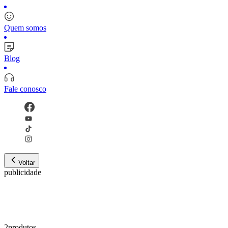
Quem somos
Blog
Fale conosco
Voltar
publicidade
2
produto
s