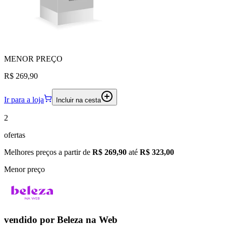
MENOR
PREÇO
R$ 269,90
Ir para a loja
Incluir na cesta
2
ofertas
Melhores preços a partir de
R$ 269,90
até
R$ 323,00
Menor preço
vendido por
Beleza na Web