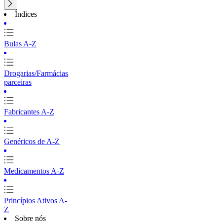
Índices
Bulas A-Z
Drogarias/Farmácias
parceiras
Fabricantes A-Z
Genéricos de A-Z
Medicamentos A-Z
Princípios Ativos A-
Z
Sobre nós