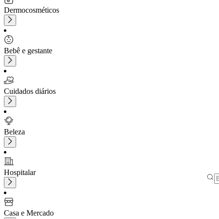
Dermocosméticos
Bebê e gestante
Cuidados diários
Beleza
Hospitalar
Casa e Mercado