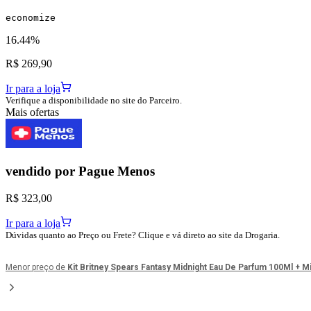
economize
16.44%
R$ 269,90
Ir para a loja
Verifique a disponibilidade no site do Parceiro.
Mais ofertas
vendido por
Pague Menos
R$ 323,00
Ir para a loja
Dúvidas quanto ao Preço ou Frete? Clique e vá direto ao site da Drogaria.
Menor preço de
Kit Britney Spears Fantasy Midnight Eau De Parfum 100Ml + Mi