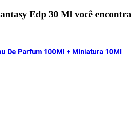
Fantasy Edp 30 Ml
você encontra
Eau De Parfum 100Ml + Miniatura 10Ml