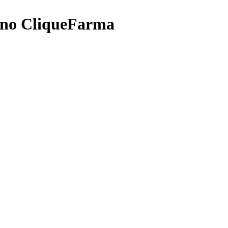
 no CliqueFarma