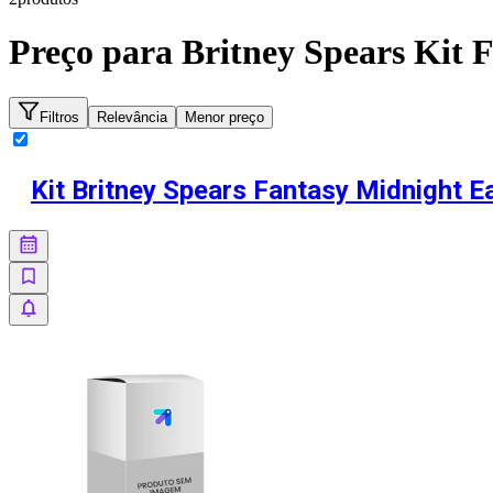
Preço para
Britney Spears Kit 
Filtros
Relevância
Menor preço
Kit Britney Spears Fantasy Midnight 