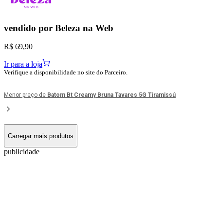
vendido por
Beleza na Web
R$ 69,90
Ir para a loja
Verifique a disponibilidade no site do Parceiro.
Menor preço de
Batom Bt Creamy Bruna Tavares 5G Tiramissú
Carregar mais produtos
publicidade