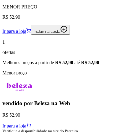
MENOR
PREÇO
R$ 52,90
Ir para a loja
Incluir na cesta
1
ofertas
Melhores preços a partir de
R$ 52,90
até
R$ 52,90
Menor preço
vendido por
Beleza na Web
R$ 52,90
Ir para a loja
Verifique a disponibilidade no site do Parceiro.