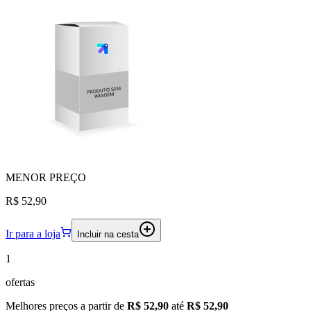
MENOR
PREÇO
R$ 52,90
Ir para a loja
Incluir na cesta
1
ofertas
Melhores preços a partir de
R$ 52,90
até
R$ 52,90