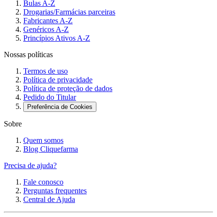
Bulas A-Z
Drogarias/Farmácias parceiras
Fabricantes A-Z
Genéricos A-Z
Princípios Ativos A-Z
Nossas políticas
Termos de uso
Política de privacidade
Política de proteção de dados
Pedido do Titular
Preferência de Cookies
Sobre
Quem somos
Blog Cliquefarma
Precisa de ajuda?
Fale conosco
Perguntas frequentes
Central de Ajuda