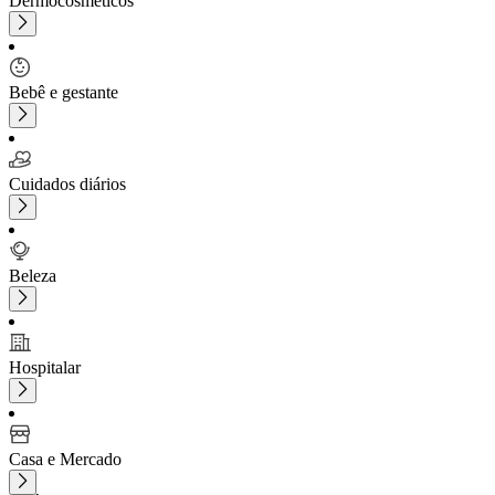
Dermocosméticos
Bebê e gestante
Cuidados diários
Beleza
Hospitalar
Casa e Mercado