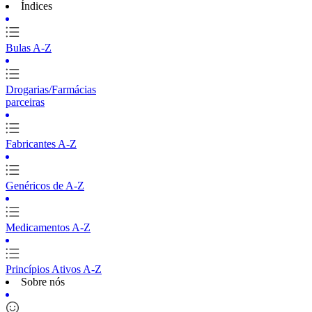
Índices
Bulas A-Z
Drogarias/Farmácias
parceiras
Fabricantes A-Z
Genéricos de A-Z
Medicamentos A-Z
Princípios Ativos A-Z
Sobre nós