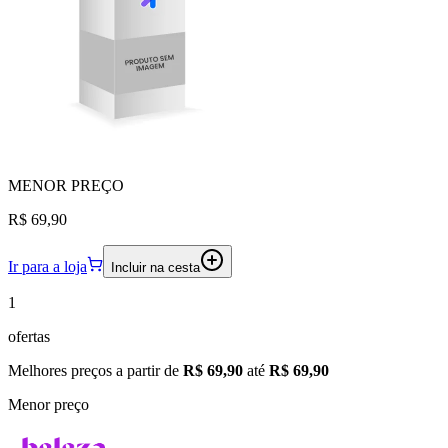
MENOR
PREÇO
R$ 69,90
Ir para a loja
Incluir na cesta
1
ofertas
Melhores preços a partir de
R$ 69,90
até
R$ 69,90
Menor preço