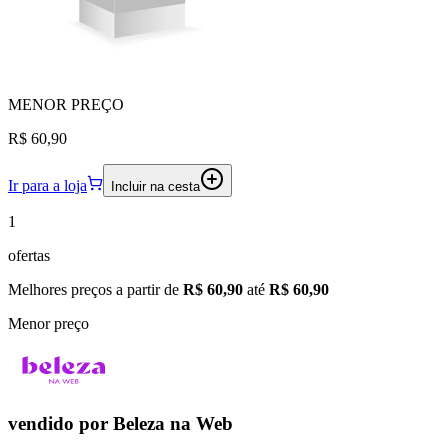
MENOR
PREÇO
R$ 60,90
Ir para a loja
Incluir na cesta
1
ofertas
Melhores preços a partir de
R$ 60,90
até
R$ 60,90
Menor preço
vendido por
Beleza na Web