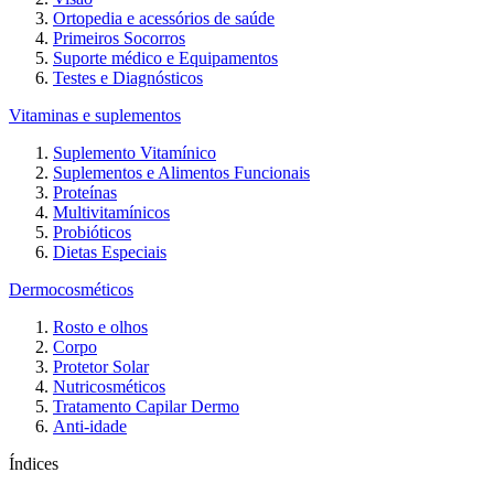
Ortopedia e acessórios de saúde
Primeiros Socorros
Suporte médico e Equipamentos
Testes e Diagnósticos
Vitaminas e suplementos
Suplemento Vitamínico
Suplementos e Alimentos Funcionais
Proteínas
Multivitamínicos
Probióticos
Dietas Especiais
Dermocosméticos
Rosto e olhos
Corpo
Protetor Solar
Nutricosméticos
Tratamento Capilar Dermo
Anti-idade
Índices