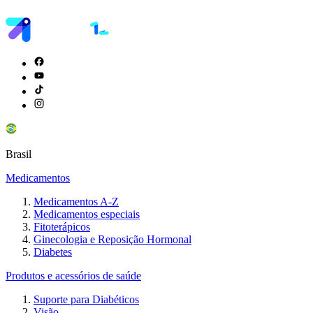
Brasil
Medicamentos
Medicamentos A-Z
Medicamentos especiais
Fitoterápicos
Ginecologia e Reposição Hormonal
Diabetes
Produtos e acessórios de saúde
Suporte para Diabéticos
Visão