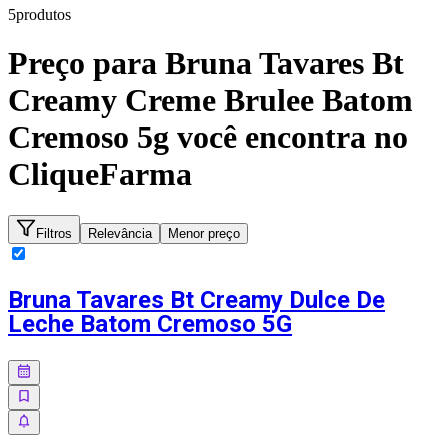
5
produto
s
Preço para
Bruna Tavares Bt
Creamy Creme Brulee Batom
Cremoso 5g
você encontra no
CliqueFarma
Filtros
Relevância
Menor preço
Bruna Tavares Bt Creamy Dulce De
Leche Batom Cremoso 5G