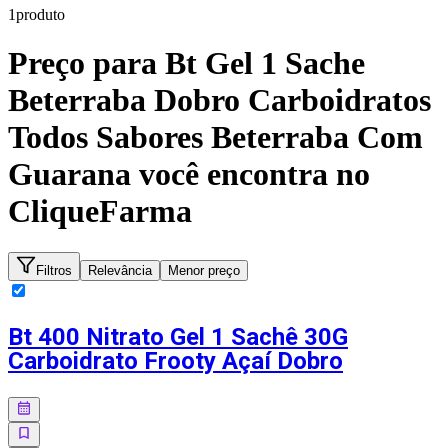
1
produto
Preço para
Bt Gel 1 Sache
Beterraba Dobro Carboidratos
Todos Sabores Beterraba Com
Guarana
você encontra no
CliqueFarma
Filtros
Relevância
Menor preço
Bt 400 Nitrato Gel 1 Sachê 30G
Carboidrato Frooty Açaí Dobro