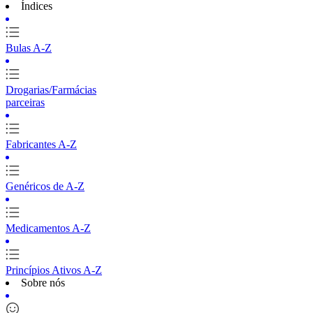
Índices
Bulas A-Z
Drogarias/Farmácias
parceiras
Fabricantes A-Z
Genéricos de A-Z
Medicamentos A-Z
Princípios Ativos A-Z
Sobre nós