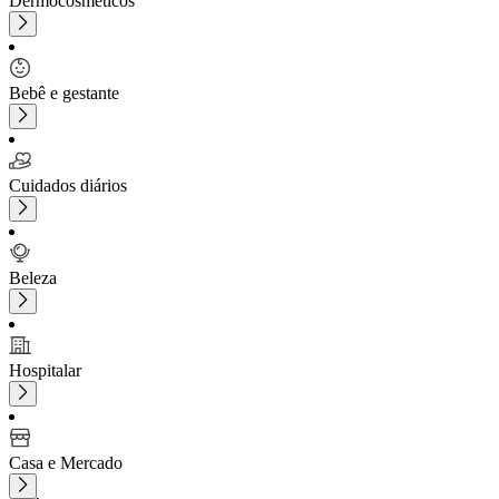
Dermocosméticos
Bebê e gestante
Cuidados diários
Beleza
Hospitalar
Casa e Mercado