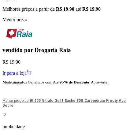
Melhores preços a partir de
R$ 19,90
até
R$ 19,90
Menor preço
vendido por
Drogaria Raia
R$ 19,90
Ir para a loja
Medicamentos Genéricos com Até
95% de Desconto
. Aproveite!
Menor preço de
Bt 400 Nitrato Gel 1 Sachê 30G Carboidrato Frooty Açaí
Dobro
publicidade