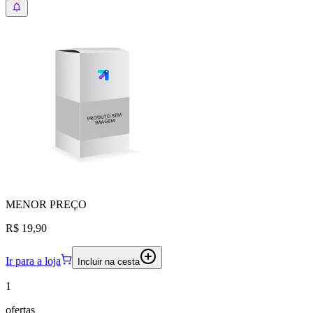
MENOR
PREÇO
R$ 19,90
Ir para a loja
Incluir na cesta
1
ofertas