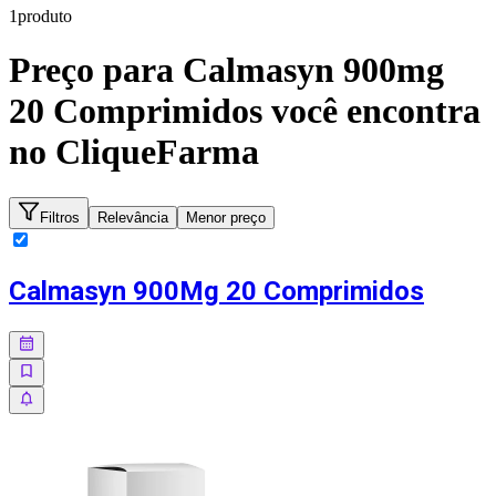
1
produto
Preço para
Calmasyn 900mg
20 Comprimidos
você encontra
no CliqueFarma
Filtros
Relevância
Menor preço
Calmasyn 900Mg 20 Comprimidos