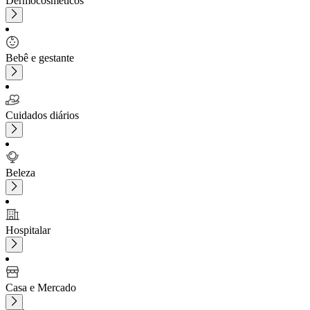
Dermocosméticos
Bebê e gestante
Cuidados diários
Beleza
Hospitalar
Casa e Mercado