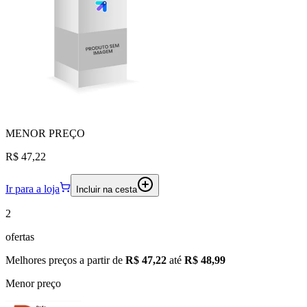
MENOR
PREÇO
R$ 47,22
Ir para a loja
Incluir na cesta
2
ofertas
Melhores preços a partir de
R$ 47,22
até
R$ 48,99
Menor preço