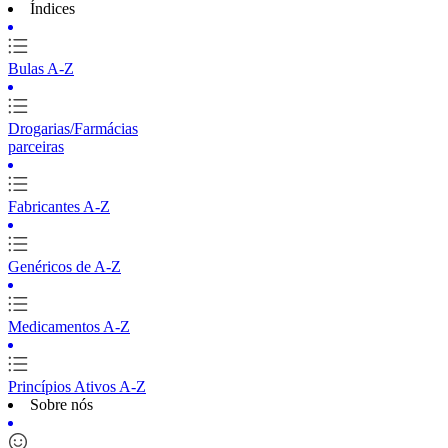
Índices
Bulas A-Z
Drogarias/Farmácias
parceiras
Fabricantes A-Z
Genéricos de A-Z
Medicamentos A-Z
Princípios Ativos A-Z
Sobre nós