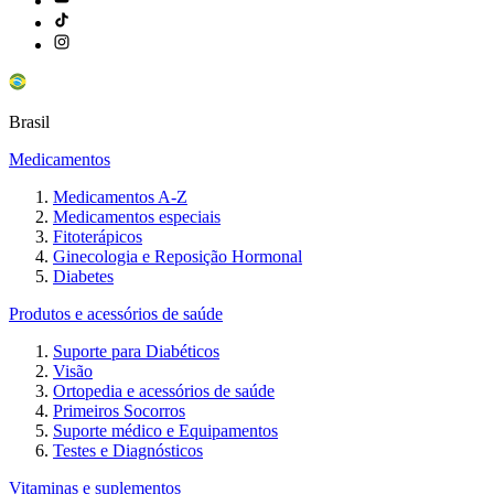
Brasil
Medicamentos
Medicamentos A-Z
Medicamentos especiais
Fitoterápicos
Ginecologia e Reposição Hormonal
Diabetes
Produtos e acessórios de saúde
Suporte para Diabéticos
Visão
Ortopedia e acessórios de saúde
Primeiros Socorros
Suporte médico e Equipamentos
Testes e Diagnósticos
Vitaminas e suplementos