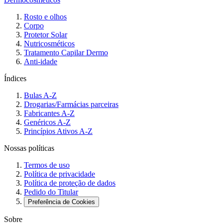
Rosto e olhos
Corpo
Protetor Solar
Nutricosméticos
Tratamento Capilar Dermo
Anti-idade
Índices
Bulas A-Z
Drogarias/Farmácias parceiras
Fabricantes A-Z
Genéricos A-Z
Princípios Ativos A-Z
Nossas políticas
Termos de uso
Política de privacidade
Política de proteção de dados
Pedido do Titular
Preferência de Cookies
Sobre