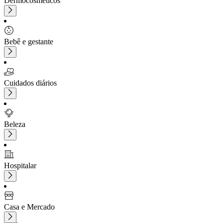
Dermocosméticos
Bebê e gestante
Cuidados diários
Beleza
Hospitalar
Casa e Mercado