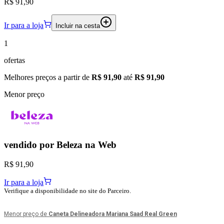
R$ 91,90
Ir para a loja
Incluir na cesta
1
ofertas
Melhores preços a partir de
R$ 91,90
até
R$ 91,90
Menor preço
vendido por
Beleza na Web
R$ 91,90
Ir para a loja
Verifique a disponibilidade no site do Parceiro.
Menor preço de
Caneta Delineadora Mariana Saad Real Green