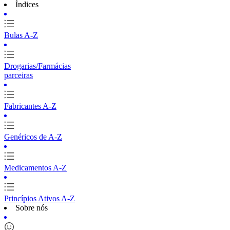
Índices
Bulas A-Z
Drogarias/Farmácias
parceiras
Fabricantes A-Z
Genéricos de A-Z
Medicamentos A-Z
Princípios Ativos A-Z
Sobre nós