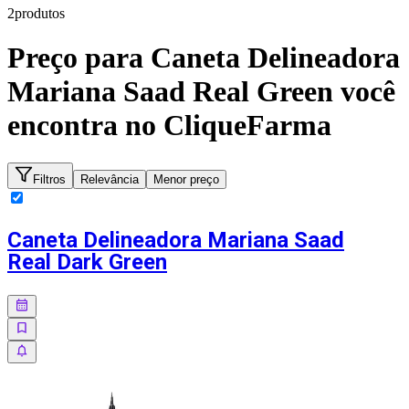
2
produto
s
Preço para
Caneta Delineadora
Mariana Saad Real Green
você
encontra no CliqueFarma
Filtros
Relevância
Menor preço
Caneta Delineadora Mariana Saad
Real Dark Green