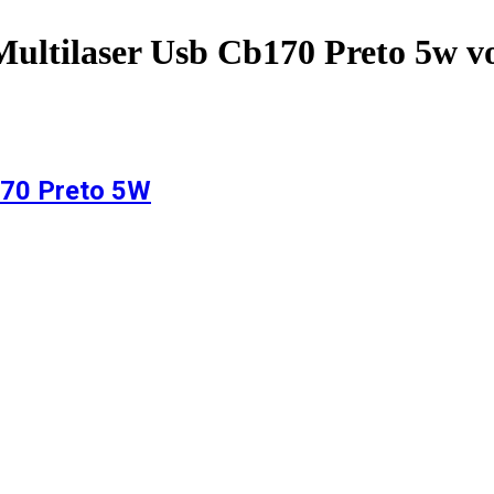
ultilaser Usb Cb170 Preto 5w
vo
170 Preto 5W