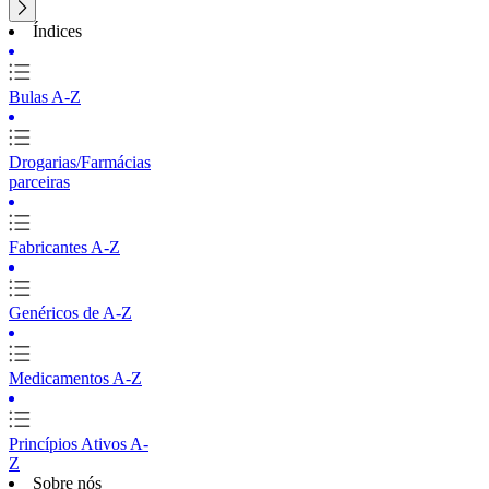
Índices
Bulas A-Z
Drogarias/Farmácias
parceiras
Fabricantes A-Z
Genéricos de A-Z
Medicamentos A-Z
Princípios Ativos A-
Z
Sobre nós