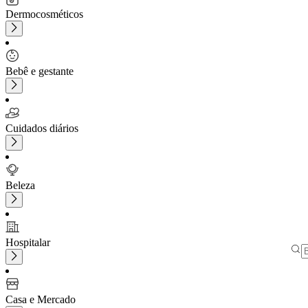
Dermocosméticos
Bebê e gestante
Cuidados diários
Beleza
Hospitalar
Casa e Mercado