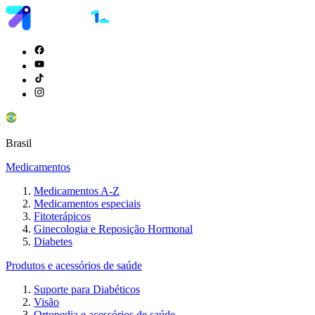
Brasil
Medicamentos
Medicamentos A-Z
Medicamentos especiais
Fitoterápicos
Ginecologia e Reposição Hormonal
Diabetes
Produtos e acessórios de saúde
Suporte para Diabéticos
Visão
Ortopedia e acessórios de saúde