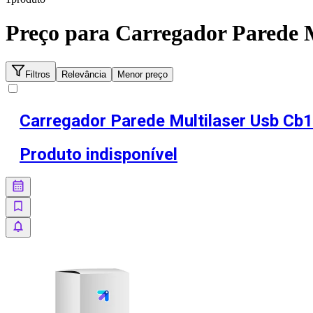
Preço para
Carregador Parede M
Filtros
Relevância
Menor preço
Carregador Parede Multilaser Usb Cb
Produto indisponível