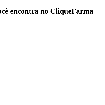
cê encontra no CliqueFarma