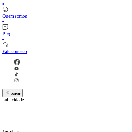
Quem somos
Blog
Fale conosco
Voltar
publicidade
1
produto