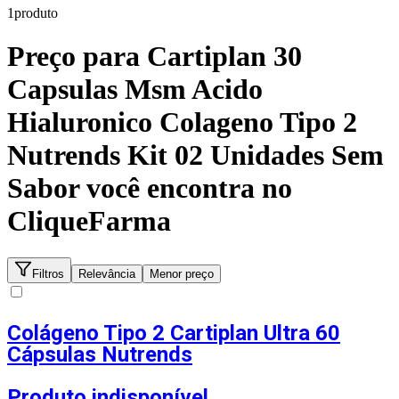
1
produto
Preço para
Cartiplan 30
Capsulas Msm Acido
Hialuronico Colageno Tipo 2
Nutrends Kit 02 Unidades Sem
Sabor
você encontra no
CliqueFarma
Filtros
Relevância
Menor preço
Colágeno Tipo 2 Cartiplan Ultra 60
Cápsulas Nutrends
Produto indisponível