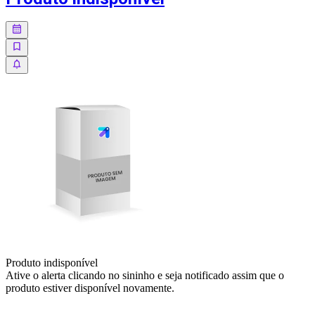
Produto indisponível
Ative o alerta clicando no sininho e seja notificado assim que o
produto estiver disponível novamente.