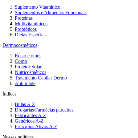
Suplemento Vitamínico
Suplementos e Alimentos Funcionais
Proteínas
Multivitamínicos
Probióticos
Dietas Especiais
Dermocosméticos
Rosto e olhos
Corpo
Protetor Solar
Nutricosméticos
Tratamento Capilar Dermo
Anti-idade
Índices
Bulas A-Z
Drogarias/Farmácias parceiras
Fabricantes A-Z
Genéricos A-Z
Princípios Ativos A-Z
Nossas políticas