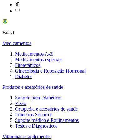
Brasil
Medicamentos
Medicamentos A-Z
Medicamentos especiais
Fitoterápicos
Ginecologia e Reposição Hormonal
Diabetes
Produtos e acessórios de saúde
Suporte para Diabéticos
Visão
Ortopedia e acessórios de saúde
Primeiros Socorros
Suporte médico e Equipamentos
Testes e Diagnósticos
Vitaminas e suplementos