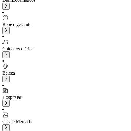
Dermocosméticos
Bebê e gestante
Cuidados diários
Beleza
Hospitalar
Casa e Mercado