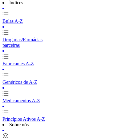
Índices
Bulas A-Z
Drogarias/Farmácias
parceiras
Fabricantes A-Z
Genéricos de A-Z
Medicamentos A-Z
Princípios Ativos A-Z
Sobre nós