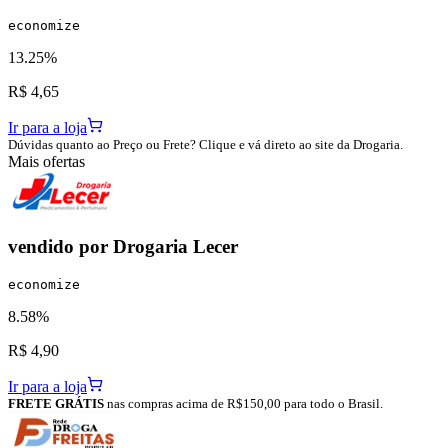
economize
13.25%
R$ 4,65
Ir para a loja
Dúvidas quanto ao Preço ou Frete? Clique e vá direto ao site da Drogaria.
Mais ofertas
vendido por
Drogaria Lecer
economize
8.58%
R$ 4,90
Ir para a loja
FRETE GRÁTIS
nas compras acima de R$150,00 para todo o Brasil.