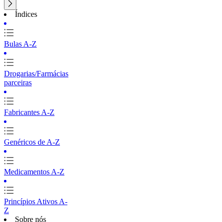
Índices
Bulas A-Z
Drogarias/Farmácias
parceiras
Fabricantes A-Z
Genéricos de A-Z
Medicamentos A-Z
Princípios Ativos A-
Z
Sobre nós