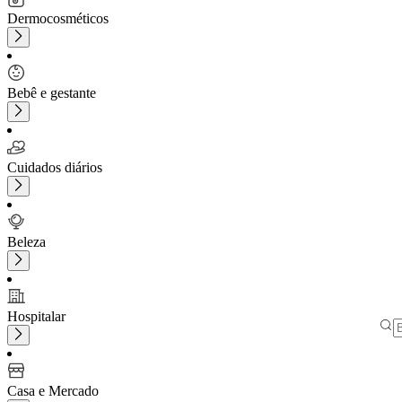
Dermocosméticos
Bebê e gestante
Cuidados diários
Beleza
Hospitalar
Casa e Mercado