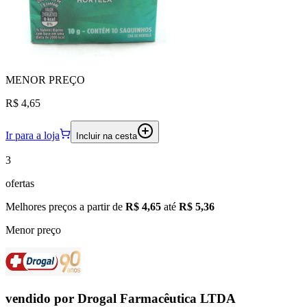
MENOR
PREÇO
R$ 4,65
Ir para a loja
Incluir na cesta
3
ofertas
Melhores preços a partir de
R$ 4,65
até
R$ 5,36
Menor preço
vendido por
Drogal Farmacêutica LTDA