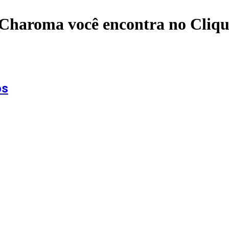
 Charoma
você encontra no Cli
os