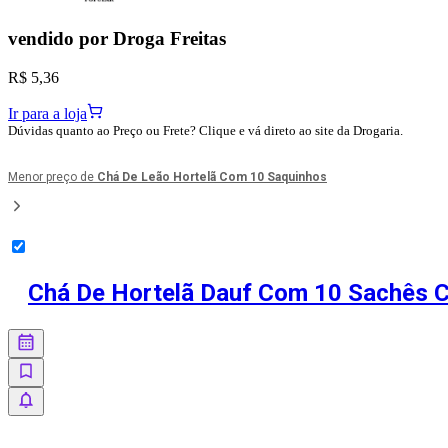
vendido por
Droga Freitas
R$ 5,36
Ir para a loja
Dúvidas quanto ao Preço ou Frete? Clique e vá direto ao site da Drogaria.
Menor preço de
Chá De Leão Hortelã Com 10 Saquinhos
Chá De Hortelã Dauf Com 10 Sachês 