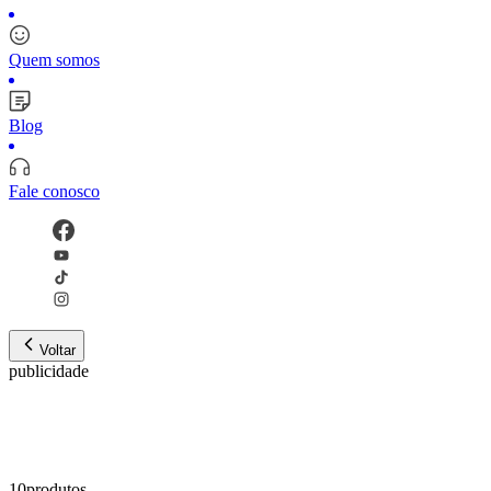
Quem somos
Blog
Fale conosco
Voltar
publicidade
10
produto
s