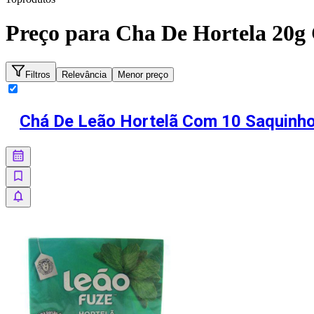
Preço para
Cha De Hortela 20g
Filtros
Relevância
Menor preço
Chá De Leão Hortelã Com 10 Saquinh