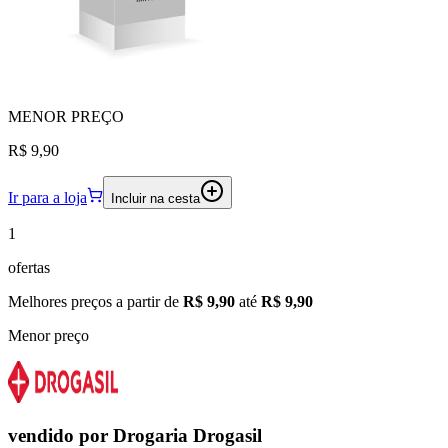
MENOR
PREÇO
R$ 9,90
Ir para a loja
Incluir na cesta
1
ofertas
Melhores preços a partir de
R$ 9,90
até
R$ 9,90
Menor preço
vendido por
Drogaria Drogasil