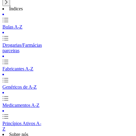
Índices
Bulas A-Z
Drogarias/Farmácias
parceiras
Fabricantes A-Z
Genéricos de A-Z
Medicamentos A-Z
Princípios Ativos A-
Z
Sobre nós