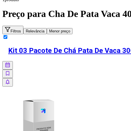
Preço para
Cha De Pata Vaca 4
Filtros
Relevância
Menor preço
Kit 03 Pacote De Chá Pata De Vaca 3