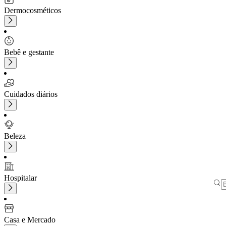
Dermocosméticos
Bebê e gestante
Cuidados diários
Beleza
Hospitalar
Casa e Mercado