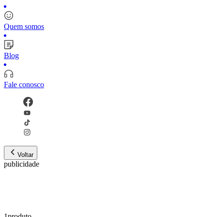
Quem somos
Blog
Fale conosco
Voltar
publicidade
1
produto