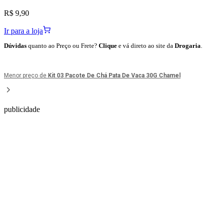
R$ 9,90
Ir para a loja
Dúvidas
quanto ao Preço ou Frete?
Clique
e vá direto ao site da
Drogaria
.
Menor preço de
Kit 03 Pacote De Chá Pata De Vaca 30G Chamel
publicidade